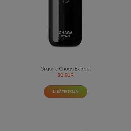
Organic Chaga Extract
30 EUR
LISÄTIETOJA