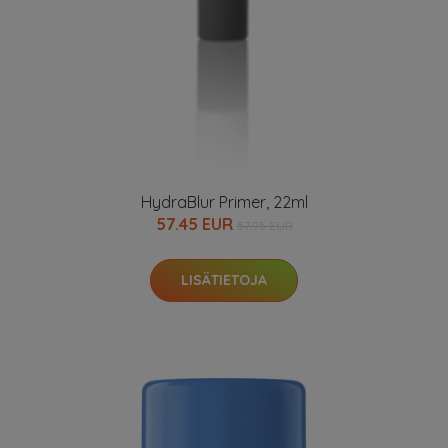
HydraBlur Primer, 22ml
57.45 EUR
57.95 EUR
LISÄTIETOJA