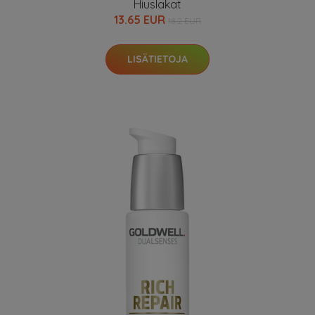
Hiuslakat
13.65 EUR
18.2 EUR
LISÄTIETOJA