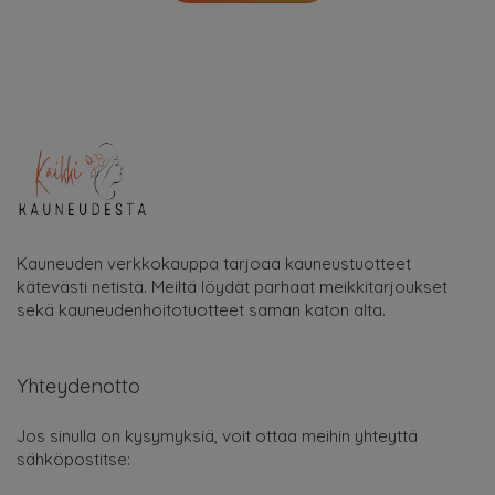
Kauneuden verkkokauppa tarjoaa kauneustuotteet
kätevästi netistä. Meiltä löydät parhaat meikkitarjoukset
sekä kauneudenhoitotuotteet saman katon alta.
Yhteydenotto
Jos sinulla on kysymyksiä, voit ottaa meihin yhteyttä
sähköpostitse: