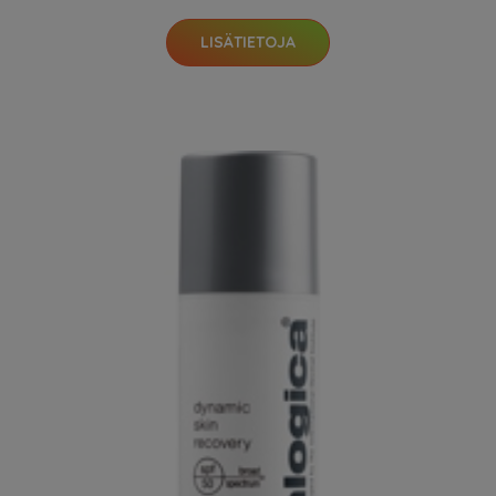
LISÄTIETOJA