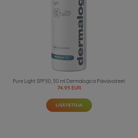
Pure Light SPF50, 50 ml Dermalogica Päivävoiteet
74.95 EUR
LISÄTIETOJA