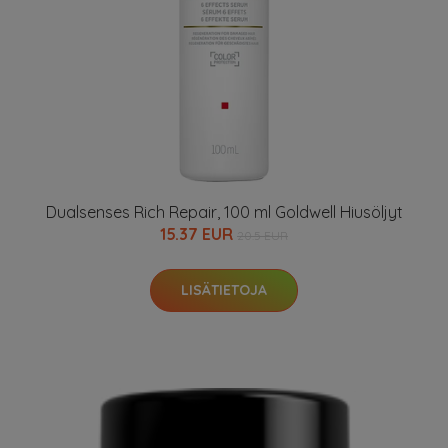
Dualsenses Rich Repair, 100 ml Goldwell Hiusöljyt
15.37 EUR
20.5 EUR
LISÄTIETOJA