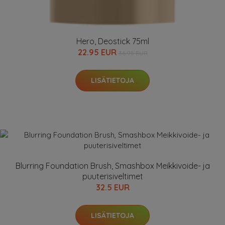
Hero, Deostick 75ml
22.95 EUR
36.95 EUR
LISÄTIETOJA
Blurring Foundation Brush, Smashbox Meikkivoide- ja
puuterisiveltimet
32.5 EUR
LISÄTIETOJA