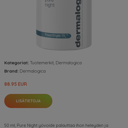
Kategoriat:
Tuotemerkit
,
Dermalogica
Brand:
Dermalogica
88.95 EUR
LISÄTIETOJA
50 ml, Pure Night yövoide palauttaa ihon heleyden ja