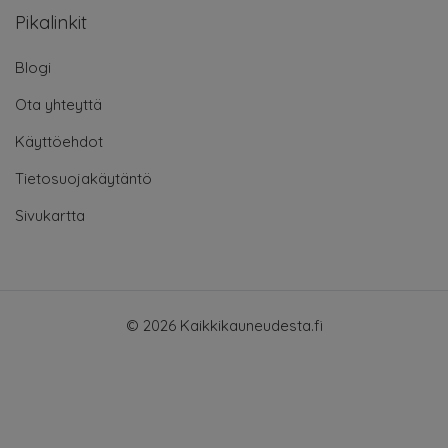
Pikalinkit
Blogi
Ota yhteyttä
Käyttöehdot
Tietosuojakäytäntö
Sivukartta
© 2026 Kaikkikauneudesta.fi