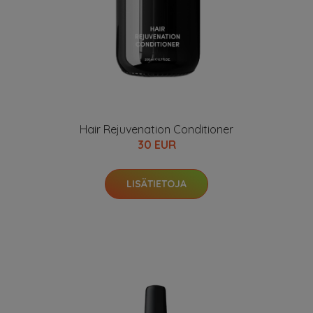
Hair Rejuvenation Conditioner
30 EUR
LISÄTIETOJA