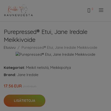
.
Purepressed® Etui, Jane Iredale
Meikkivoide
Etusivu
Purepressed® Etui, Jane Iredale Meikkivoide
Kategoriat:
Meikit netistä
,
Meikkipohja
Brand:
Jane Iredale
17.56 EUR
21.95 EUR
LISÄTIETOJA