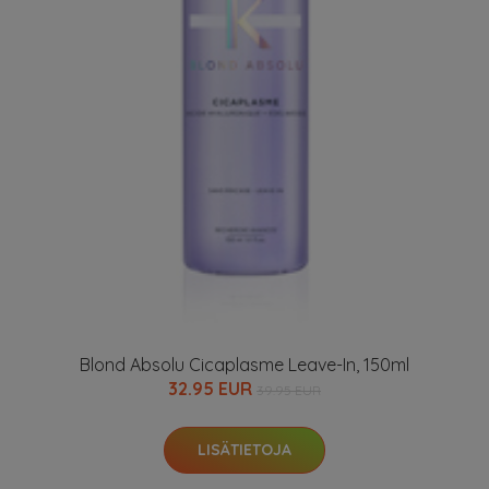
Blond Absolu Cicaplasme Leave-In, 150ml
32.95 EUR
39.95 EUR
LISÄTIETOJA