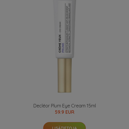
Decléor Plum Eye Cream 15ml
59.9 EUR
LISÄTIETOJA