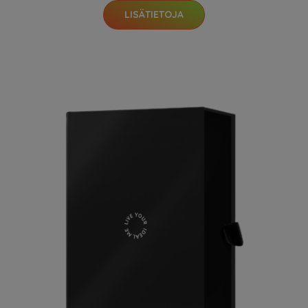
LISÄTIETOJA