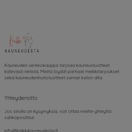
Kauneuden verkkokauppa tarjoaa kauneustuotteet
kätevästi netistä. Meiltä löydät parhaat meikkitarjoukset
sekä kauneudenhoitotuotteet saman katon alta.
Yhteydenotto
Jos sinulla on kysymyksiä, voit ottaa meihin yhteyttä
sähköpostitse:
info@kaikkikauneudesta.fi