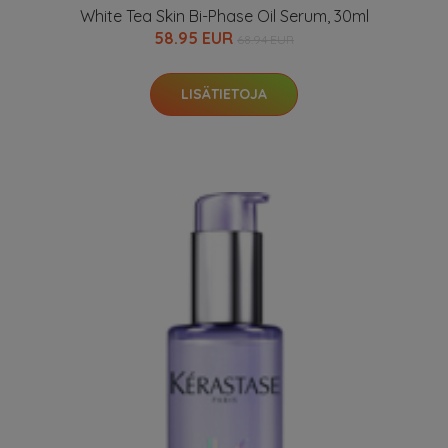
White Tea Skin Bi-Phase Oil Serum, 30ml
58.95 EUR
68.94 EUR
LISÄTIETOJA