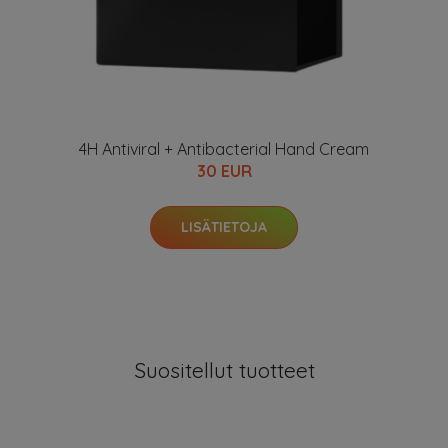
4H Antiviral + Antibacterial Hand Cream
30 EUR
LISÄTIETOJA
Suositellut tuotteet