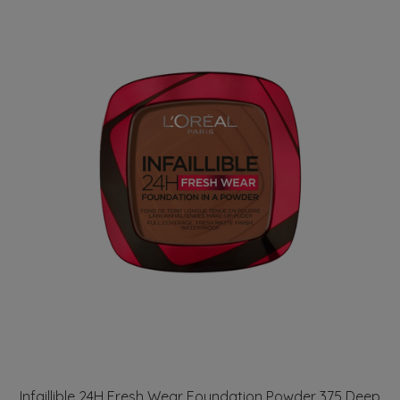
Infaillible 24H Fresh Wear Foundation Powder 375 Deep