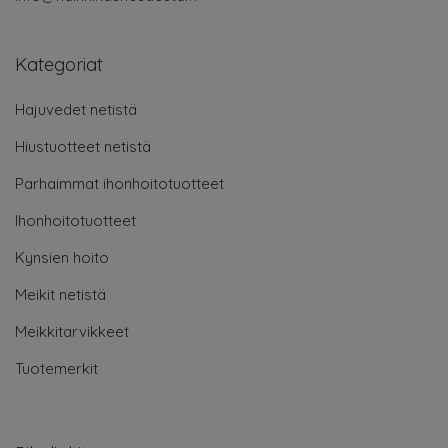
Kategoriat
Hajuvedet netistä
Hiustuotteet netistä
Parhaimmat ihonhoitotuotteet
Ihonhoitotuotteet
Kynsien hoito
Meikit netistä
Meikkitarvikkeet
Tuotemerkit