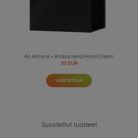
4H Antiviral + Antibacterial Hand Cream
30 EUR
LISÄTIETOJA
Suositellut tuotteet