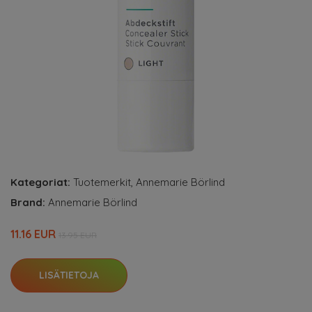
Kategoriat:
Tuotemerkit
,
Annemarie Börlind
Brand:
Annemarie Börlind
11.16 EUR
13.95 EUR
LISÄTIETOJA