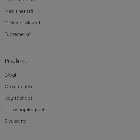
Meikit netistä
Meikkitarvikkeet
Tuotemerkit
Pikalinkit
Blogi
Ota yhteyttä
Käyttöehdot
Tietosuojakäytäntö
Sivukartta