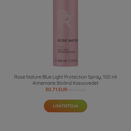
Rose Nature Blue Light Protection Spray, 100 ml
Annemarie Börlind Kasvovedet
30.71 EUR
40.95 EUR
LISÄTIETOJA