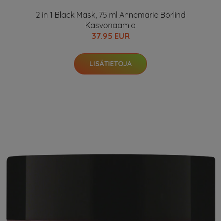
2 in 1 Black Mask, 75 ml Annemarie Börlind
Kasvonaamio
37.95 EUR
LISÄTIETOJA