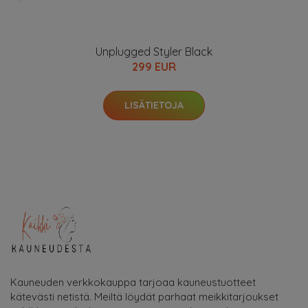
Unplugged Styler Black
299 EUR
LISÄTIETOJA
Kauneuden verkkokauppa tarjoaa kauneustuotteet
kätevästi netistä. Meiltä löydät parhaat meikkitarjoukset