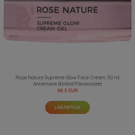
Rose Nature Supreme Glow Face Cream, 50 ml
Annemarie Börlind Päivävoiteet
68.5 EUR
LISÄTIETOJA