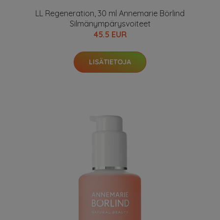
LL Regeneration, 30 ml Annemarie Börlind
Silmänympärysvoiteet
45.5 EUR
LISÄTIETOJA