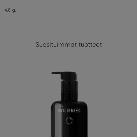
4,8 g,
Suosituimmat tuotteet