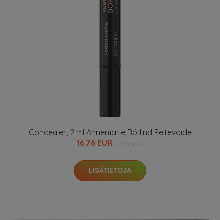
Concealer, 2 ml Annemarie Börlind Peitevoide
16.76 EUR
20.95 EUR
LISÄTIETOJA