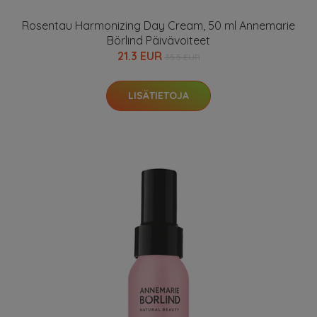
Rosentau Harmonizing Day Cream, 50 ml Annemarie
Börlind Päivävoiteet
21.3 EUR
35.5 EUR
LISÄTIETOJA