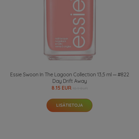
Essie Swoon In The Lagoon Collection 13,5 ml ─ #822
Day Drift Away
8.15 EUR
10.9 EUR
LISÄTIETOJA