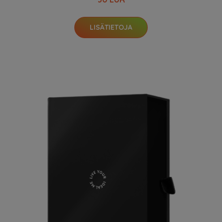
LISÄTIETOJA