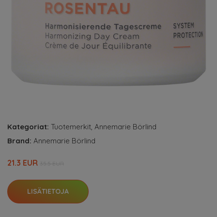
Kategoriat:
Tuotemerkit
,
Annemarie Börlind
Brand:
Annemarie Börlind
21.3 EUR
35.5 EUR
LISÄTIETOJA