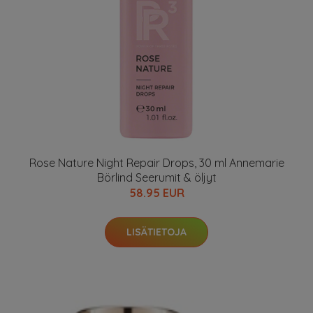
Rose Nature Night Repair Drops, 30 ml Annemarie
Börlind Seerumit & öljyt
58.95 EUR
LISÄTIETOJA