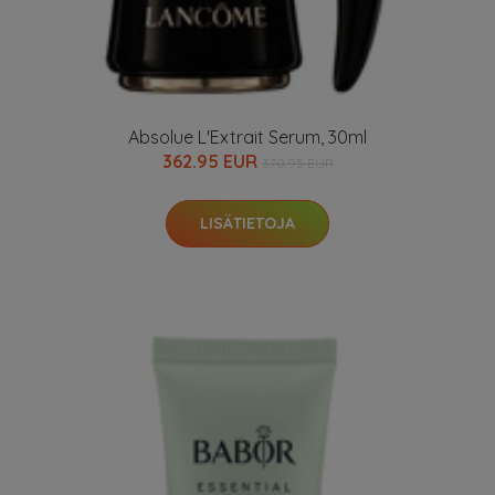
Absolue L'Extrait Serum, 30ml
362.95 EUR
370.95 EUR
LISÄTIETOJA