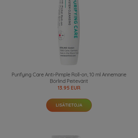
Purifying Care Anti-Pimple Roll-on, 10 ml Annemarie
Börlind Peitevärit
13.95 EUR
LISÄTIETOJA