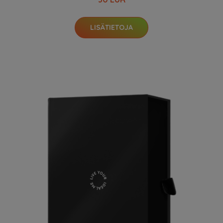
LISÄTIETOJA