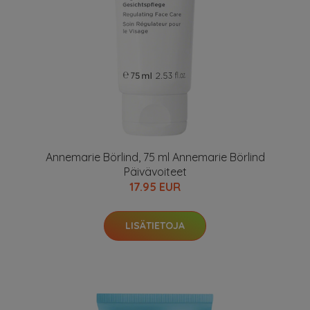
Annemarie Börlind, 75 ml Annemarie Börlind
Päivävoiteet
17.95 EUR
LISÄTIETOJA