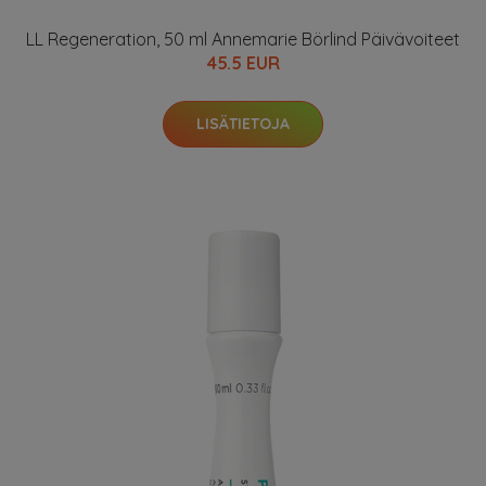
LL Regeneration, 50 ml Annemarie Börlind Päivävoiteet
45.5 EUR
LISÄTIETOJA