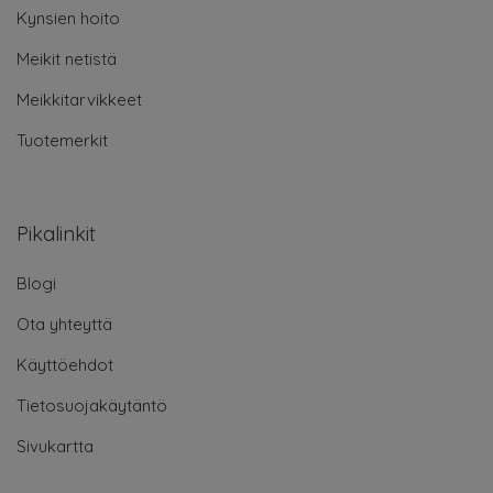
Kynsien hoito
Meikit netistä
Meikkitarvikkeet
Tuotemerkit
Pikalinkit
Blogi
Ota yhteyttä
Käyttöehdot
Tietosuojakäytäntö
Sivukartta