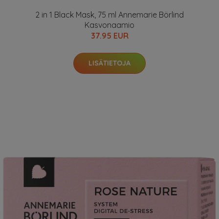
2 in 1 Black Mask, 75 ml Annemarie Börlind
Kasvonaamio
37.95 EUR
LISÄTIETOJA