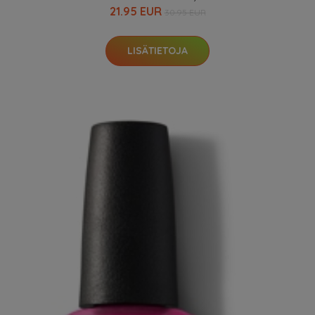
21.95 EUR
30.95 EUR
LISÄTIETOJA