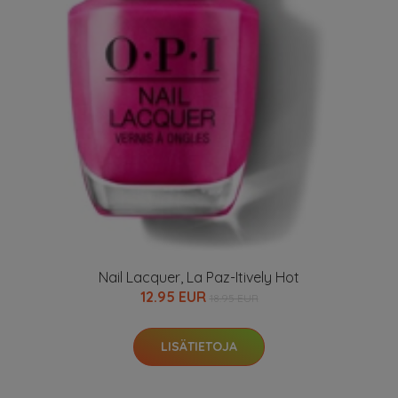
Nail Lacquer, La Paz-Itively Hot
12.95 EUR
18.95 EUR
LISÄTIETOJA