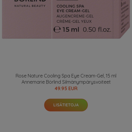
Rose Nature Cooling Spa Eye Cream-Gel, 15 ml
Annemarie Börlind Silmänympärysvoiteet
49.95 EUR
LISÄTIETOJA