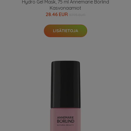
Hydro Gel Mask, 75 ml Annemarie Börlind
Kasvonaamiot
28.46 EUR
37.95 EUR
LISÄTIETOJA