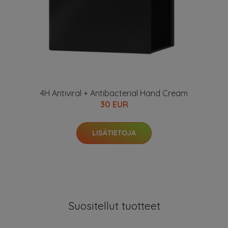
4H Antiviral + Antibacterial Hand Cream
30 EUR
LISÄTIETOJA
Suositellut tuotteet