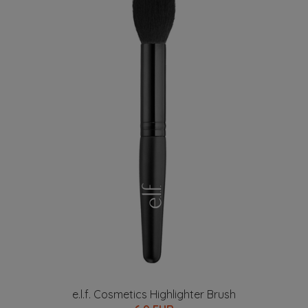
e.l.f. Cosmetics Highlighter Brush