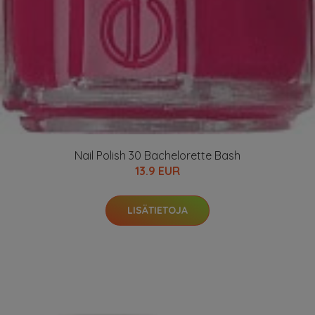
Nail Polish 30 Bachelorette Bash
13.9 EUR
LISÄTIETOJA