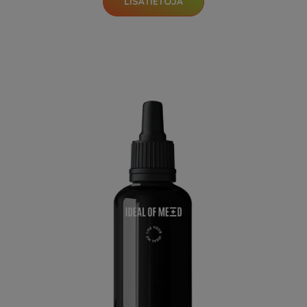
LISÄTIETOJA