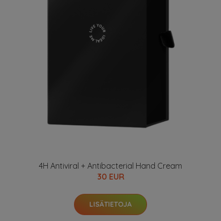
4H Antiviral + Antibacterial Hand Cream
30 EUR
LISÄTIETOJA