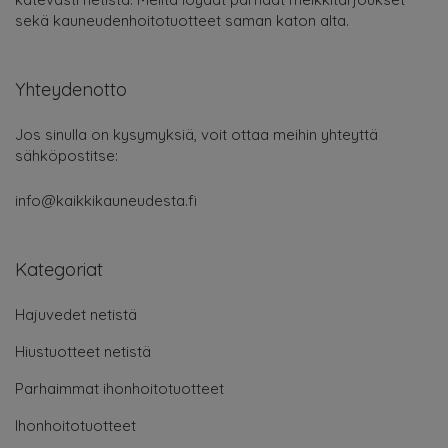
sekä kauneudenhoitotuotteet saman katon alta.
Yhteydenotto
Jos sinulla on kysymyksiä, voit ottaa meihin yhteyttä
sähköpostitse:
info@kaikkikauneudesta.fi
Kategoriat
Hajuvedet netistä
Hiustuotteet netistä
Parhaimmat ihonhoitotuotteet
Ihonhoitotuotteet