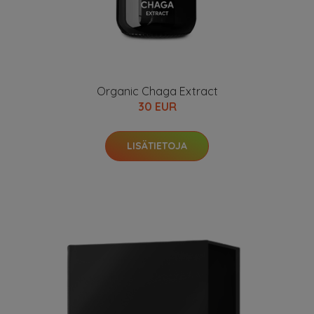
Organic Chaga Extract
30 EUR
LISÄTIETOJA