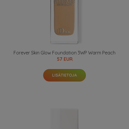
Forever Skin Glow Foundation 3WP Warm Peach
57 EUR
LISÄTIETOJA