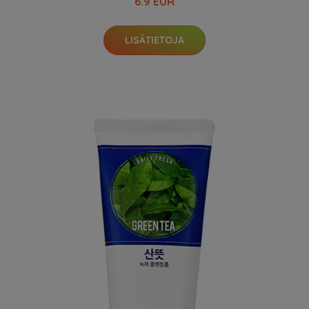
6.9 EUR
LISÄTIETOJA