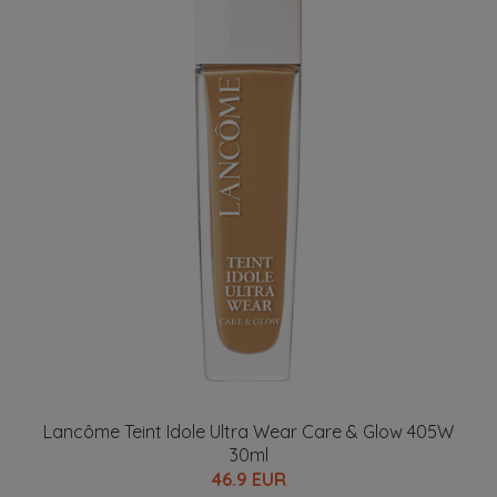
Lancôme Teint Idole Ultra Wear Care & Glow 405W
30ml
46.9 EUR