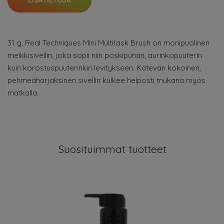
LISÄTIETOJA
31 g, Real Techniques Mini Multitask Brush on monipuolinen
meikkisivellin, joka sopii niin poskipunan, aurinkopuuterin
kuin korostuspuuterinkin levitykseen. Kätevän kokoinen,
pehmeäharjaksinen sivellin kulkee helposti mukana myös
matkalla.
Suosituimmat tuotteet