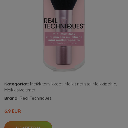
Kategoriat:
Meikkitarvikkeet
,
Meikit netistä
,
Meikkipohja
,
Meikkisiveltimet
Brand:
Real Techniques
6.9 EUR