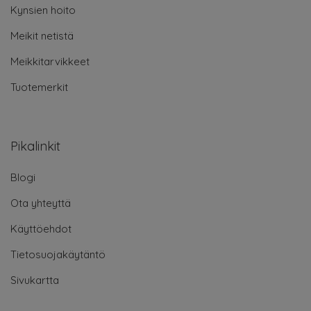
Kynsien hoito
Meikit netistä
Meikkitarvikkeet
Tuotemerkit
Pikalinkit
Blogi
Ota yhteyttä
Käyttöehdot
Tietosuojakäytäntö
Sivukartta