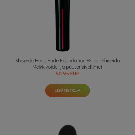
Shiseido Hasu Fude Foundation Brush, Shiseido
Meikkivoide- ja puuterisiveltimet
50.95 EUR
LISÄTIETOJA