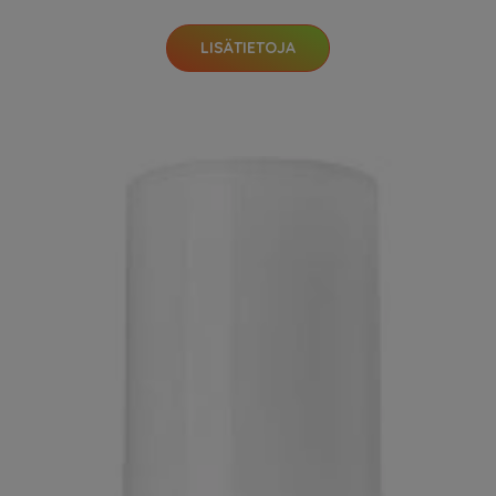
LISÄTIETOJA