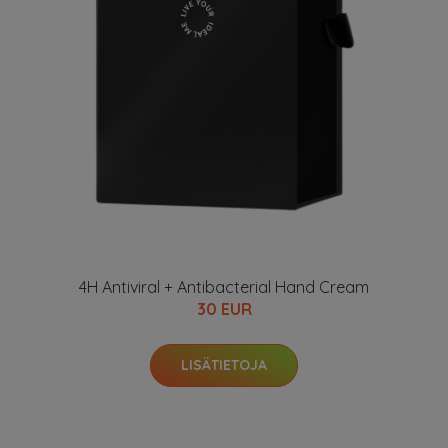
4H Antiviral + Antibacterial Hand Cream
30 EUR
LISÄTIETOJA