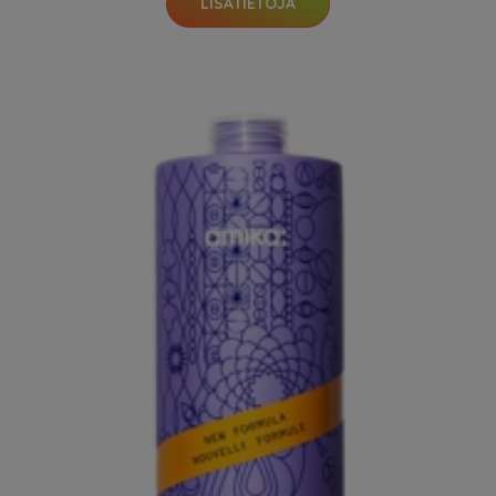
LISÄTIETOJA