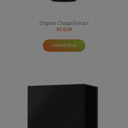
Organic Chaga Extract
30 EUR
LISÄTIETOJA