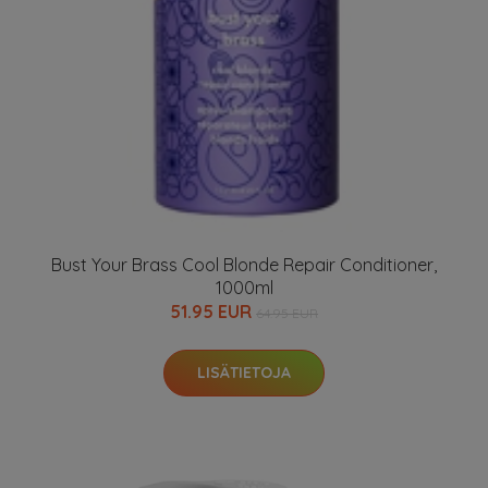
Bust Your Brass Cool Blonde Repair Conditioner,
1000ml
51.95 EUR
64.95 EUR
LISÄTIETOJA