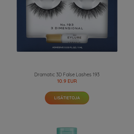
Dramatic 3D False Lashes 193
10.9 EUR
LISÄTIETOJA