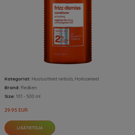
Kategoriat:
Hiustuotteet netistä
,
Hoitoaineet
Brand:
Redken
Size:
101 - 500 ml
29.95 EUR
LISÄTIETOJA