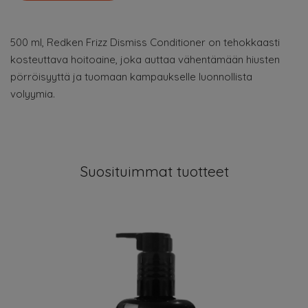
500 ml, Redken Frizz Dismiss Conditioner on tehokkaasti
kosteuttava hoitoaine, joka auttaa vähentämään hiusten
pörröisyyttä ja tuomaan kampaukselle luonnollista
volyymia.
Suosituimmat tuotteet