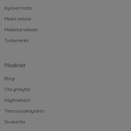
Kynsien hoito
Meikit netistä
Meikkitarvikkeet
Tuotemerkit
Pikalinkit
Blogi
Ota yhteyttä
Käyttöehdot
Tietosuojakäytäntö
Sivukartta