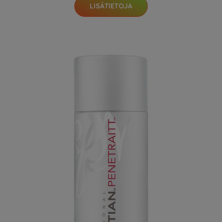
LISÄTIETOJA