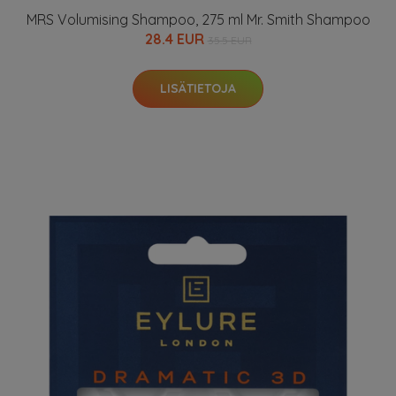
MRS Volumising Shampoo, 275 ml Mr. Smith Shampoo
28.4 EUR
35.5 EUR
LISÄTIETOJA