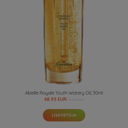
Abeille Royale Youth Watery Oil, 30ml
68.95 EUR
74.95 EUR
LISÄTIETOJA