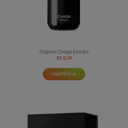
Organic Chaga Extract
30 EUR
LISÄTIETOJA