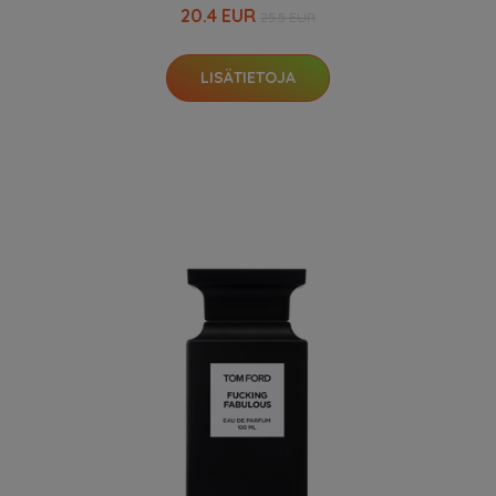
20.4 EUR
25.5 EUR
LISÄTIETOJA