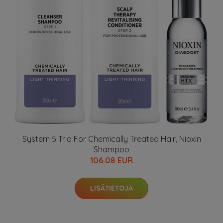
System 5 Trio For Chemically Treated Hair, Nioxin
Shampoo
106.08 EUR
LISÄTIETOJA