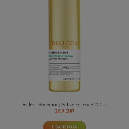
Decléor Rosemary Active Essence 200 ml
26.9 EUR
LISÄTIETOJA