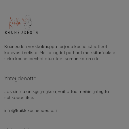
Kauneuden verkkokauppa tarjoaa kauneustuotteet
kätevästi netistä. Meiltä löydät parhaat meikkitarjoukset
sekä kauneudenhoitotuotteet saman katon alta.
Yhteydenotto
Jos sinulla on kysymyksiä, voit ottaa meihin yhteyttä
sähköpostitse:
info@kaikkikauneudesta.fi