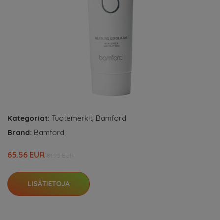
Kategoriat:
Tuotemerkit
,
Bamford
Brand:
Bamford
65.56 EUR
81.95 EUR
LISÄTIETOJA