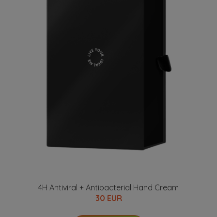
4H Antiviral + Antibacterial Hand Cream
30 EUR