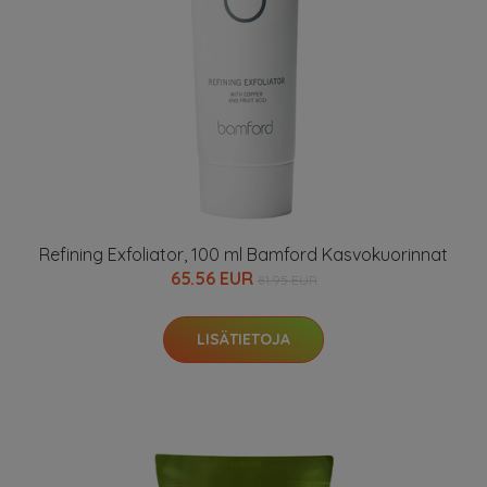
Refining Exfoliator, 100 ml Bamford Kasvokuorinnat
65.56 EUR
81.95 EUR
LISÄTIETOJA