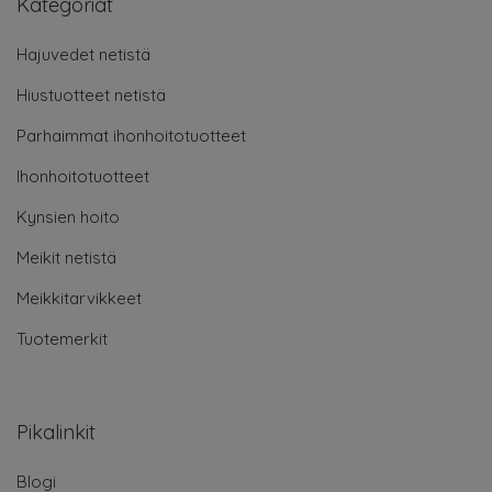
Kategoriat
Hajuvedet netistä
Hiustuotteet netistä
Parhaimmat ihonhoitotuotteet
Ihonhoitotuotteet
Kynsien hoito
Meikit netistä
Meikkitarvikkeet
Tuotemerkit
Pikalinkit
Blogi