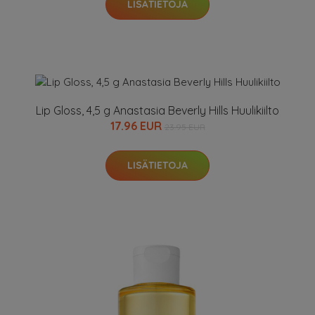
LISÄTIETOJA
Lip Gloss, 4,5 g Anastasia Beverly Hills Huulikiilto
17.96 EUR
23.95 EUR
LISÄTIETOJA