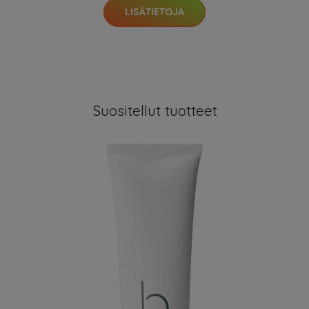
LISÄTIETOJA
Suositellut tuotteet