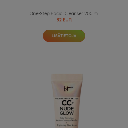
One-Step Facial Cleanser 200 ml
32 EUR
LISÄTIETOJA