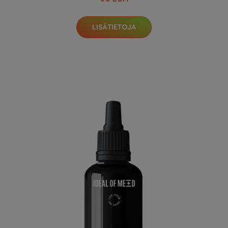
LISÄTIETOJA