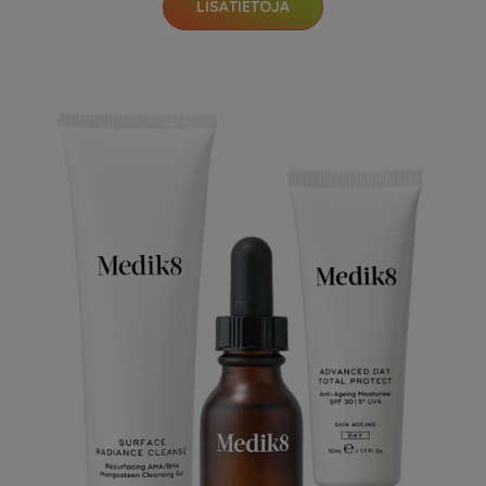
LISÄTIETOJA