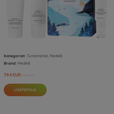
Kategoriat:
Tuotemerkit
,
Medik8
Brand:
Medik8
79.6 EUR
99.5 EUR
LISÄTIETOJA