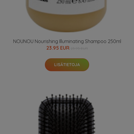
NOUNOU Nourishing Illuminating Shampoo 250ml
23.95 EUR
25.95 EUR
LISÄTIETOJA