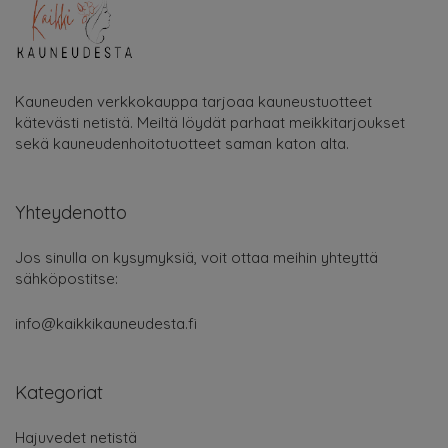
Kauneuden verkkokauppa tarjoaa kauneustuotteet
kätevästi netistä. Meiltä löydät parhaat meikkitarjoukset
sekä kauneudenhoitotuotteet saman katon alta.
Yhteydenotto
Jos sinulla on kysymyksiä, voit ottaa meihin yhteyttä
sähköpostitse:
info@kaikkikauneudesta.fi
Kategoriat
Hajuvedet netistä