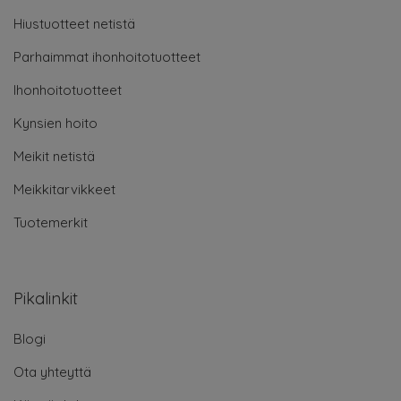
Hiustuotteet netistä
Parhaimmat ihonhoitotuotteet
Ihonhoitotuotteet
Kynsien hoito
Meikit netistä
Meikkitarvikkeet
Tuotemerkit
Pikalinkit
Blogi
Ota yhteyttä