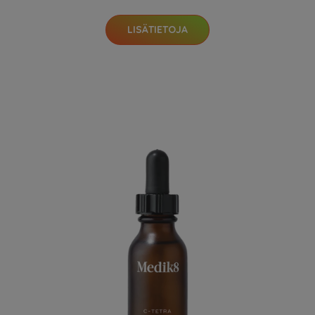
LISÄTIETOJA