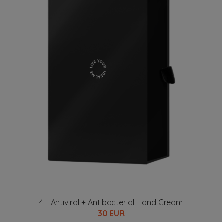
4H Antiviral + Antibacterial Hand Cream
30 EUR