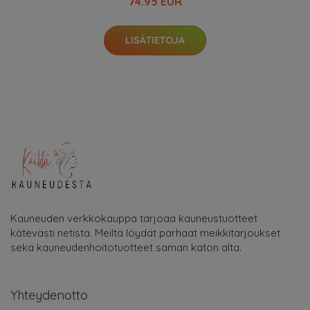
74.95 EUR
LISÄTIETOJA
Kauneuden verkkokauppa tarjoaa kauneustuotteet
kätevästi netistä. Meiltä löydät parhaat meikkitarjoukset
sekä kauneudenhoitotuotteet saman katon alta.
Yhteydenotto