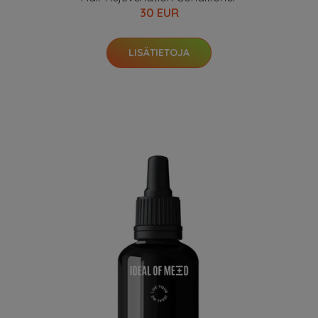
30 EUR
LISÄTIETOJA