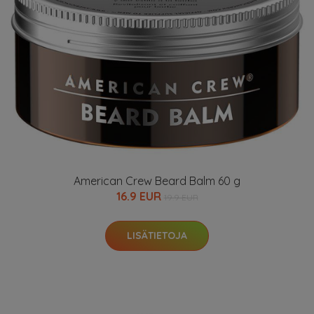
American Crew Beard Balm 60 g
16.9 EUR
19.9 EUR
LISÄTIETOJA