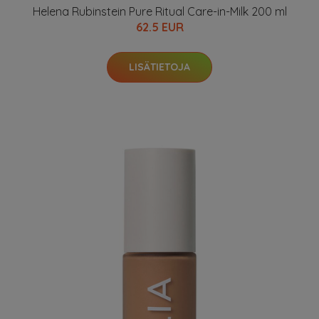
Helena Rubinstein Pure Ritual Care-in-Milk 200 ml
62.5 EUR
LISÄTIETOJA