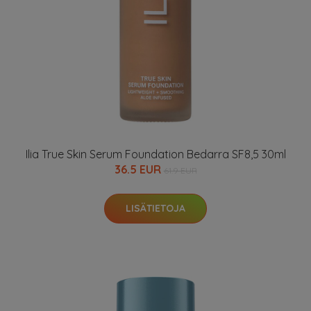
Ilia True Skin Serum Foundation Bedarra SF8,5 30ml
36.5 EUR
61.9 EUR
LISÄTIETOJA