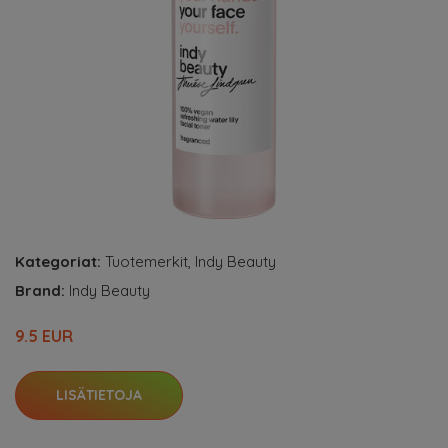
Kategoriat:
Tuotemerkit
,
Indy Beauty
Brand:
Indy Beauty
9.5 EUR
LISÄTIETOJA