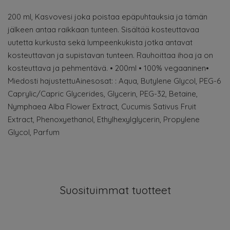
200 ml, Kasvovesi joka poistaa epäpuhtauksia ja tämän
jälkeen antaa raikkaan tunteen. Sisältää kosteuttavaa
uutetta kurkusta sekä lumpeenkukista jotka antavat
kosteuttavan ja supistavan tunteen. Rauhoittaa ihoa ja on
kosteuttava ja pehmentävä. • 200ml • 100% vegaaninen•
Miedosti hajustettuAinesosat: : Aqua, Butylene Glycol, PEG-6
Caprylic/Capric Glycerides, Glycerin, PEG-32, Betaine,
Nymphaea Alba Flower Extract, Cucumis Sativus Fruit
Extract, Phenoxyethanol, Ethylhexylglycerin, Propylene
Glycol, Parfum
Suosituimmat tuotteet