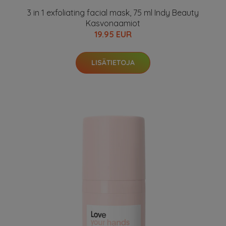
3 in 1 exfoliating facial mask, 75 ml Indy Beauty
Kasvonaamiot
19.95 EUR
LISÄTIETOJA