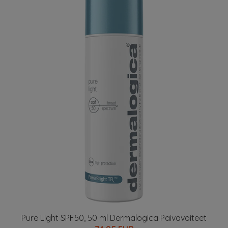
Pure Light SPF50, 50 ml Dermalogica Päivävoiteet