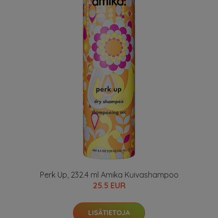
Perk Up, 232.4 ml Amika Kuivashampoo
25.5 EUR
LISÄTIETOJA