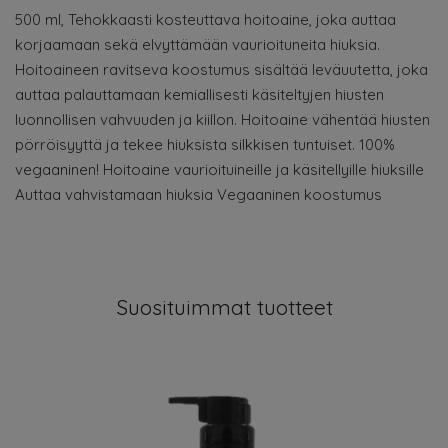
500 ml, Tehokkaasti kosteuttava hoitoaine, joka auttaa
korjaamaan sekä elvyttämään vaurioituneita hiuksia.
Hoitoaineen ravitseva koostumus sisältää leväuutetta, joka
auttaa palauttamaan kemiallisesti käsiteltyjen hiusten
luonnollisen vahvuuden ja kiillon. Hoitoaine vähentää hiusten
pörröisyyttä ja tekee hiuksista silkkisen tuntuiset. 100%
vegaaninen! Hoitoaine vaurioituineille ja käsitellyille hiuksille
Auttaa vahvistamaan hiuksia Vegaaninen koostumus
Suosituimmat tuotteet