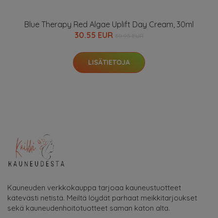
Blue Therapy Red Algae Uplift Day Cream, 30ml
30.55 EUR
30.95 EUR
LISÄTIETOJA
Kauneuden verkkokauppa tarjoaa kauneustuotteet
kätevästi netistä. Meiltä löydät parhaat meikkitarjoukset
sekä kauneudenhoitotuotteet saman katon alta.