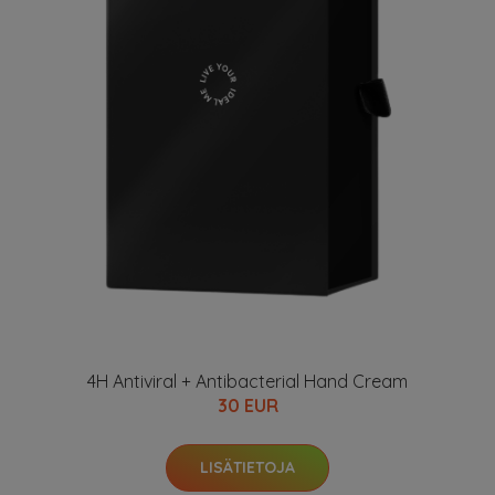
4H Antiviral + Antibacterial Hand Cream
30 EUR
LISÄTIETOJA