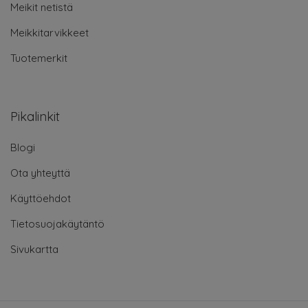
Meikit netistä
Meikkitarvikkeet
Tuotemerkit
Pikalinkit
Blogi
Ota yhteyttä
Käyttöehdot
Tietosuojakäytäntö
Sivukartta