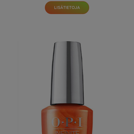
LISÄTIETOJA