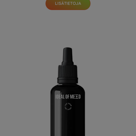
LISÄTIETOJA