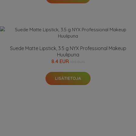
Suede Matte Lipstick, 3.5 g NYX Professional Makeup
Huulipuna
8.4 EUR
10.5 EUR
LISÄTIETOJA