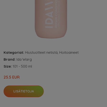
Kategoriat:
Hiustuotteet netistä
,
Hoitoaineet
Brand:
Ida Warg
Size:
101 - 500 ml
25.5 EUR
LISÄTIETOJA