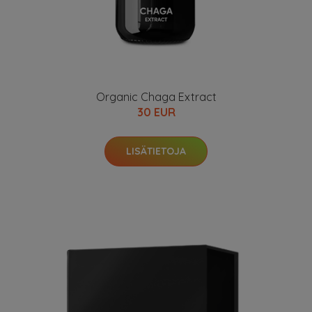
Organic Chaga Extract
30 EUR
LISÄTIETOJA