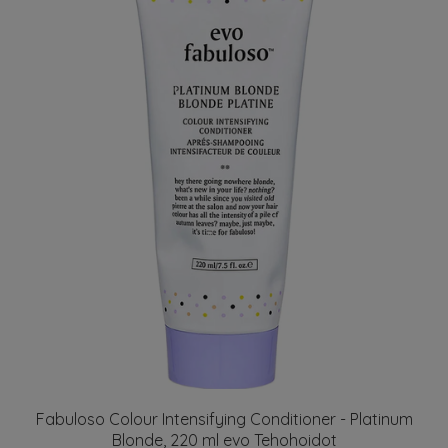
Fabuloso Colour Intensifying Conditioner - Platinum
Blonde, 220 ml evo Tehohoidot