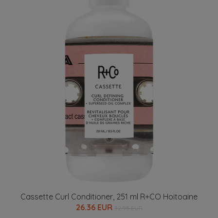
Cassette Curl Conditioner, 251 ml R+CO Hoitoaine
26.36 EUR
32.95 EUR