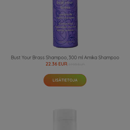
Bust Your Brass Shampoo, 300 ml Amika Shampoo
22.36 EUR
27.95 EUR
LISÄTIETOJA