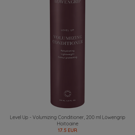
Level Up - Volumizing Conditioner, 200 ml Löwengrip
Hoitoaine
17.5 EUR