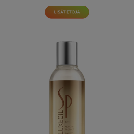
LISÄTIETOJA