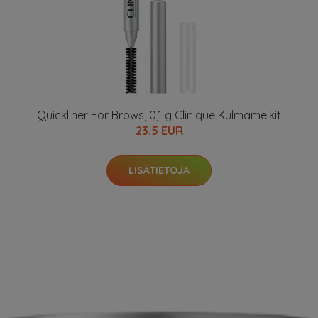
Quickliner For Brows, 0,1 g Clinique Kulmameikit
23.5 EUR
LISÄTIETOJA