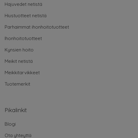
Hajuvedet netistä
Hiustuotteet netistä
Parhaimmat ihonhoitotuotteet
Ihonhoitotuotteet
Kynsien hoito
Meikit netistä
Meikkitarvikkeet
Tuotemerkit
Pikalinkit
Blogi
Ota yhteyttä