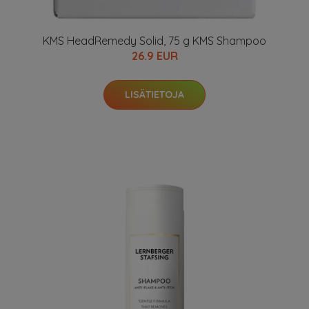
KMS HeadRemedy Solid, 75 g KMS Shampoo
26.9 EUR
LISÄTIETOJA