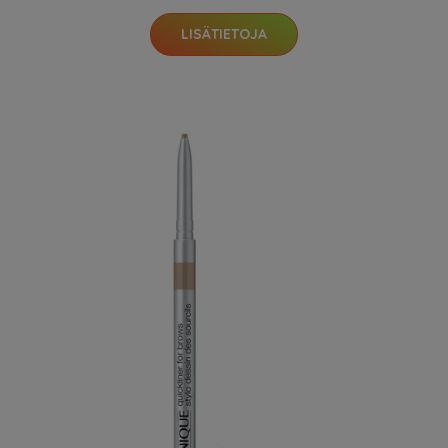
LISÄTIETOJA