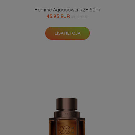
Homme Aquapower 72H 50ml
45.95 EUR
48.96 EUR
LISÄTIETOJA