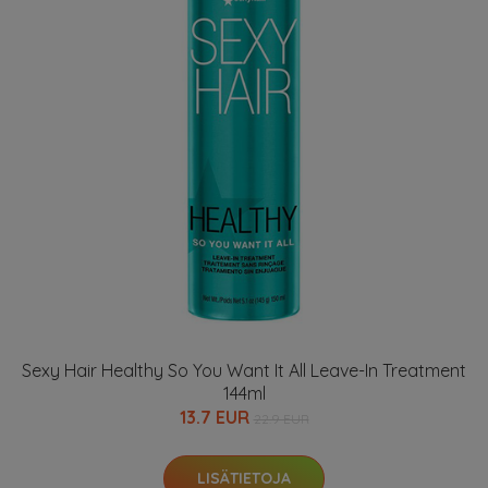
Sexy Hair Healthy So You Want It All Leave-In Treatment
144ml
13.7 EUR
22.9 EUR
LISÄTIETOJA