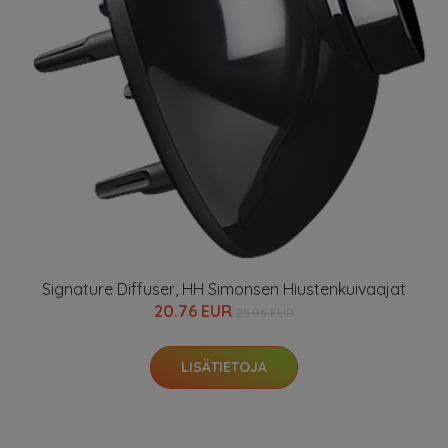
Signature Diffuser, HH Simonsen Hiustenkuivaajat
20.76 EUR
25.95 EUR
LISÄTIETOJA