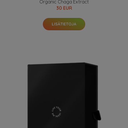
Organic Chaga Extract
30 EUR
LISÄTIETOJA