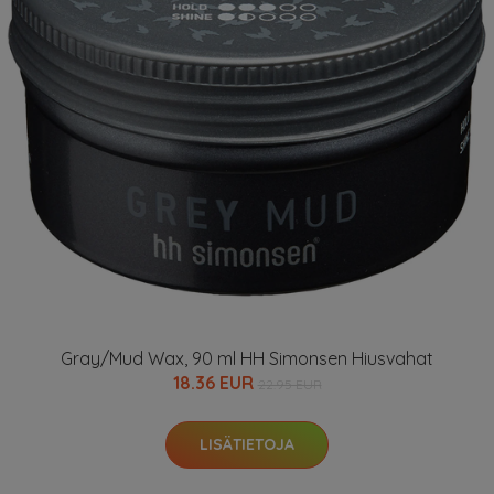
Gray/Mud Wax, 90 ml HH Simonsen Hiusvahat
18.36 EUR
22.95 EUR
LISÄTIETOJA