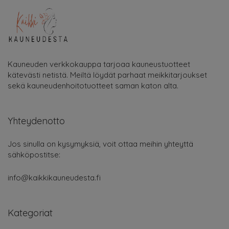
Kauneuden verkkokauppa tarjoaa kauneustuotteet
kätevästi netistä. Meiltä löydät parhaat meikkitarjoukset
sekä kauneudenhoitotuotteet saman katon alta.
Yhteydenotto
Jos sinulla on kysymyksiä, voit ottaa meihin yhteyttä
sähköpostitse:
info@kaikkikauneudesta.fi
Kategoriat