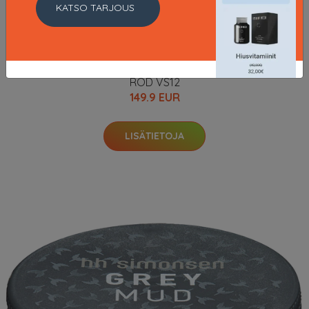
KATSO TARJOUS
ROD VS12
149.9 EUR
LISÄTIETOJA