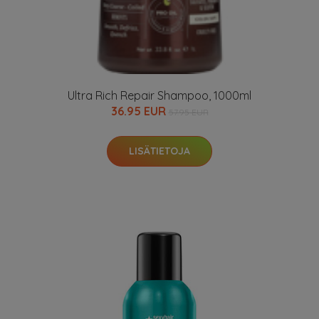
Ultra Rich Repair Shampoo, 1000ml
36.95 EUR
57.95 EUR
LISÄTIETOJA