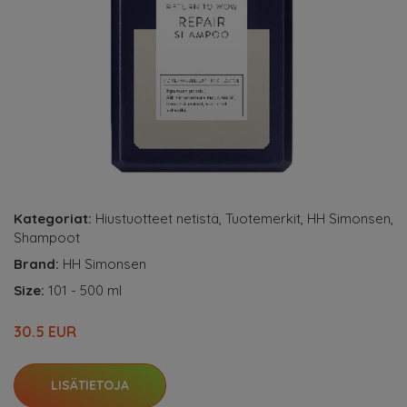
Kategoriat:
Hiustuotteet netistä
,
Tuotemerkit
,
HH Simonsen
,
Shampoot
Brand:
HH Simonsen
Size:
101 - 500 ml
30.5 EUR
LISÄTIETOJA