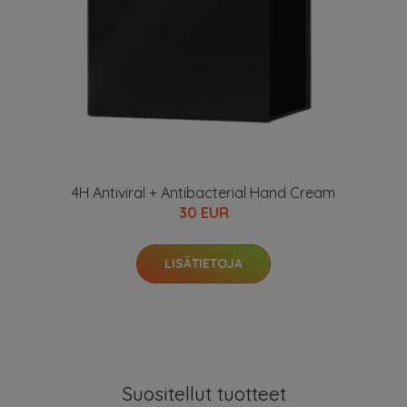
4H Antiviral + Antibacterial Hand Cream
30 EUR
LISÄTIETOJA
Suositellut tuotteet