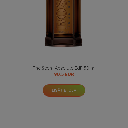
The Scent Absolute EdP 50 ml
90.5 EUR
LISÄTIETOJA