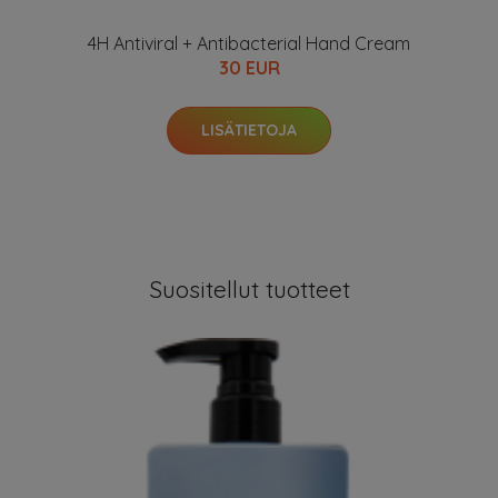
4H Antiviral + Antibacterial Hand Cream
30 EUR
LISÄTIETOJA
Suositellut tuotteet