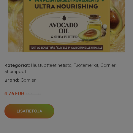
Kategoriat:
Hiustuotteet netistä
,
Tuotemerkit
,
Garnier
,
Shampoot
Brand:
Garnier
4.76 EUR
5.95 EUR
LISÄTIETOJA