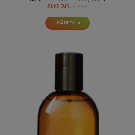
51.95 EUR
65.96 EUR
LISÄTIETOJA