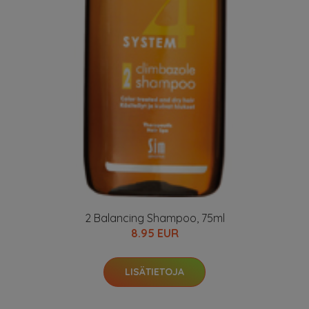
2 Balancing Shampoo, 75ml
8.95 EUR
LISÄTIETOJA