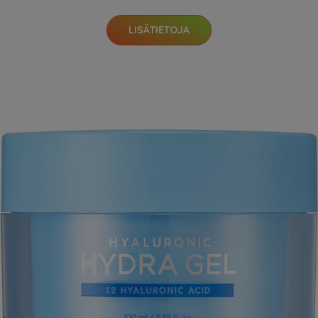
LISÄTIETOJA