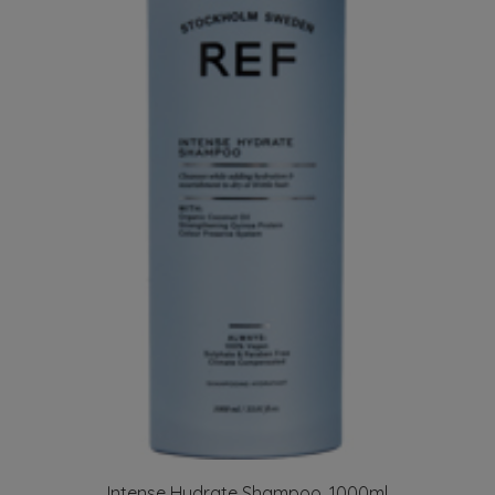
Intense Hydrate Shampoo, 1000ml