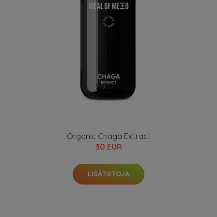
Organic Chaga Extract
30 EUR
LISÄTIETOJA