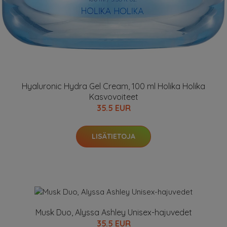
Hyaluronic Hydra Gel Cream, 100 ml Holika Holika
Kasvovoiteet
35.5 EUR
LISÄTIETOJA
Musk Duo, Alyssa Ashley Unisex-hajuvedet
35.5 EUR