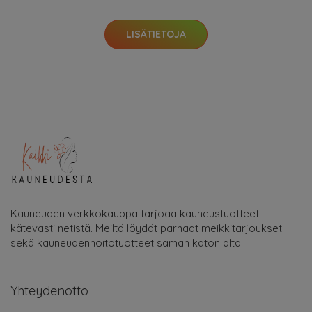
LISÄTIETOJA
Kauneuden verkkokauppa tarjoaa kauneustuotteet
kätevästi netistä. Meiltä löydät parhaat meikkitarjoukset
sekä kauneudenhoitotuotteet saman katon alta.
Yhteydenotto