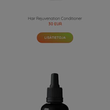
Hair Rejuvenation Conditioner
30 EUR
LISÄTIETOJA