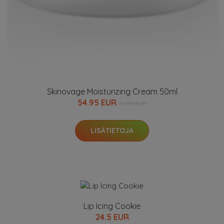
Skinovage Moisturizing Cream 50ml
54.95 EUR
72.95 EUR
LISÄTIETOJA
Lip Icing Cookie
24.5 EUR