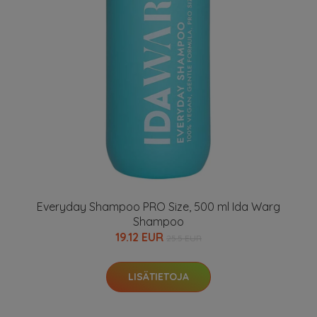
Everyday Shampoo PRO Size, 500 ml Ida Warg
Shampoo
19.12 EUR
25.5 EUR
LISÄTIETOJA