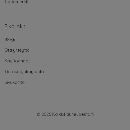
Tuotemerkit
Pikalinkit
Blogi
Ota yhteyttä
Käyttöehdot
Tietosuojakäytäntö
Sivukartta
© 2026 Kaikkikauneudesta.fi