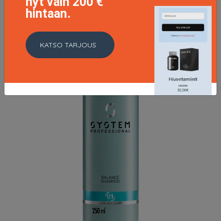
nyt vain 200 €
hintaan.
KATSO TARJOUS