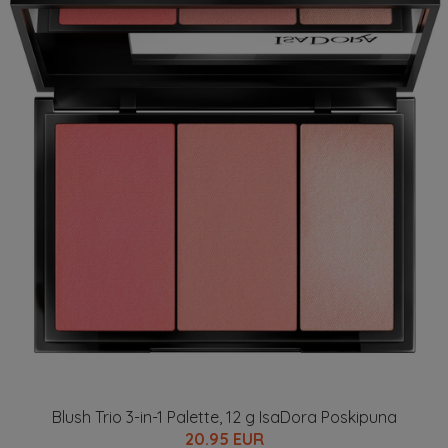
Blush Trio 3-in-1 Palette, 12 g IsaDora Poskipuna
20.95 EUR