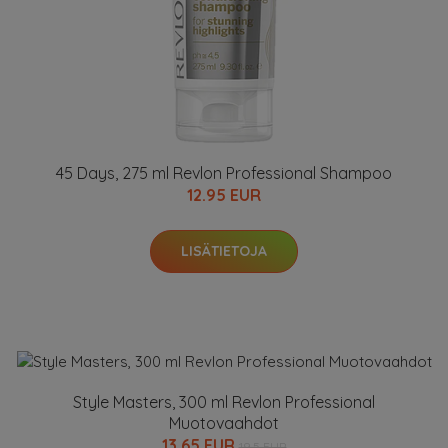
45 Days, 275 ml Revlon Professional Shampoo
12.95 EUR
LISÄTIETOJA
Style Masters, 300 ml Revlon Professional
Muotovaahdot
13.65 EUR
19.5 EUR