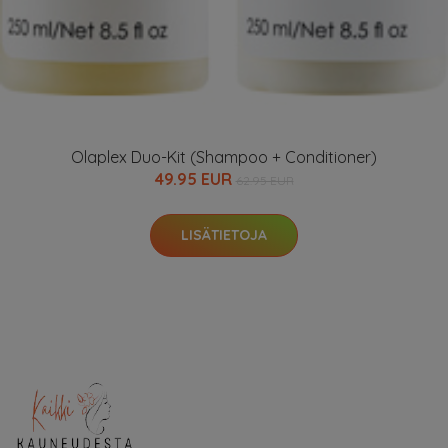
Olaplex Duo-Kit (Shampoo + Conditioner)
49.95 EUR
62.95 EUR
LISÄTIETOJA