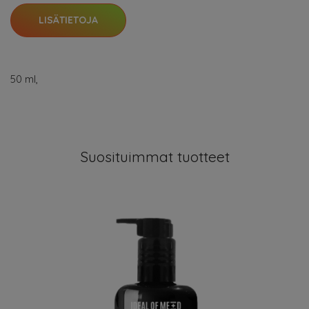
LISÄTIETOJA
50 ml,
Suosituimmat tuotteet