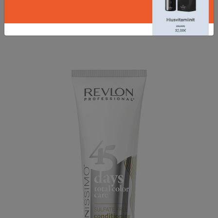
LISÄTIETOJA