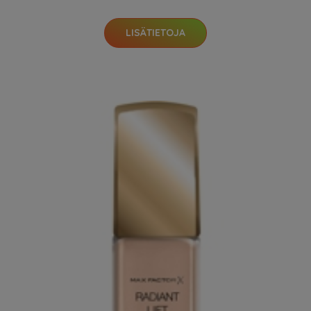
LISÄTIETOJA