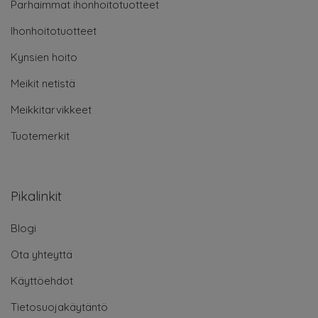
Parhaimmat ihonhoitotuotteet
Ihonhoitotuotteet
Kynsien hoito
Meikit netistä
Meikkitarvikkeet
Tuotemerkit
Pikalinkit
Blogi
Ota yhteyttä
Käyttöehdot
Tietosuojakäytäntö