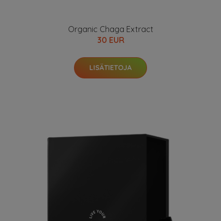
Organic Chaga Extract
30 EUR
LISÄTIETOJA