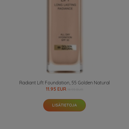
Radiant Lift Foundation, 55 Golden Natural
11.95 EUR
18.95 EUR
LISÄTIETOJA