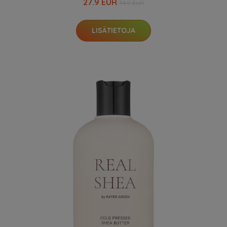
27.9 EUR
34.9 EUR
LISÄTIETOJA