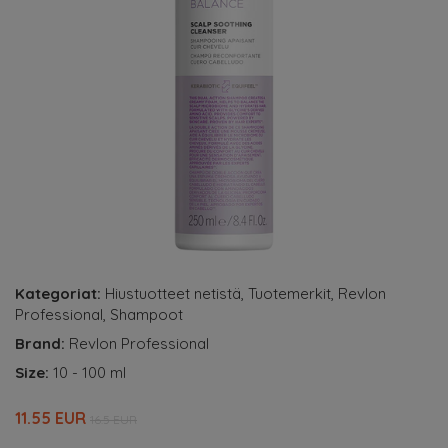
Kategoriat:
Hiustuotteet netistä
,
Tuotemerkit
,
Revlon
Professional
,
Shampoot
Brand:
Revlon Professional
Size:
10 - 100 ml
11.55 EUR
16.5 EUR