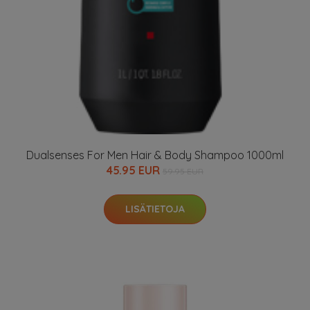
Dualsenses For Men Hair & Body Shampoo 1000ml
45.95 EUR
59.95 EUR
LISÄTIETOJA