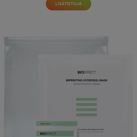
LISÄTIETOJA