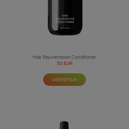
Hair Rejuvenation Conditioner
30 EUR
LISÄTIETOJA