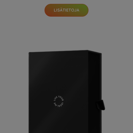
LISÄTIETOJA