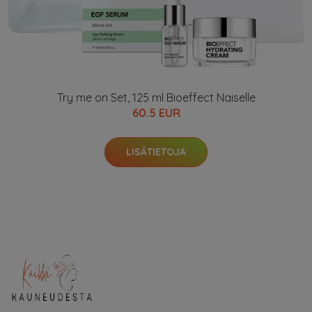
Try me on Set, 125 ml Bioeffect Naiselle
60.5 EUR
LISÄTIETOJA