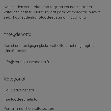
Kauneuden verkkokauppa tarjoaa kauneustuotteet
kätevästi netistä. Meiltä löydät parhaat meikkitarjoukset
sekä kauneudenhoitotuotteet saman katon alta.
Yhteydenotto
Jos sinulla on kysymyksiä, voit ottaa meihin yhteyttä
sähköpostitse:
info@kaikkikauneudesta.fi
Kategoriat
Hajuvedet netistä
Hiustuotteet netistä
Parhaimmat ihonhoitotuotteet