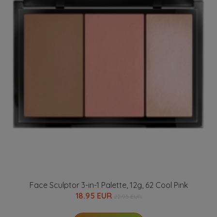
Face Sculptor 3-in-1 Palette, 12g, 62 Cool Pink
18.95 EUR
22.95 EUR