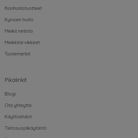
Ihonhoitotuotteet
Kynsien hoito
Meikit netistä
Meikkitarvikkeet
Tuotemerkit
Pikalinkit
Blogi
Ota yhteyttä
Käyttöehdot
Tietosuojakäytäntö