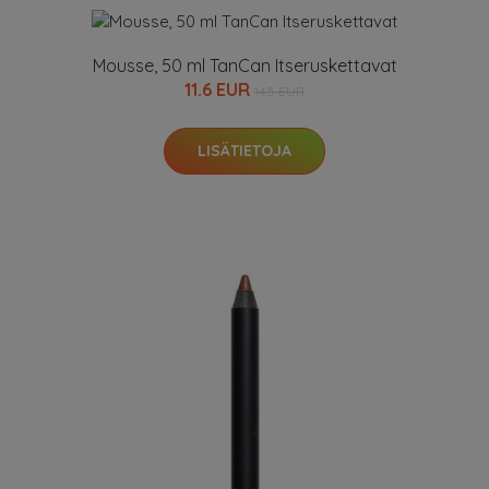
Mousse, 50 ml TanCan Itseruskettavat
11.6 EUR
14.5 EUR
LISÄTIETOJA