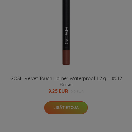
GOSH Velvet Touch Lipliner Waterproof 1,2 g ─ #012
Raisin
9.25 EUR
10.9 EUR
LISÄTIETOJA