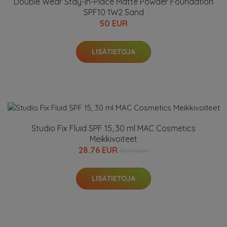
Double Wear Stay-In-Place Matte Powder Foundation
SPF10 1W2 Sand
50 EUR
LISÄTIETOJA
Studio Fix Fluid SPF 15, 30 ml MAC Cosmetics
Meikkivoiteet
28.76 EUR
35.95 EUR
LISÄTIETOJA