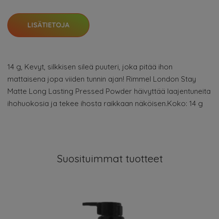
LISÄTIETOJA
14 g, Kevyt, silkkisen sileä puuteri, joka pitää ihon
mattaisena jopa viiden tunnin ajan! Rimmel London Stay
Matte Long Lasting Pressed Powder häivyttää laajentuneita
ihohuokosia ja tekee ihosta raikkaan näköisen.Koko: 14 g
Suosituimmat tuotteet