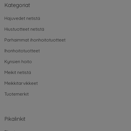
Kategoriat
Hajuvedet netistä
Hiustuotteet netistä
Parhaimmat ihonhoitotuotteet
Ihonhoitotuotteet
Kynsien hoito
Meikit netistä
Meikkitarvikkeet
Tuotemerkit
Pikalinkit