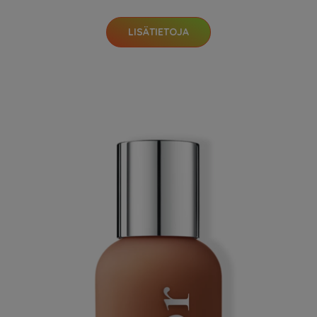
LISÄTIETOJA