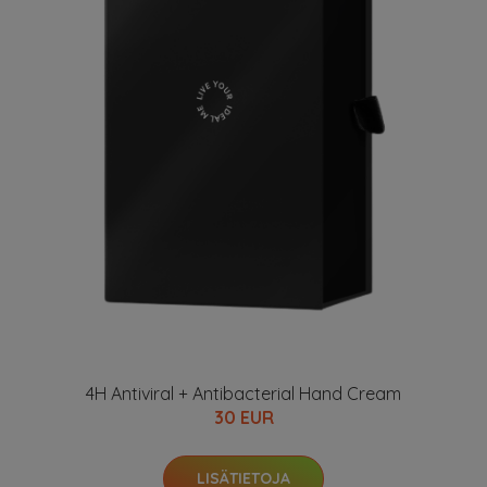
4H Antiviral + Antibacterial Hand Cream
30 EUR
LISÄTIETOJA