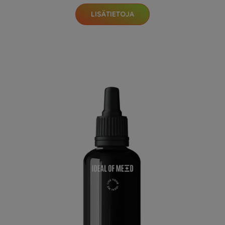
LISÄTIETOJA