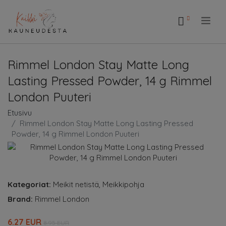
.
Rimmel London Stay Matte Long
Lasting Pressed Powder, 14 g Rimmel
London Puuteri
Etusivu
Rimmel London Stay Matte Long Lasting Pressed
Powder, 14 g Rimmel London Puuteri
Kategoriat:
Meikit netistä
,
Meikkipohja
Brand:
Rimmel London
6.27 EUR
8.95 EUR