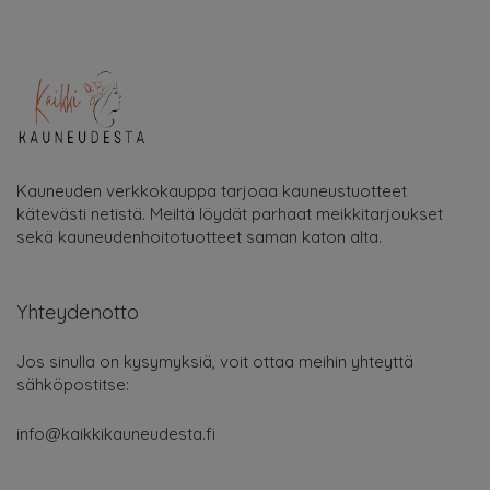
Kauneuden verkkokauppa tarjoaa kauneustuotteet
kätevästi netistä. Meiltä löydät parhaat meikkitarjoukset
sekä kauneudenhoitotuotteet saman katon alta.
Yhteydenotto
Jos sinulla on kysymyksiä, voit ottaa meihin yhteyttä
sähköpostitse:
info@kaikkikauneudesta.fi