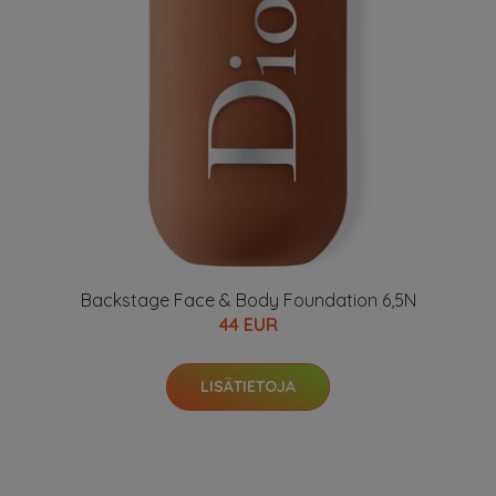
Backstage Face & Body Foundation 6,5N
44 EUR
LISÄTIETOJA