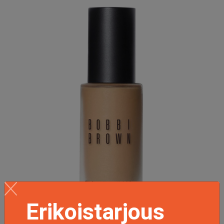
Erikoistarjous