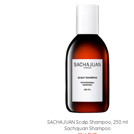
Varaa terveyst
hintaan.
KATSO TARJOUS
SACHAJUAN Scalp Shampoo, 250 ml
Sachajuan Shampoo