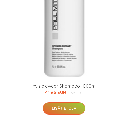
Invisiblewear Shampoo 1000ml
41.95 EUR
61.95 EUR
LISÄTIETOJA