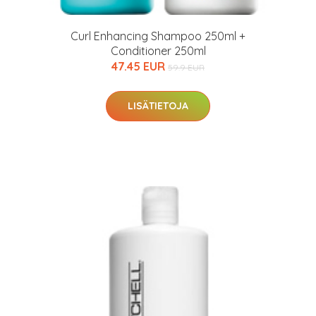
Curl Enhancing Shampoo 250ml +
Conditioner 250ml
47.45 EUR
59.9 EUR
LISÄTIETOJA