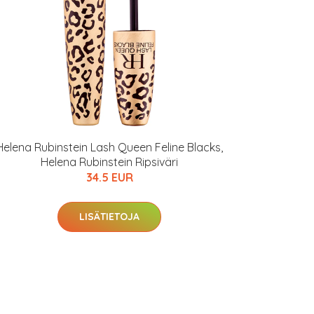
Helena Rubinstein Lash Queen Feline Blacks,
Helena Rubinstein Ripsiväri
34.5 EUR
LISÄTIETOJA