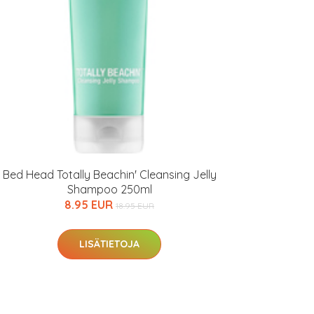
Bed Head Totally Beachin' Cleansing Jelly
Shampoo 250ml
8.95 EUR
18.95 EUR
LISÄTIETOJA