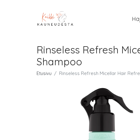
Ha
Rinseless Refresh Mi
Shampoo
Etusivu
Rinseless Refresh Micellar Hair Re