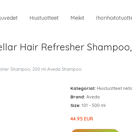
juvedet
Hiustuotteet
Meikit
Ihonhoitotuott
cellar Hair Refresher Shampoo
fresher Shampoo, 200 ml Aveda Shampoo
Kategoriat:
Hiustuotteet neti
Brand:
Aveda
Size:
101 - 500 ml
44.95 EUR