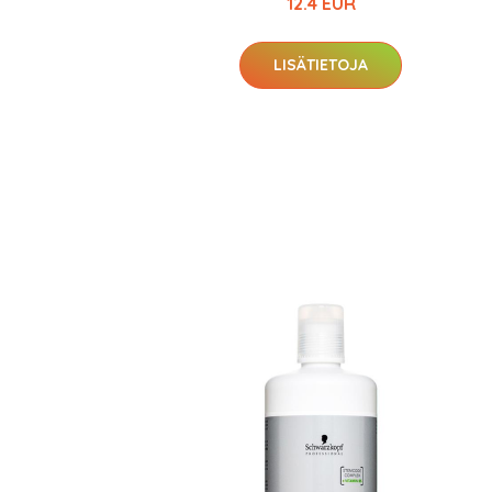
12.4 EUR
LISÄTIETOJA