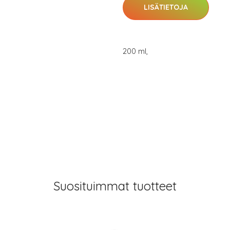
LISÄTIETOJA
200 ml,
Suosituimmat tuotteet