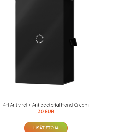
4H Antiviral + Antibacterial Hand Cream
30 EUR
LISÄTIETOJA