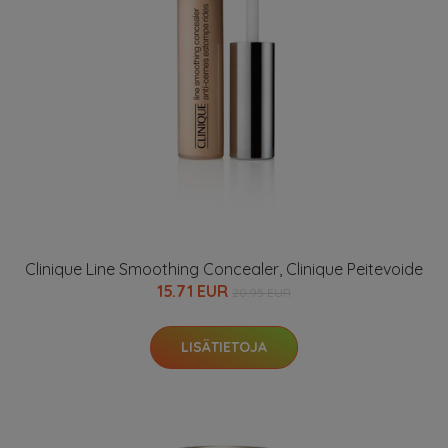
Clinique Line Smoothing Concealer, Clinique Peitevoide
15.71 EUR
20.95 EUR
LISÄTIETOJA