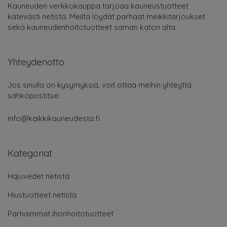
Kauneuden verkkokauppa tarjoaa kauneustuotteet
kätevästi netistä. Meiltä löydät parhaat meikkitarjoukset
sekä kauneudenhoitotuotteet saman katon alta.
Yhteydenotto
Jos sinulla on kysymyksiä, voit ottaa meihin yhteyttä
sähköpostitse:
info@kaikkikauneudesta.fi
Kategoriat
Hajuvedet netistä
Hiustuotteet netistä
Parhaimmat ihonhoitotuotteet