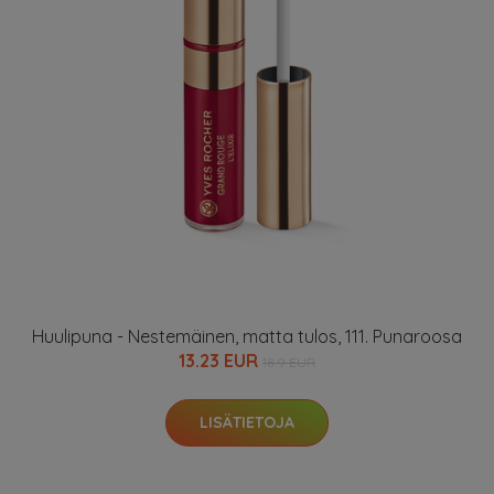
Huulipuna - Nestemäinen, matta tulos, 111. Punaroosa
13.23 EUR
18.9 EUR
LISÄTIETOJA