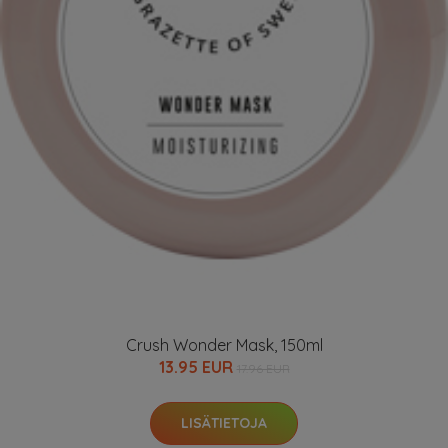
Crush Wonder Mask, 150ml
13.95 EUR
17.96 EUR
LISÄTIETOJA