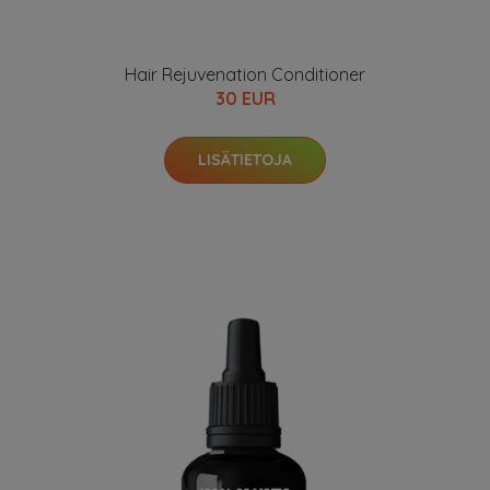
Hair Rejuvenation Conditioner
30 EUR
LISÄTIETOJA