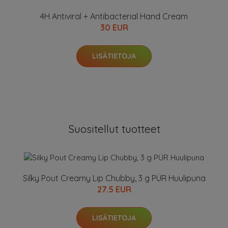
4H Antiviral + Antibacterial Hand Cream
30 EUR
LISÄTIETOJA
Suositellut tuotteet
Silky Pout Creamy Lip Chubby, 3 g PÜR Huulipuna
27.5 EUR
LISÄTIETOJA