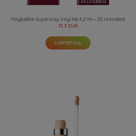
Maybelline Superstay Vinyl Ink 4,2 ml ─ 30 Unrivaled
13.5 EUR
LISÄTIETOJA