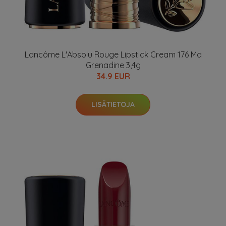
Lancôme L'Absolu Rouge Lipstick Cream 176 Ma
Grenadine 3,4g
34.9 EUR
LISÄTIETOJA