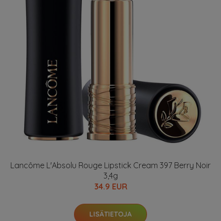
Lancôme L'Absolu Rouge Lipstick Cream 397 Berry Noir
3,4g
34.9 EUR
LISÄTIETOJA