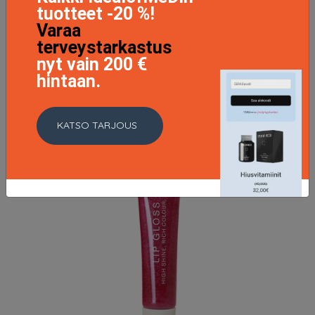
tuotteet -20 %!
Varaa
terveystarkastus
nyt vain 200 €
hintaan.
KATSO TARJOUS