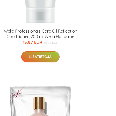
Wella Professionals Care Oil Reflection
Conditioner, 200 ml Wella Hoitoaine
18.87 EUR
26.95 EUR
LISÄTIETOJA