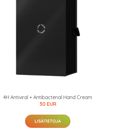
4H Antiviral + Antibacterial Hand Cream
30 EUR
LISÄTIETOJA