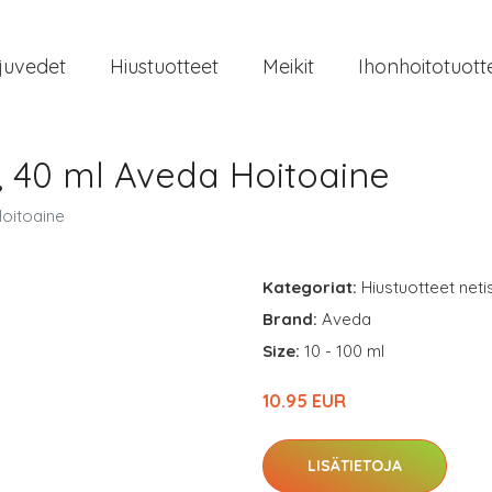
juvedet
Hiustuotteet
Meikit
Ihonhoitotuott
, 40 ml Aveda Hoitoaine
oitoaine
Kategoriat:
Hiustuotteet neti
Brand:
Aveda
Size:
10 - 100 ml
10.95 EUR
LISÄTIETOJA