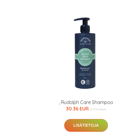
, Rudolph Care Shampoo
30.36 EUR
37.95 EUR
LISÄTIETOJA