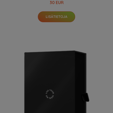
30 EUR
LISÄTIETOJA