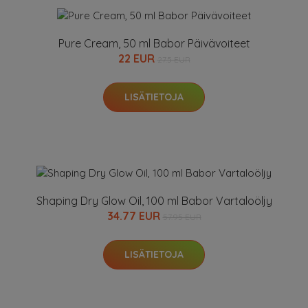
Pure Cream, 50 ml Babor Päivävoiteet
22 EUR
27.5 EUR
LISÄTIETOJA
Shaping Dry Glow Oil, 100 ml Babor Vartaloöljy
34.77 EUR
57.95 EUR
LISÄTIETOJA