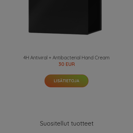
4H Antiviral + Antibacterial Hand Cream
30 EUR
LISÄTIETOJA
Suositellut tuotteet