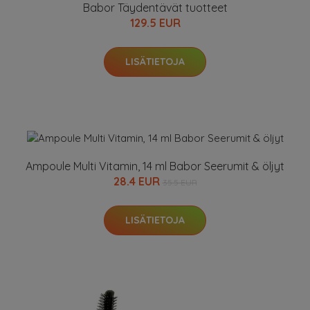
Babor Täydentävät tuotteet
129.5 EUR
LISÄTIETOJA
Ampoule Multi Vitamin, 14 ml Babor Seerumit & öljyt
28.4 EUR
35.5 EUR
LISÄTIETOJA