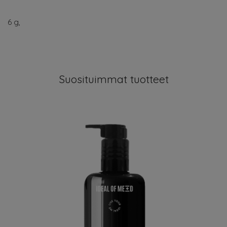
6 g,
Suosituimmat tuotteet