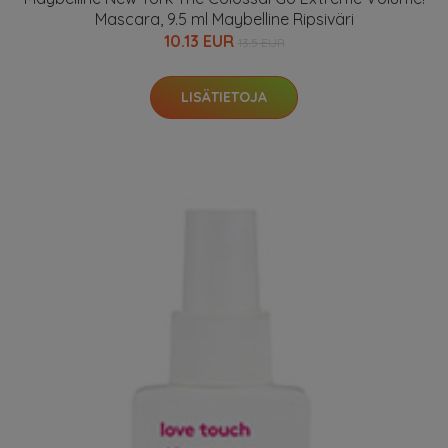
Mascara, 9.5 ml Maybelline Ripsiväri
10.13 EUR
13.5 EUR
LISÄTIETOJA