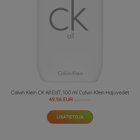
Calvin Klein CK All EdT, 100 ml Calvin Klein Hajuvedet
49.56 EUR
61.95 EUR
LISÄTIETOJA