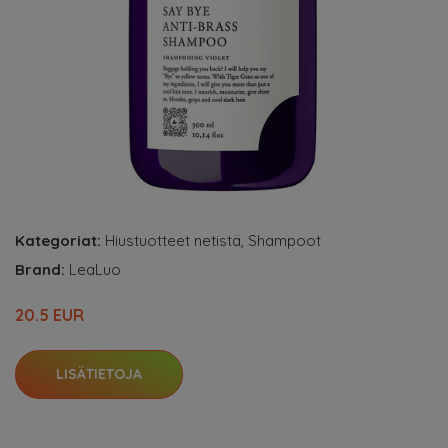
Kategoriat:
Hiustuotteet netistä
,
Shampoot
Brand:
LeaLuo
20.5 EUR
LISÄTIETOJA