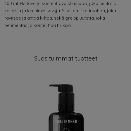
300 ml, Hoitava ja kosteuttava shampoo, joka neutraloi
keltaisia ja lämpimiä sävyjä. Sisältää tiikeriruohoa, joka
ravitsee ja antaa kiiltoa, sekä greippiuutetta, joka
pehmentää ja kosteuttaa hiuksia.
Suosituimmat tuotteet