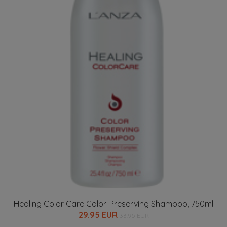
Healing Color Care Color-Preserving Shampoo, 750ml
29.95 EUR
33.95 EUR