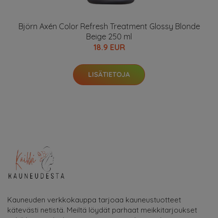
Björn Axén Color Refresh Treatment Glossy Blonde
Beige 250 ml
18.9 EUR
LISÄTIETOJA
Kauneuden verkkokauppa tarjoaa kauneustuotteet
kätevästi netistä. Meiltä löydät parhaat meikkitarjoukset