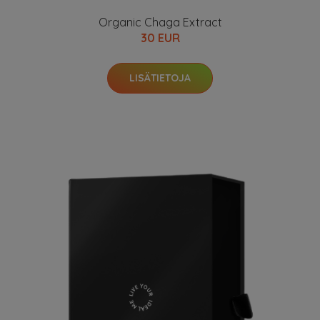
Organic Chaga Extract
30 EUR
LISÄTIETOJA