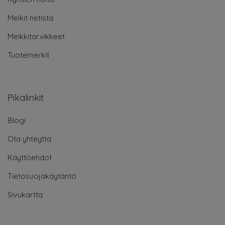
Meikit netistä
Meikkitarvikkeet
Tuotemerkit
Pikalinkit
Blogi
Ota yhteyttä
Käyttöehdot
Tietosuojakäytäntö
Sivukartta