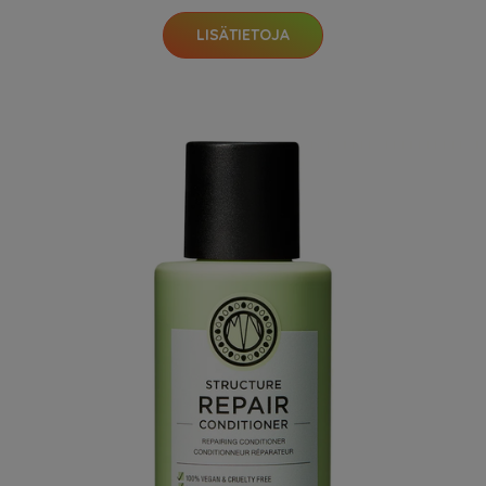
LISÄTIETOJA