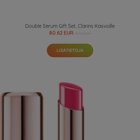
Double Serum Gift Set, Clarins Kasvoille
80.62 EUR
107.5 EUR
LISÄTIETOJA