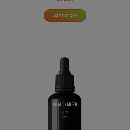
LISÄTIETOJA