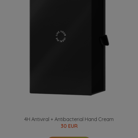
4H Antiviral + Antibacterial Hand Cream
30 EUR