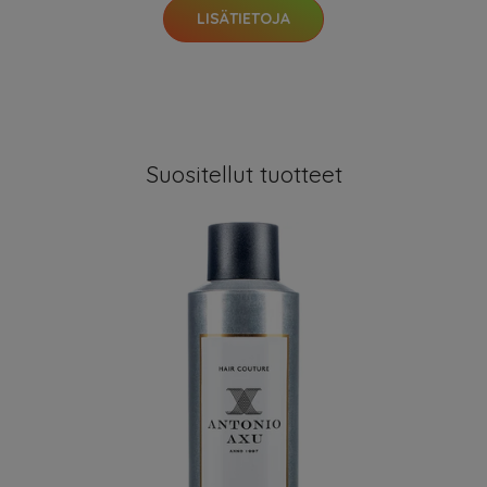
LISÄTIETOJA
Suositellut tuotteet