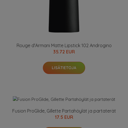
Rouge d'Armani Matte Lipstick 102 Androgino
35.72 EUR
LISÄTIETOJA
Fusion ProGlide, Gillette Partahöylät ja partaterät
17.5 EUR