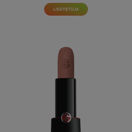
LISÄTIETOJA