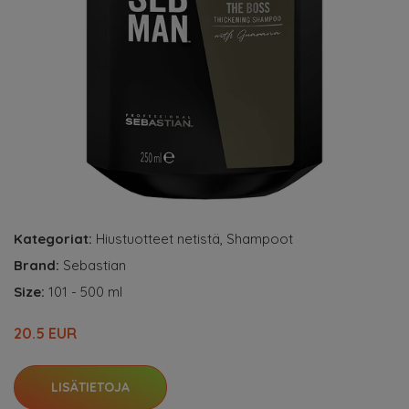
Kategoriat:
Hiustuotteet netistä
,
Shampoot
Brand:
Sebastian
Size:
101 - 500 ml
20.5 EUR
LISÄTIETOJA