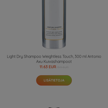
Light Dry Shampoo Weightless Touch, 300 ml Antonio
Axu Kuivashampoot
11.63 EUR
15.5 EUR
LISÄTIETOJA