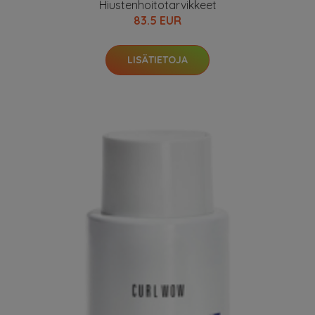
Hiustenhoitotarvikkeet
83.5 EUR
LISÄTIETOJA