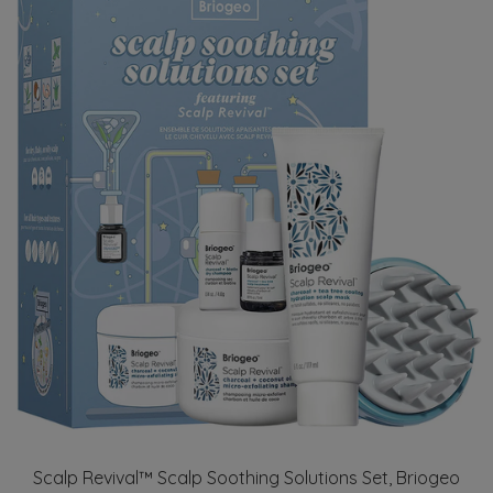
Scalp Revival™ Scalp Soothing Solutions Set, Briogeo