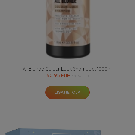
All Blonde Colour Lock Shampoo, 1000ml
50.95 EUR
68.94 EUR
LISÄTIETOJA