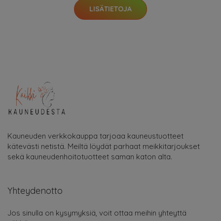
LISÄTIETOJA
Kauneuden verkkokauppa tarjoaa kauneustuotteet
kätevästi netistä. Meiltä löydät parhaat meikkitarjoukset
sekä kauneudenhoitotuotteet saman katon alta.
Yhteydenotto
Jos sinulla on kysymyksiä, voit ottaa meihin yhteyttä