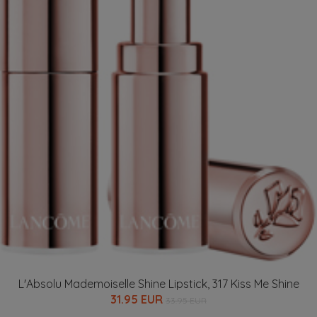
L'Absolu Mademoiselle Shine Lipstick, 317 Kiss Me Shine
31.95 EUR
33.95 EUR