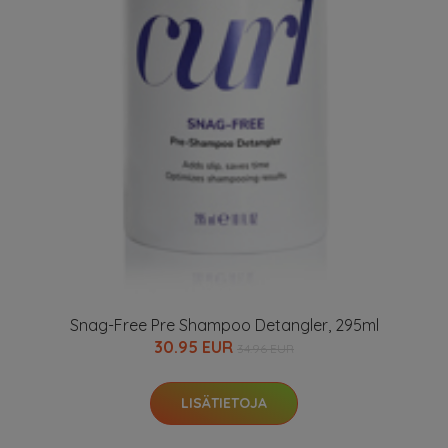
Snag-Free Pre Shampoo Detangler, 295ml
30.95 EUR
34.96 EUR
LISÄTIETOJA