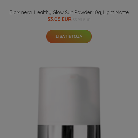
BioMineral Healthy Glow Sun Powder 10g, Light Matte
33.05 EUR
33.95 EUR
LISÄTIETOJA