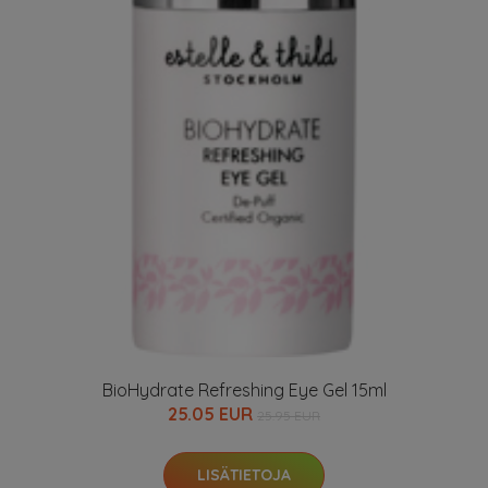
BioHydrate Refreshing Eye Gel 15ml
25.05 EUR
25.95 EUR
LISÄTIETOJA