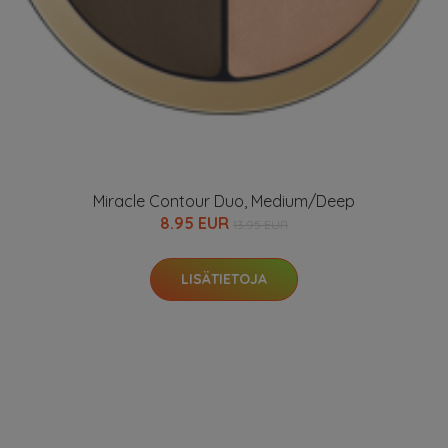
Miracle Contour Duo, Medium/Deep
8.95 EUR
13.95 EUR
LISÄTIETOJA