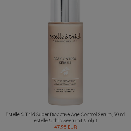
Estelle & Thild Super Bioactive Age Control Serum, 30 ml
estelle & thild Seerumit & öljyt
47.95 EUR