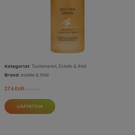
Kategoriat:
Tuotemerkit
,
Estelle & thild
Brand:
estelle & thild
27.6 EUR
34.5 EUR
LISÄTIETOJA