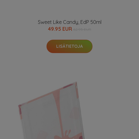
Sweet Like Candy, EdP 50ml
49.95 EUR
62.95 EUR
LISÄTIETOJA