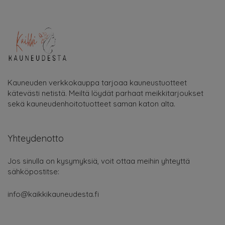
Kauneuden verkkokauppa tarjoaa kauneustuotteet
kätevästi netistä. Meiltä löydät parhaat meikkitarjoukset
sekä kauneudenhoitotuotteet saman katon alta.
Yhteydenotto
Jos sinulla on kysymyksiä, voit ottaa meihin yhteyttä
sähköpostitse:
info@kaikkikauneudesta.fi