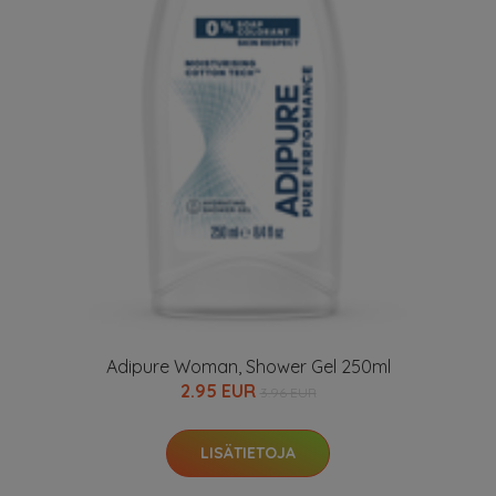
Adipure Woman, Shower Gel 250ml
2.95 EUR
3.96 EUR
LISÄTIETOJA