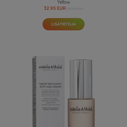
Yellow
32.95 EUR
35.95 EUR
LISÄTIETOJA