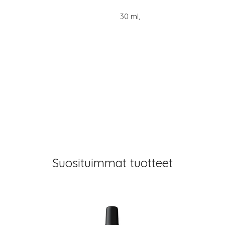
30 ml,
Suosituimmat tuotteet