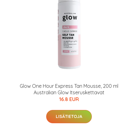
arkastus
nyt vain 200 €
Glow One Hour Express Tan Mousse, 200 ml
Australian Glow Itseruskettavat
16.8 EUR
LISÄTIETOJA