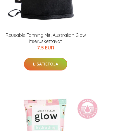
Reusable Tanning Mit, Australian Glow
Itseruskettavat
7.5 EUR
LISÄTIETOJA