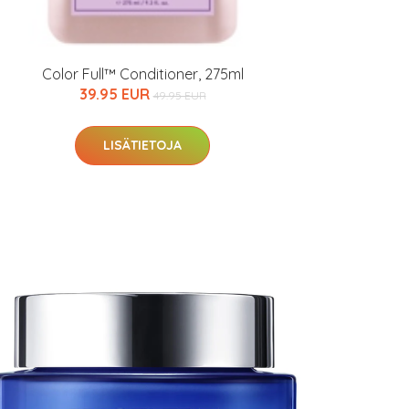
Color Full™ Conditioner, 275ml
39.95 EUR
49.95 EUR
LISÄTIETOJA