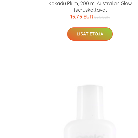
Kakadu Plum, 200 ml Australian Glow
Itseruskettavat
15.75 EUR
22.5 EUR
LISÄTIETOJA