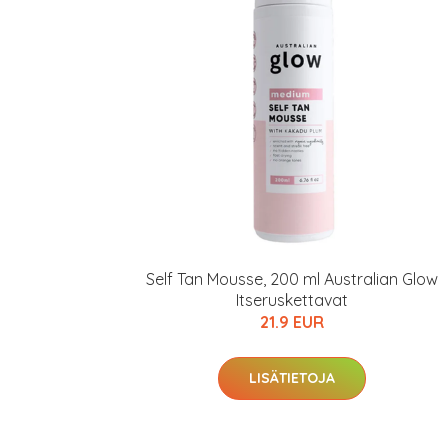
Varaa terveyst
hintaan.
KATSO TARJOUS
Self Tan Mousse, 200 ml Australian Glow
Itseruskettavat
21.9 EUR
LISÄTIETOJA