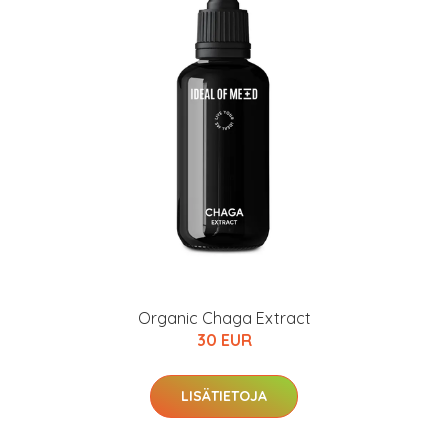
Organic Chaga Extract
30 EUR
LISÄTIETOJA