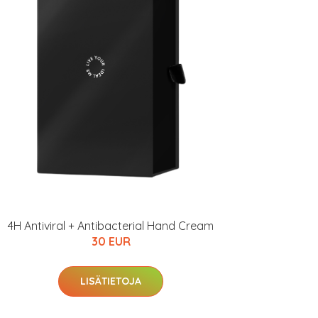
4H Antiviral + Antibacterial Hand Cream
30 EUR
LISÄTIETOJA