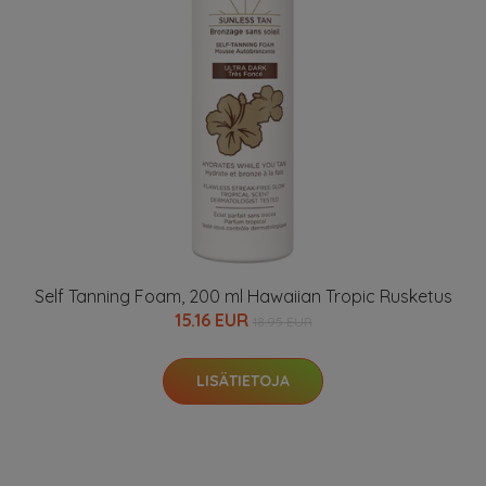
Self Tanning Foam, 200 ml Hawaiian Tropic Rusketus
15.16 EUR
18.95 EUR
LISÄTIETOJA