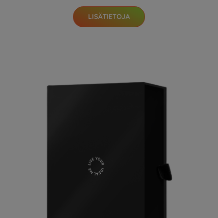
LISÄTIETOJA