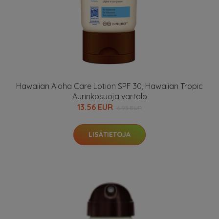
Hawaiian Aloha Care Lotion SPF 30, Hawaiian Tropic
Aurinkosuoja vartalo
13.56 EUR
16.95 EUR
LISÄTIETOJA