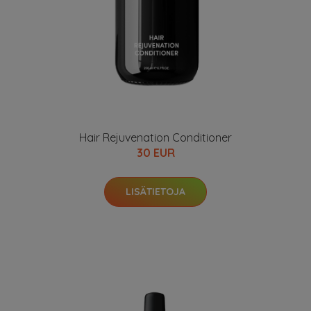
Hair Rejuvenation Conditioner
30 EUR
LISÄTIETOJA