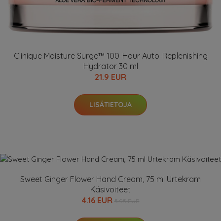
Clinique Moisture Surge™ 100-Hour Auto-Replenishing
Hydrator 30 ml
21.9 EUR
LISÄTIETOJA
Sweet Ginger Flower Hand Cream, 75 ml Urtekram
Käsivoiteet
4.16 EUR
5.95 EUR