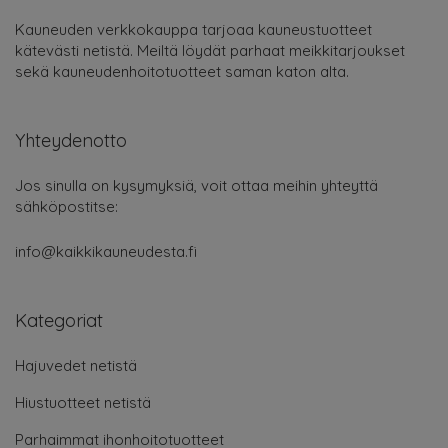
Kauneuden verkkokauppa tarjoaa kauneustuotteet
kätevästi netistä. Meiltä löydät parhaat meikkitarjoukset
sekä kauneudenhoitotuotteet saman katon alta.
Yhteydenotto
Jos sinulla on kysymyksiä, voit ottaa meihin yhteyttä
sähköpostitse:
info@kaikkikauneudesta.fi
Kategoriat
Hajuvedet netistä
Hiustuotteet netistä
Parhaimmat ihonhoitotuotteet