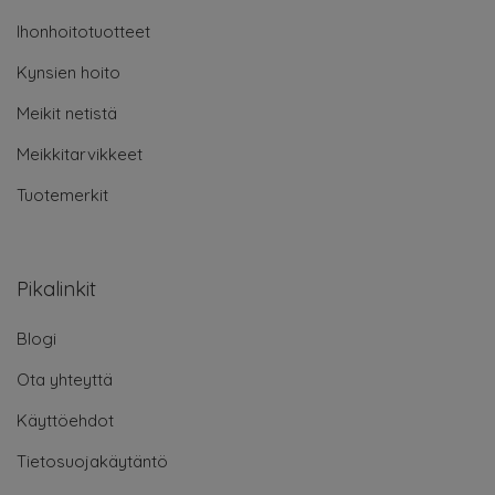
Ihonhoitotuotteet
Kynsien hoito
Meikit netistä
Meikkitarvikkeet
Tuotemerkit
Pikalinkit
Blogi
Ota yhteyttä
Käyttöehdot
Tietosuojakäytäntö