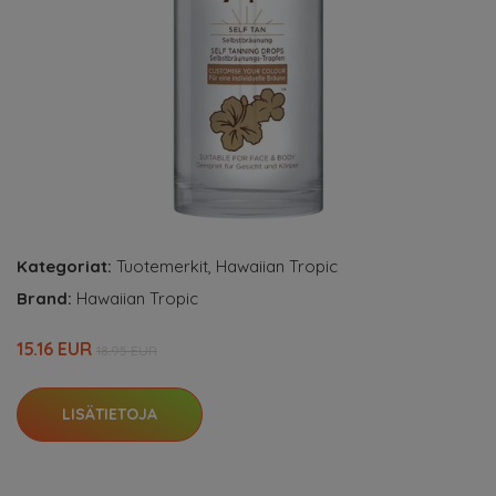
Kategoriat:
Tuotemerkit
,
Hawaiian Tropic
Brand:
Hawaiian Tropic
15.16 EUR
18.95 EUR
LISÄTIETOJA