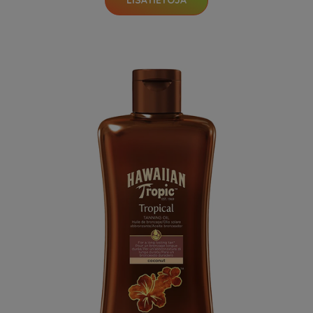
LISÄTIETOJA