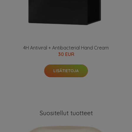
4H Antiviral + Antibacterial Hand Cream
30 EUR
LISÄTIETOJA
Suositellut tuotteet