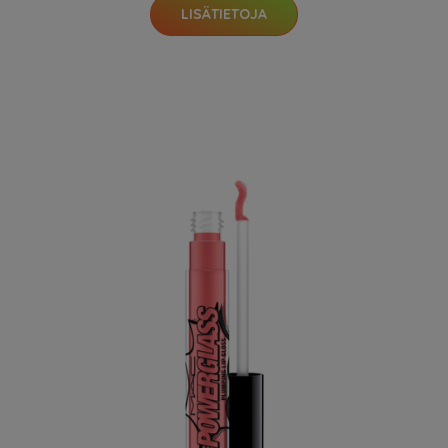
LISÄTIETOJA