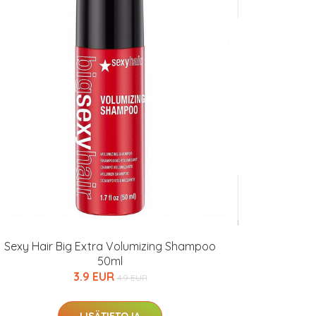
Sexy Hair Big Extra Volumizing Shampoo
50ml
3.9 EUR
4.9 EUR