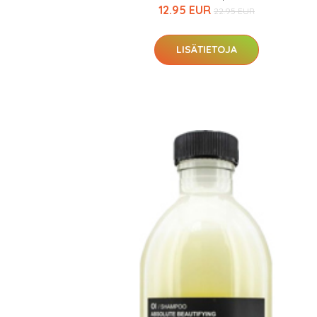
12.95 EUR
22.95 EUR
LISÄTIETOJA