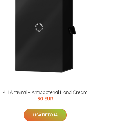
4H Antiviral + Antibacterial Hand Cream
30 EUR
LISÄTIETOJA