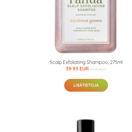
Scalp Exfoliating Shampoo, 275ml
39.95 EUR
47.95 EUR
LISÄTIETOJA
Erikoist
Sponsoriltamme
IdealofMeD K
Kaikki Idealof