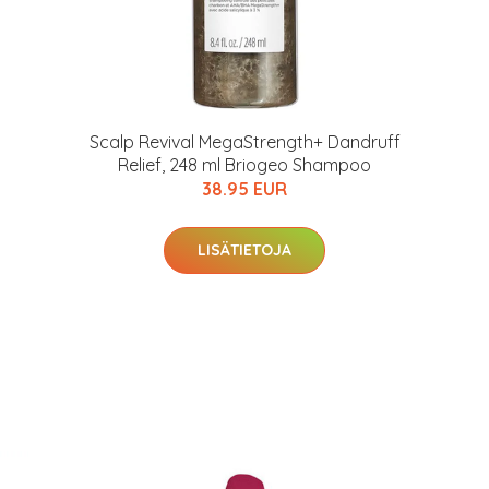
Scalp Revival MegaStrength+ Dandruff
Relief, 248 ml Briogeo Shampoo
38.95 EUR
LISÄTIETOJA