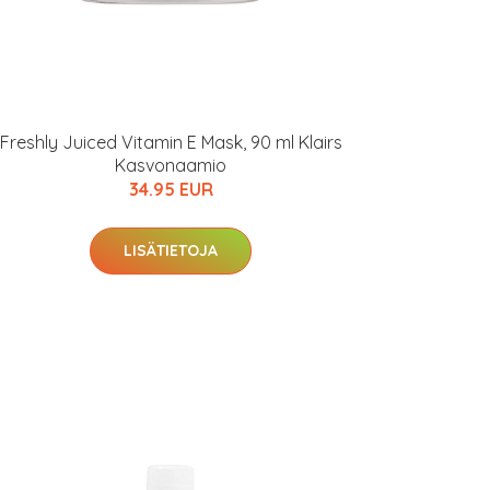
Freshly Juiced Vitamin E Mask, 90 ml Klairs
Kasvonaamio
34.95 EUR
LISÄTIETOJA