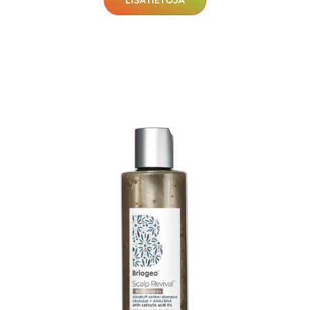
LISÄTIETOJA