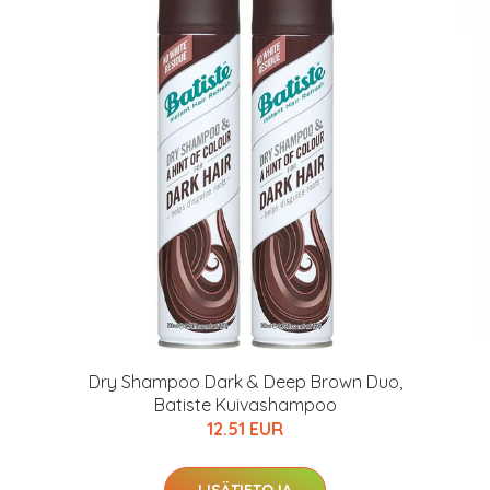
arkastus
nyt vain 200 €
Dry Shampoo Dark & Deep Brown Duo,
Batiste Kuivashampoo
12.51 EUR