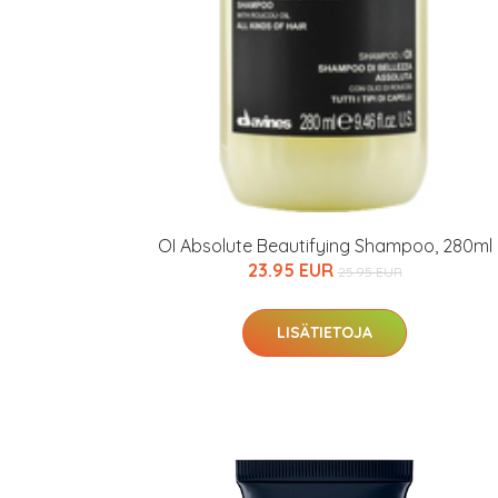
OI Absolute Beautifying Shampoo, 280ml
23.95 EUR
25.95 EUR
LISÄTIETOJA