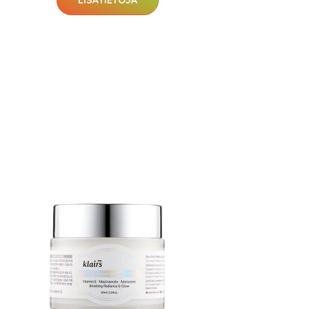
LISÄTIETOJA