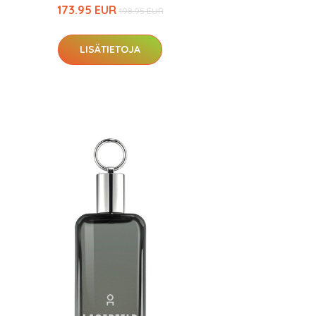
173.95 EUR
198.95 EUR
LISÄTIETOJA