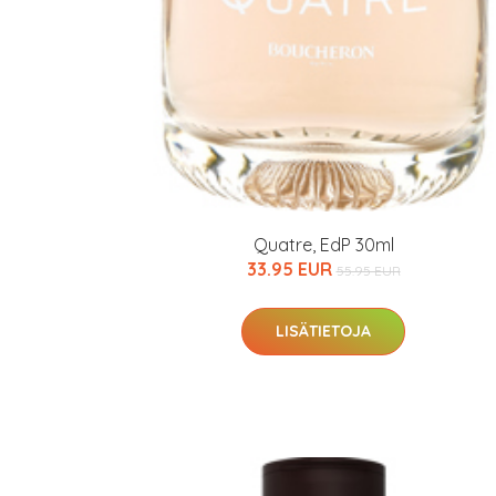
Quatre, EdP 30ml
33.95 EUR
55.95 EUR
LISÄTIETOJA