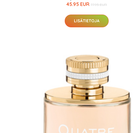
45.95 EUR
77.95 EUR
LISÄTIETOJA