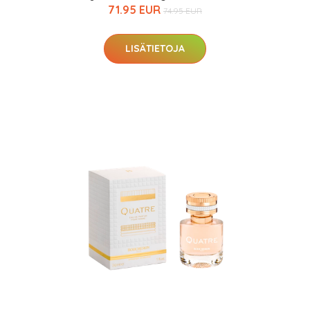
71.95 EUR
74.95 EUR
LISÄTIETOJA