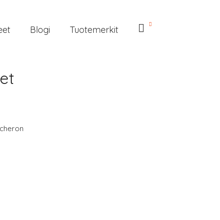
eet
Blogi
Tuotemerkit
et
cheron