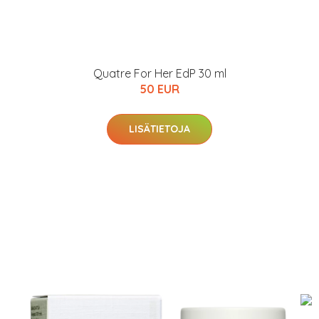
Quatre For Her EdP 30 ml
50 EUR
LISÄTIETOJA