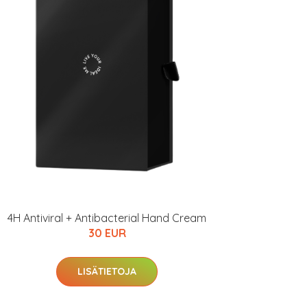
4H Antiviral + Antibacterial Hand Cream
30 EUR
LISÄTIETOJA