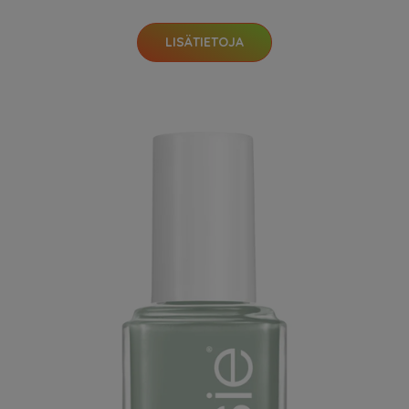
LISÄTIETOJA