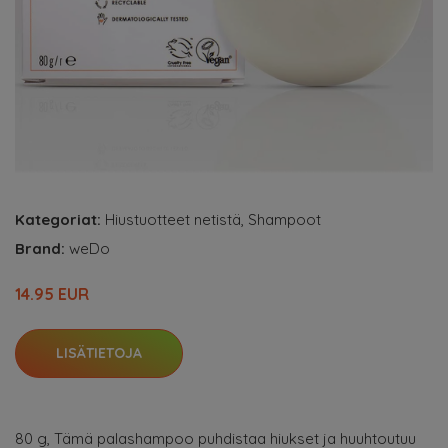
Kategoriat:
Hiustuotteet netistä
,
Shampoot
Brand:
weDo
14.95 EUR
LISÄTIETOJA
80 g, Tämä palashampoo puhdistaa hiukset ja huuhtoutuu