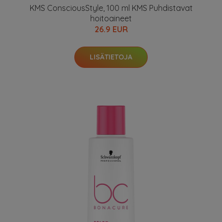
KMS ConsciousStyle, 100 ml KMS Puhdistavat
hoitoaineet
26.9 EUR
LISÄTIETOJA