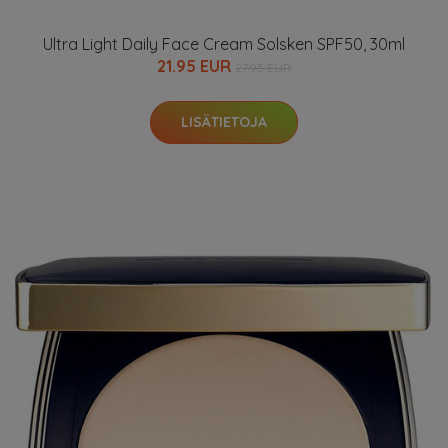
Ultra Light Daily Face Cream Solsken SPF50, 30ml
21.95 EUR
27.95 EUR
LISÄTIETOJA