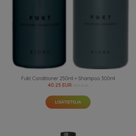
Fukt Conditioner 250ml + Shampoo 300ml
40.25 EUR
49.9 EUR
LISÄTIETOJA