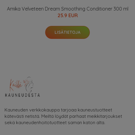
Amika Velveteen Dream Smoothing Conditioner 300 ml
25.9 EUR
LISÄTIETOJA
Kauneuden verkkokauppa tarjoaa kauneustuotteet
kätevästi netistä. Meiltä löydät parhaat meikkitarjoukset
sekä kauneudenhoitotuotteet saman katon alta.