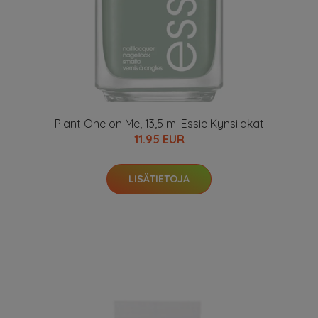
Plant One on Me, 13,5 ml Essie Kynsilakat
11.95 EUR
LISÄTIETOJA