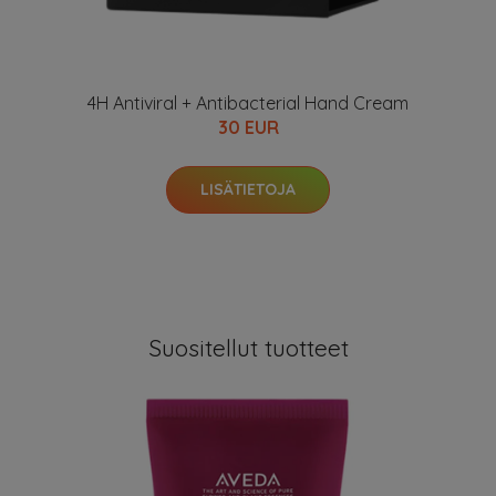
4H Antiviral + Antibacterial Hand Cream
30 EUR
LISÄTIETOJA
Suositellut tuotteet