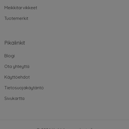
Meikkitarvikkeet
Tuotemerkit
Pikalinkit
Blogi
Ota yhteyttä
Käyttöehdot
Tietosuojakäytäntö
Sivukartta