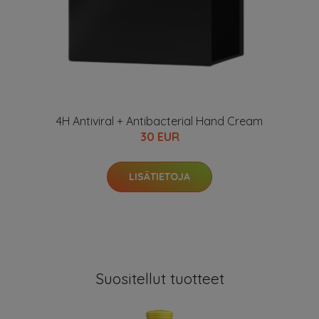
4H Antiviral + Antibacterial Hand Cream
30 EUR
LISÄTIETOJA
Suositellut tuotteet