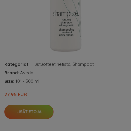
Kategoriat:
Hiustuotteet netistä
,
Shampoot
Brand:
Aveda
Size:
101 - 500 ml
27.95 EUR
LISÄTIETOJA