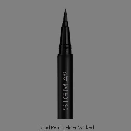
Liquid Pen Eyeliner Wicked