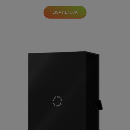
LISÄTIETOJA