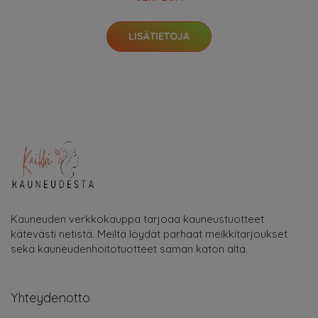
LISÄTIETOJA
Kauneuden verkkokauppa tarjoaa kauneustuotteet
kätevästi netistä. Meiltä löydät parhaat meikkitarjoukset
sekä kauneudenhoitotuotteet saman katon alta.
Yhteydenotto