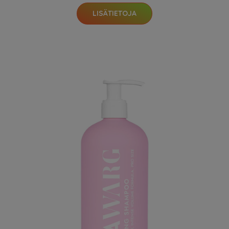
LISÄTIETOJA