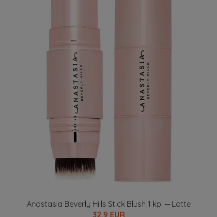
Anastasia Beverly Hills Stick Blush 1 kpl ─ Latte
32.9 EUR