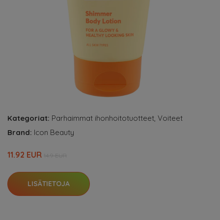
Kategoriat:
Parhaimmat ihonhoitotuotteet
,
Voiteet
Brand:
Icon Beauty
11.92 EUR
14.9 EUR
LISÄTIETOJA