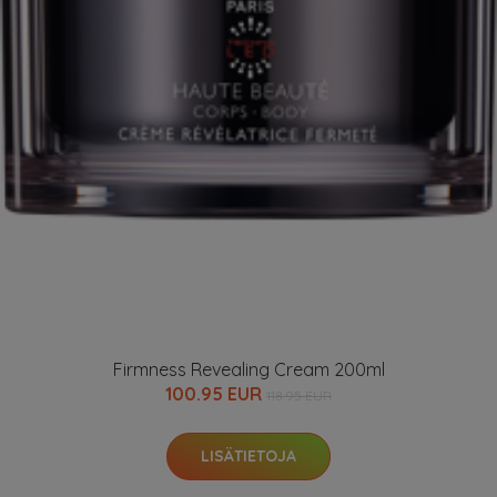
Firmness Revealing Cream 200ml
100.95 EUR
118.95 EUR
LISÄTIETOJA