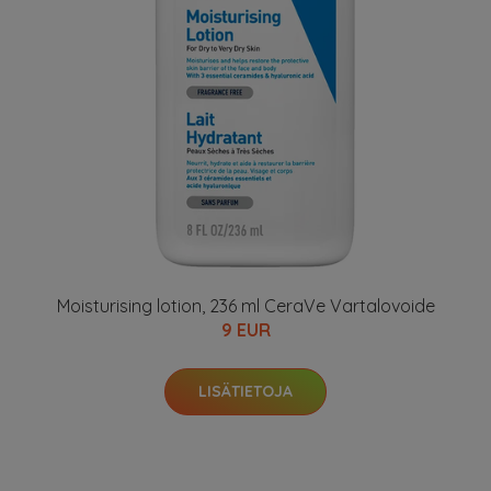
Moisturising lotion, 236 ml CeraVe Vartalovoide
9 EUR
LISÄTIETOJA