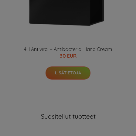
4H Antiviral + Antibacterial Hand Cream
30 EUR
LISÄTIETOJA
Suositellut tuotteet