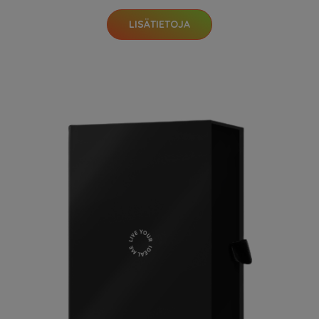
LISÄTIETOJA