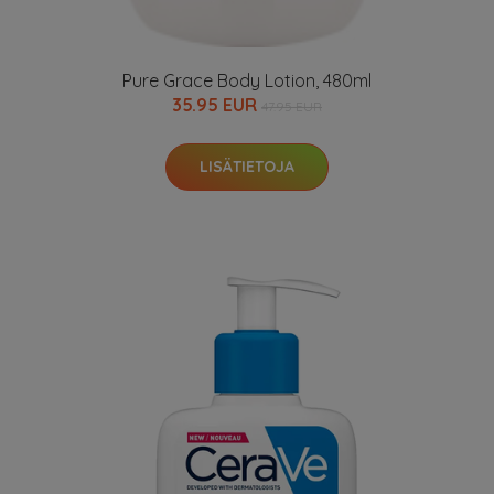
Pure Grace Body Lotion, 480ml
35.95 EUR
47.95 EUR
LISÄTIETOJA