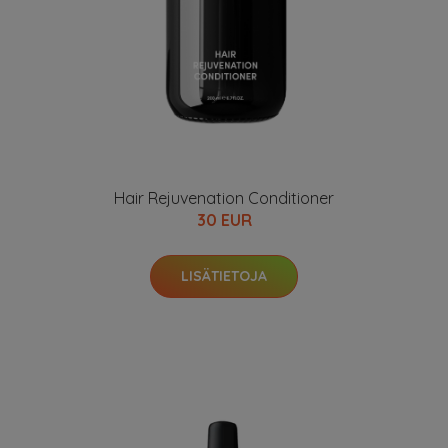
Hair Rejuvenation Conditioner
30 EUR
LISÄTIETOJA