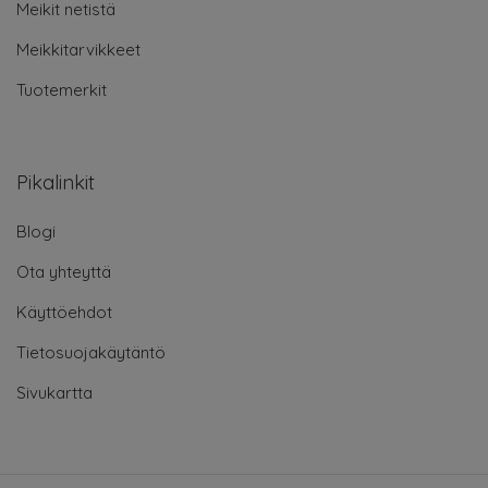
Meikit netistä
Meikkitarvikkeet
Tuotemerkit
Pikalinkit
Blogi
Ota yhteyttä
Käyttöehdot
Tietosuojakäytäntö
Sivukartta