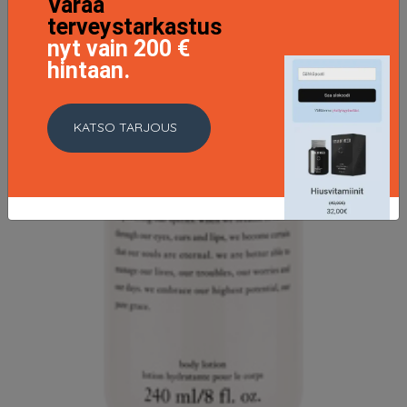
Varaa
terveystarkastus
nyt vain 200 €
hintaan.
KATSO TARJOUS