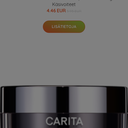
Käsivoiteet
4.46 EUR
5.95 EUR
LISÄTIETOJA