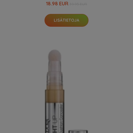
18.98 EUR
39.95 EUR
LISÄTIETOJA