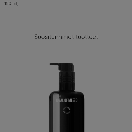
150 ml,
Suosituimmat tuotteet