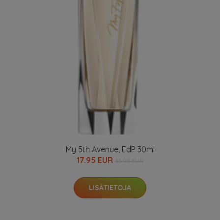
My 5th Avenue, EdP 30ml
17.95 EUR
35.95 EUR
LISÄTIETOJA