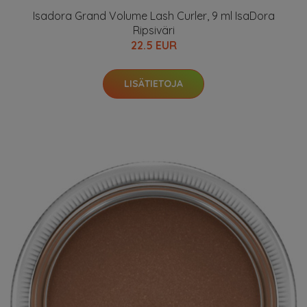
Isadora Grand Volume Lash Curler, 9 ml IsaDora
Ripsiväri
22.5 EUR
LISÄTIETOJA