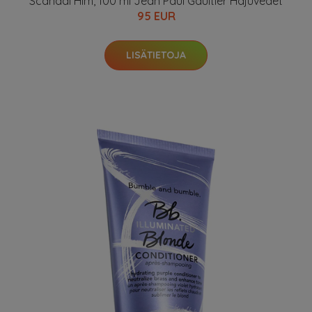
Scandal Him, 100 ml Jean Paul Gaultier Hajuvedet
95 EUR
LISÄTIETOJA