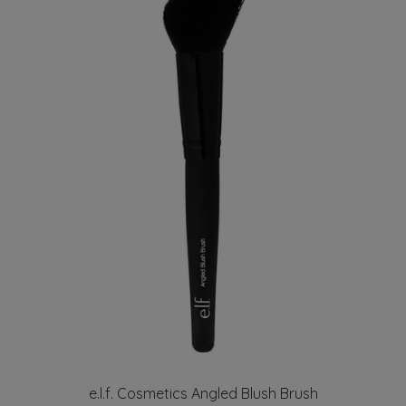
e.l.f. Cosmetics Angled Blush Brush