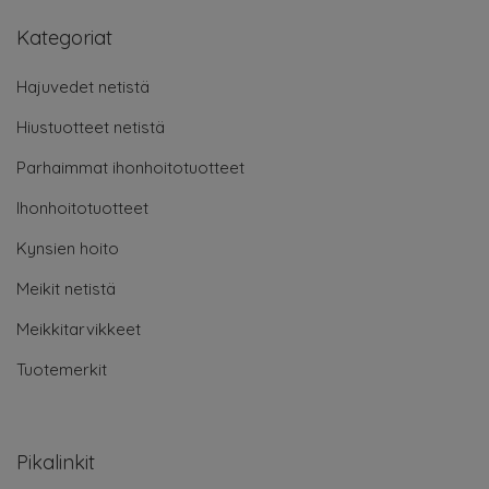
Kategoriat
Hajuvedet netistä
Hiustuotteet netistä
Parhaimmat ihonhoitotuotteet
Ihonhoitotuotteet
Kynsien hoito
Meikit netistä
Meikkitarvikkeet
Tuotemerkit
Pikalinkit