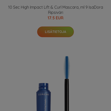
10 Sec High Impact Lift & Curl Mascara, ml 9 IsaDora
Ripsiväri
17.5 EUR
LISÄTIETOJA