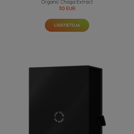
Organic Chaga Extract
30 EUR
LISÄTIETOJA