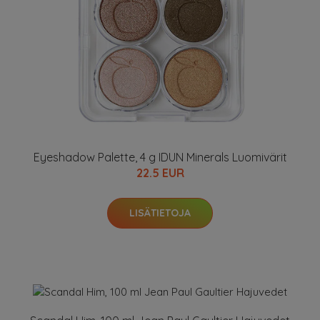
Eyeshadow Palette, 4 g IDUN Minerals Luomivärit
22.5 EUR
LISÄTIETOJA