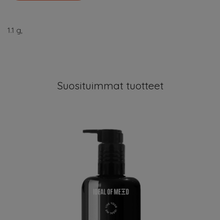
1.1 g,
Suosituimmat tuotteet