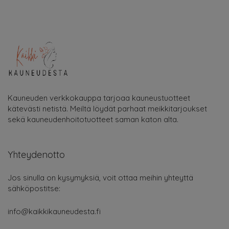
Kauneuden verkkokauppa tarjoaa kauneustuotteet
kätevästi netistä. Meiltä löydät parhaat meikkitarjoukset
sekä kauneudenhoitotuotteet saman katon alta.
Yhteydenotto
Jos sinulla on kysymyksiä, voit ottaa meihin yhteyttä
sähköpostitse:
info@kaikkikauneudesta.fi