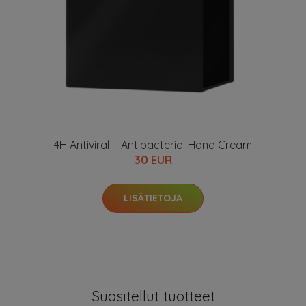
4H Antiviral + Antibacterial Hand Cream
30 EUR
LISÄTIETOJA
Suositellut tuotteet