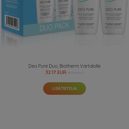
Deo Pure Duo, Biotherm Vartalolle
32.17 EUR
45.95 EUR
LISÄTIETOJA