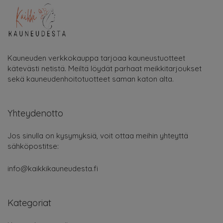
Kauneuden verkkokauppa tarjoaa kauneustuotteet
kätevästi netistä. Meiltä löydät parhaat meikkitarjoukset
sekä kauneudenhoitotuotteet saman katon alta.
Yhteydenotto
Jos sinulla on kysymyksiä, voit ottaa meihin yhteyttä
sähköpostitse:
info@kaikkikauneudesta.fi
Kategoriat