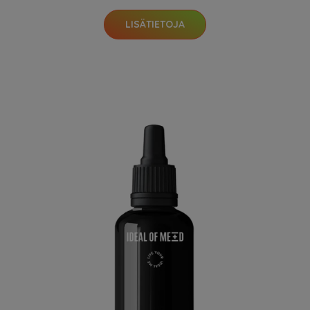
LISÄTIETOJA