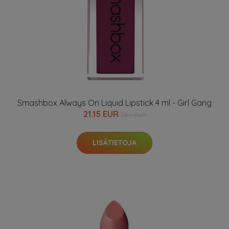
Smashbox Always On Liquid Lipstick 4 ml - Girl Gang
21.15 EUR
24.9 EUR
LISÄTIETOJA