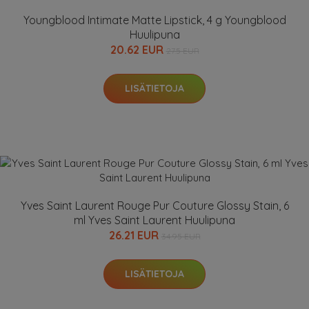
Youngblood Intimate Matte Lipstick, 4 g Youngblood
Huulipuna
20.62 EUR
27.5 EUR
LISÄTIETOJA
Yves Saint Laurent Rouge Pur Couture Glossy Stain, 6
ml Yves Saint Laurent Huulipuna
26.21 EUR
34.95 EUR
LISÄTIETOJA