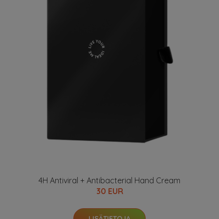
4H Antiviral + Antibacterial Hand Cream
30 EUR
LISÄTIETOJA