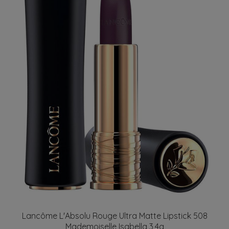
Lancôme L'Absolu Rouge Ultra Matte Lipstick 508
Mademoiselle Isabella 3,4g