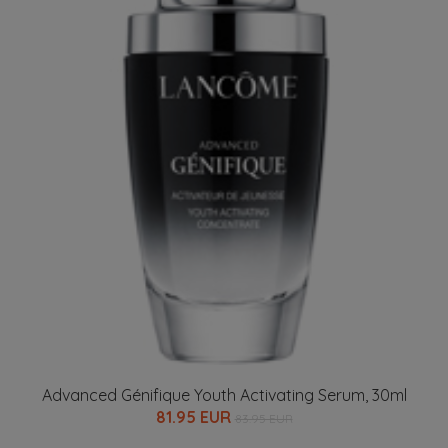
Advanced Génifique Youth Activating Serum, 30ml
81.95 EUR
83.95 EUR