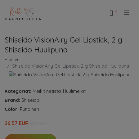
.
Shiseido VisionAiry Gel Lipstick, 2 g
Shiseido Huulipuna
Etusivu
Shiseido VisionAiry Gel Lipstick, 2 g Shiseido Huulipuna
Kategoriat:
Meikit netistä
,
Huulimeikit
Brand:
Shiseido
Color:
Punainen
26.57 EUR
37.95 EUR