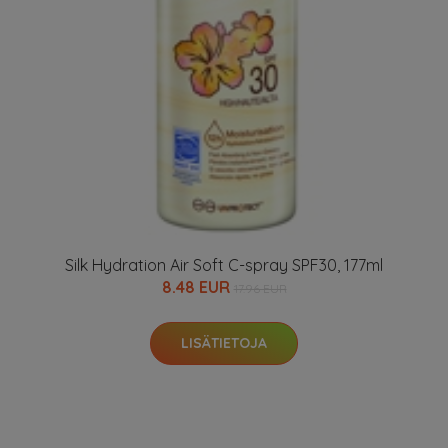
Silk Hydration Air Soft C-spray SPF30, 177ml
8.48 EUR
17.96 EUR
LISÄTIETOJA