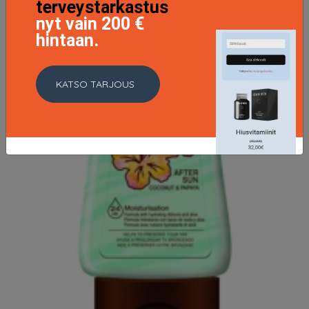
terveystarkastus
nyt vain 200 €
hintaan.
KATSO TARJOUS