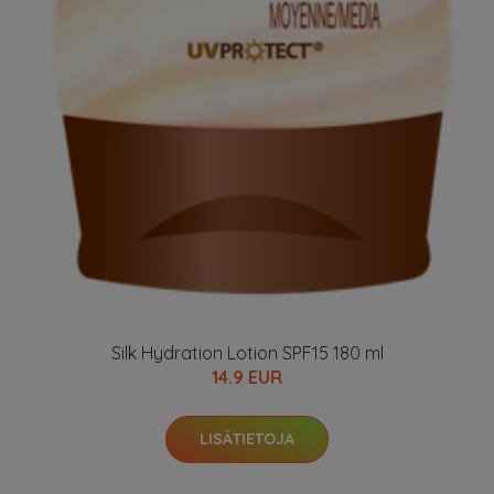
Silk Hydration Lotion SPF15 180 ml
14.9 EUR
LISÄTIETOJA