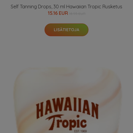
Self Tanning Drops, 30 ml Hawaiian Tropic Rusketus
15.16 EUR
18.95 EUR
LISÄTIETOJA