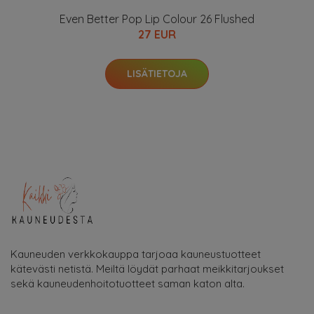
Even Better Pop Lip Colour 26 Flushed
27 EUR
LISÄTIETOJA
Kauneuden verkkokauppa tarjoaa kauneustuotteet
kätevästi netistä. Meiltä löydät parhaat meikkitarjoukset
sekä kauneudenhoitotuotteet saman katon alta.