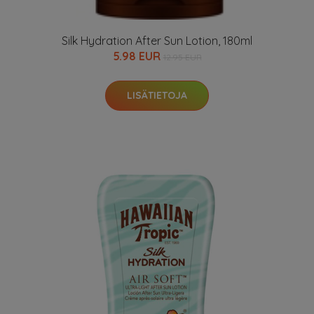
Silk Hydration After Sun Lotion, 180ml
5.98 EUR
12.95 EUR
LISÄTIETOJA