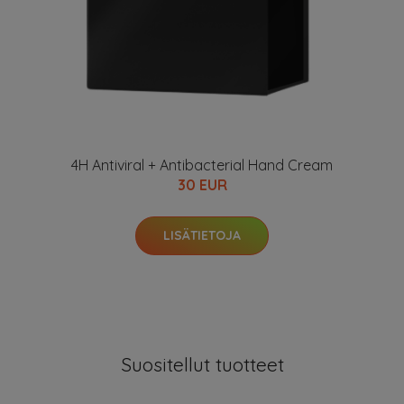
4H Antiviral + Antibacterial Hand Cream
30 EUR
LISÄTIETOJA
Suositellut tuotteet