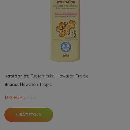
Kategoriat:
Tuotemerkit
,
Hawaiian Tropic
Brand:
Hawaiian Tropic
13.2 EUR
16.5 EUR
LISÄTIETOJA