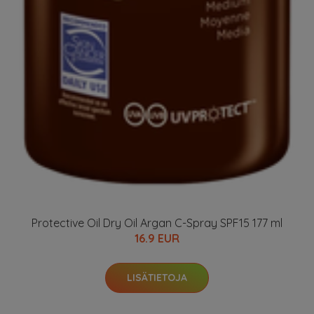
Protective Oil Dry Oil Argan C-Spray SPF15 177 ml
16.9 EUR
LISÄTIETOJA