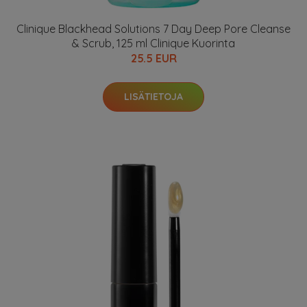
Clinique Blackhead Solutions 7 Day Deep Pore Cleanse
& Scrub, 125 ml Clinique Kuorinta
25.5 EUR
LISÄTIETOJA