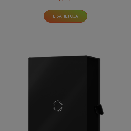
LISÄTIETOJA