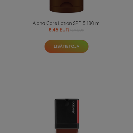
Aloha Care Lotion SPF15 180 ml
8.45 EUR
16.9 EUR
LISÄTIETOJA