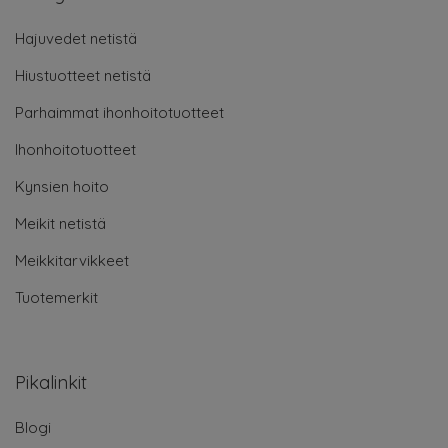
Hajuvedet netistä
Hiustuotteet netistä
Parhaimmat ihonhoitotuotteet
Ihonhoitotuotteet
Kynsien hoito
Meikit netistä
Meikkitarvikkeet
Tuotemerkit
Pikalinkit
Blogi