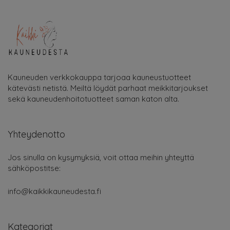
Kauneuden verkkokauppa tarjoaa kauneustuotteet
kätevästi netistä. Meiltä löydät parhaat meikkitarjoukset
sekä kauneudenhoitotuotteet saman katon alta.
Yhteydenotto
Jos sinulla on kysymyksiä, voit ottaa meihin yhteyttä
sähköpostitse:
info@kaikkikauneudesta.fi
Kategoriat