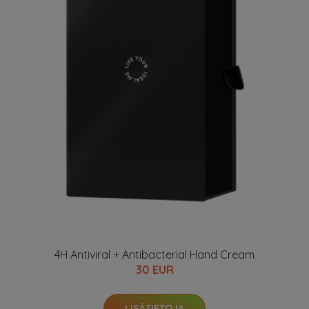
4H Antiviral + Antibacterial Hand Cream
30 EUR
LISÄTIETOJA