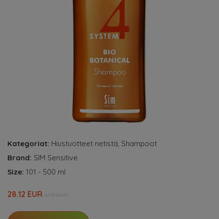
Kategoriat:
Hiustuotteet netistä
,
Shampoot
Brand:
SIM Sensitive
Size:
101 - 500 ml
28.12 EUR
37.5 EUR