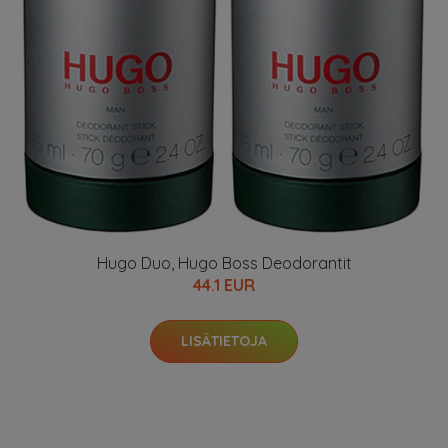
Hugo Duo, Hugo Boss Deodorantit
44.1 EUR
LISÄTIETOJA