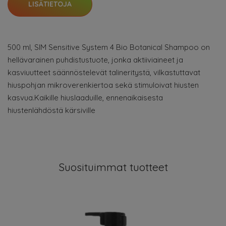
LISÄTIETOJA
500 ml, SIM Sensitive System 4 Bio Botanical Shampoo on
hellävarainen puhdistustuote, jonka aktiiviaineet ja
kasviuutteet säännöstelevät talineritystä, vilkastuttavat
hiuspohjan mikroverenkiertoa sekä stimuloivat hiusten
kasvua.Kaikille hiuslaaduille, ennenaikaisesta
hiustenlähdöstä kärsiville
Suosituimmat tuotteet