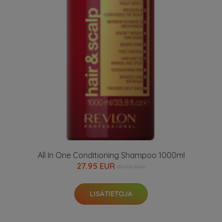
All In One Conditioning Shampoo 1000ml
27.95 EUR
35.95 EUR
LISÄTIETOJA