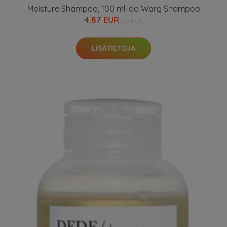
Moisture Shampoo, 100 ml Ida Warg Shampoo
4.87 EUR
6.5 EUR
LISÄTIETOJA