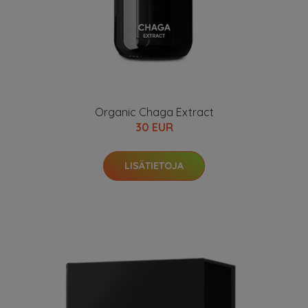
Organic Chaga Extract
30 EUR
LISÄTIETOJA