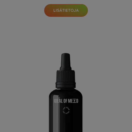
LISÄTIETOJA