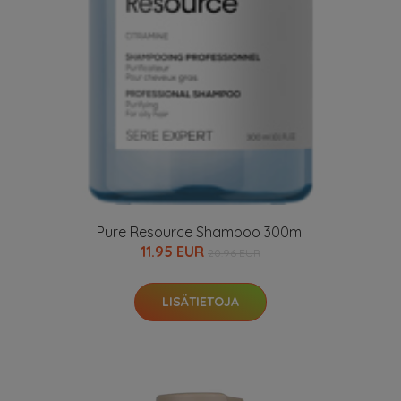
Pure Resource Shampoo 300ml
11.95 EUR
20.96 EUR
LISÄTIETOJA