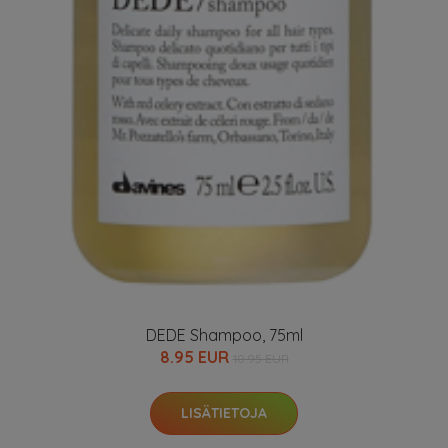
DEDE Shampoo, 75ml
8.95 EUR
10.95 EUR
LISÄTIETOJA