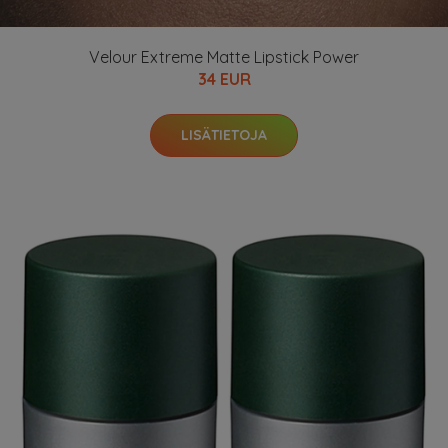
Velour Extreme Matte Lipstick Power
34 EUR
LISÄTIETOJA