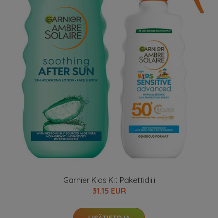
Garnier Kids Kit Pakettidiili
31.15 EUR