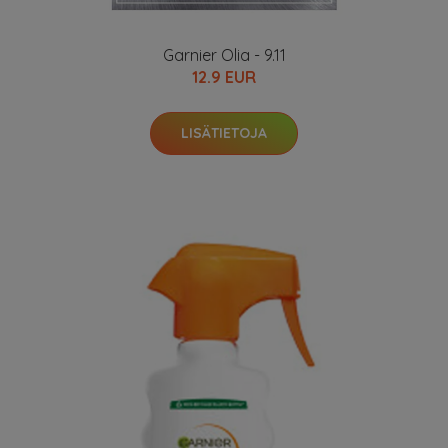
Garnier Olia - 9.11
12.9 EUR
LISÄTIETOJA