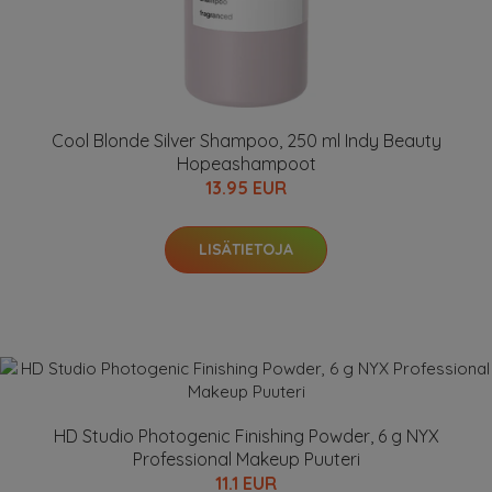
Cool Blonde Silver Shampoo, 250 ml Indy Beauty
Hopeashampoot
13.95 EUR
LISÄTIETOJA
HD Studio Photogenic Finishing Powder, 6 g NYX
Professional Makeup Puuteri
11.1 EUR