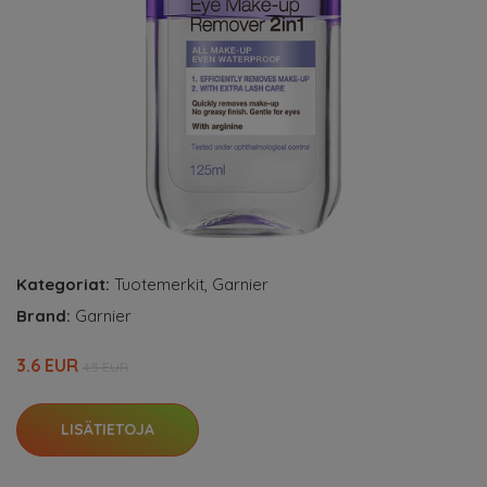
Kategoriat:
Tuotemerkit
,
Garnier
Brand:
Garnier
3.6 EUR
4.5 EUR
LISÄTIETOJA