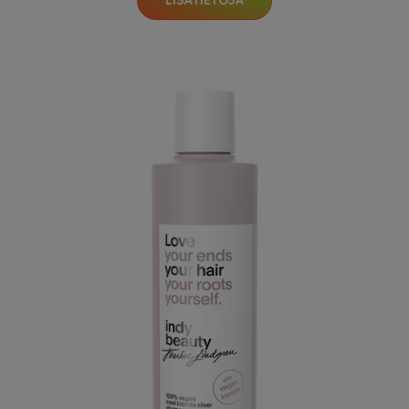
LISÄTIETOJA