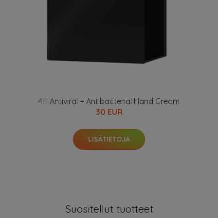
4H Antiviral + Antibacterial Hand Cream
30 EUR
LISÄTIETOJA
Suositellut tuotteet