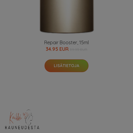
Repair Booster, 15ml
34.95 EUR
39.95 EUR
LISÄTIETOJA