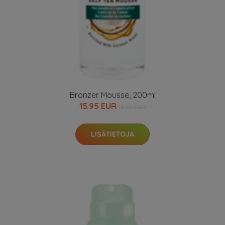
Bronzer Mousse, 200ml
15.95 EUR
18.95 EUR
LISÄTIETOJA