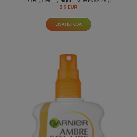
Strengthening Night Tissue Mask 28 g
3.9 EUR
LISÄTIETOJA