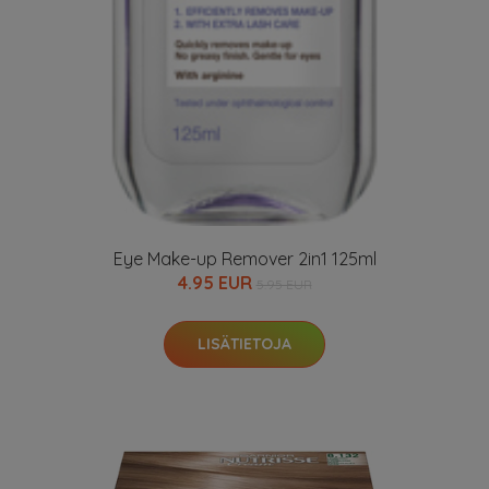
Eye Make-up Remover 2in1 125ml
4.95 EUR
5.95 EUR
LISÄTIETOJA