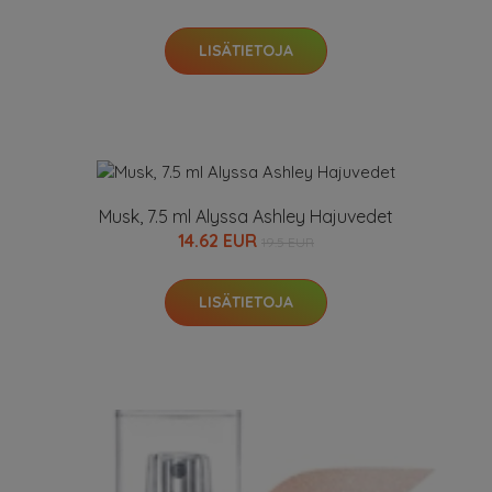
LISÄTIETOJA
Musk, 7.5 ml Alyssa Ashley Hajuvedet
14.62 EUR
19.5 EUR
LISÄTIETOJA