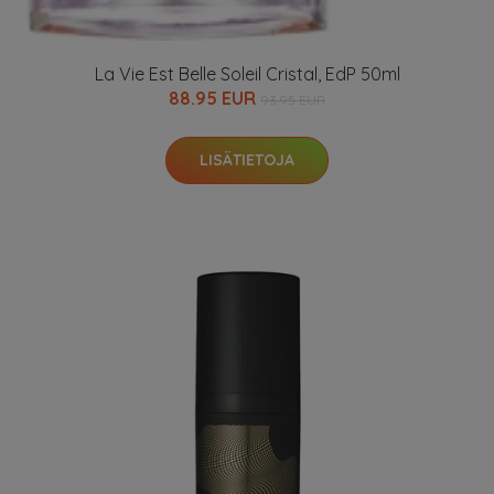
La Vie Est Belle Soleil Cristal, EdP 50ml
88.95 EUR
93.95 EUR
LISÄTIETOJA