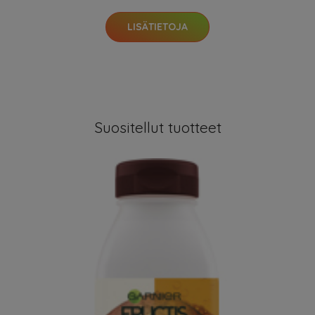
LISÄTIETOJA
Suositellut tuotteet