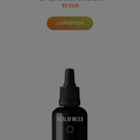
30 EUR
LISÄTIETOJA