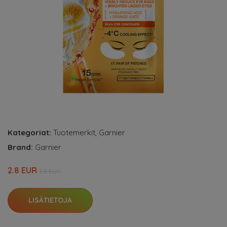
Kategoriat:
Tuotemerkit
,
Garnier
Brand:
Garnier
2.8 EUR
3.5 EUR
LISÄTIETOJA