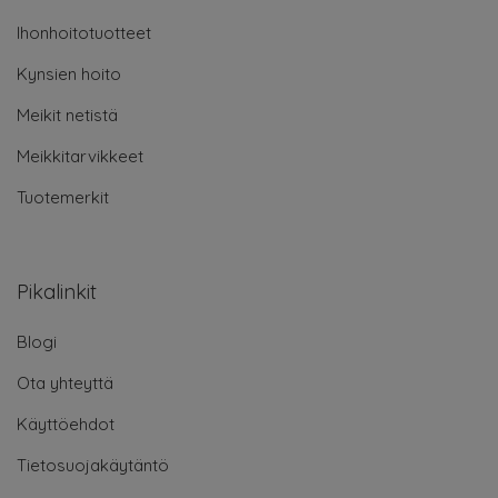
Ihonhoitotuotteet
Kynsien hoito
Meikit netistä
Meikkitarvikkeet
Tuotemerkit
Pikalinkit
Blogi
Ota yhteyttä
Käyttöehdot
Tietosuojakäytäntö