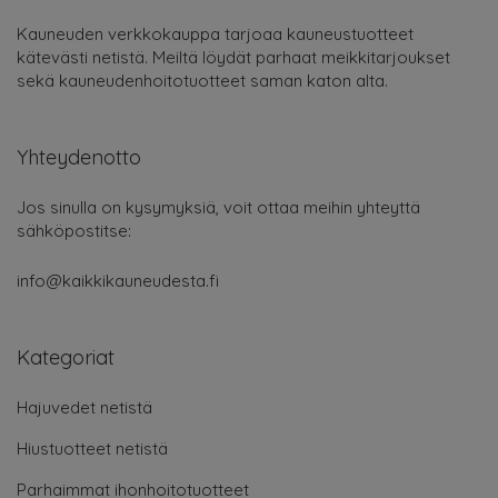
Kauneuden verkkokauppa tarjoaa kauneustuotteet
kätevästi netistä. Meiltä löydät parhaat meikkitarjoukset
sekä kauneudenhoitotuotteet saman katon alta.
Yhteydenotto
Jos sinulla on kysymyksiä, voit ottaa meihin yhteyttä
sähköpostitse:
info@kaikkikauneudesta.fi
Kategoriat
Hajuvedet netistä
Hiustuotteet netistä
Parhaimmat ihonhoitotuotteet