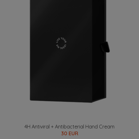
4H Antiviral + Antibacterial Hand Cream
30 EUR