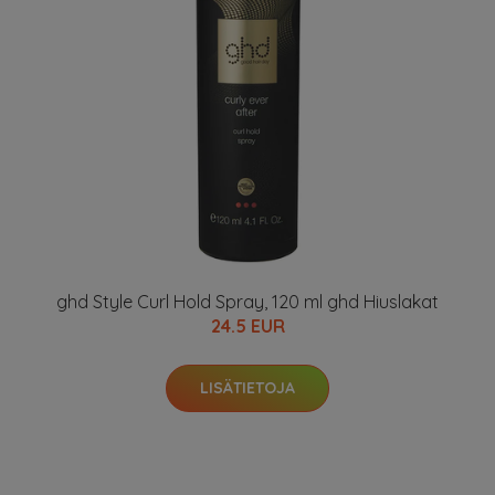
ghd Style Curl Hold Spray, 120 ml ghd Hiuslakat
24.5 EUR
LISÄTIETOJA