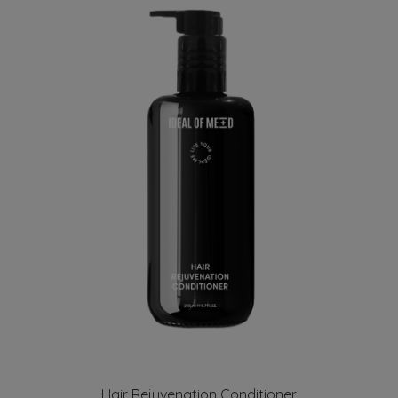
Hair Rejuvenation Conditioner