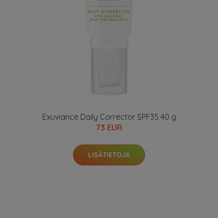
Exuviance Daily Corrector SPF35 40 g
73 EUR
LISÄTIETOJA