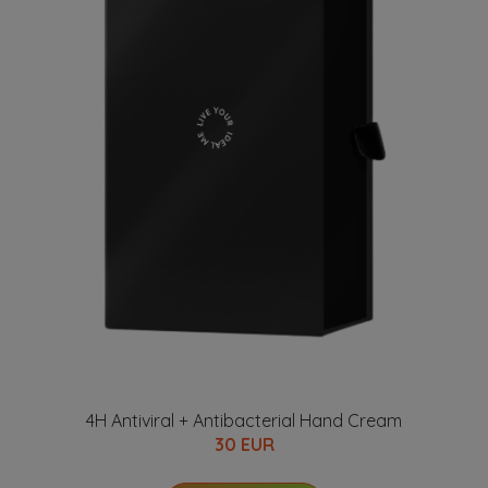
4H Antiviral + Antibacterial Hand Cream
30 EUR