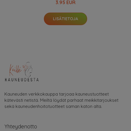
3.95 EUR
LISÄTIETOJA
Kauneuden verkkokauppa tarjoaa kauneustuotteet
kätevästi netistä. Meiltä löydät parhaat meikkitarjoukset
sekä kauneudenhoitotuotteet saman katon alta.
Yhteydenotto