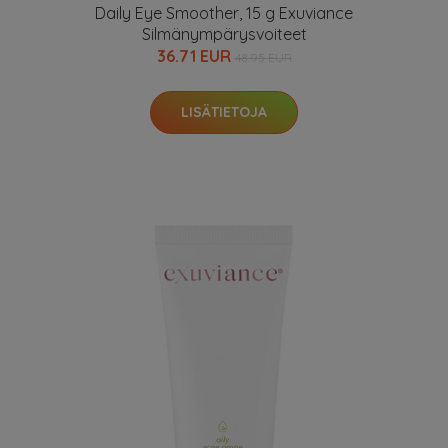
Daily Eye Smoother, 15 g Exuviance
Silmänympärysvoiteet
36.71 EUR
48.95 EUR
LISÄTIETOJA