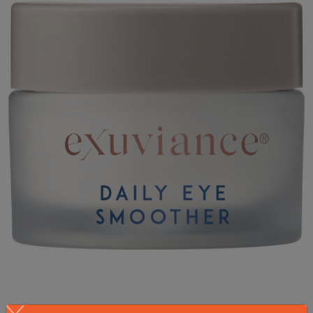
Daily Eye Smoother 15 g