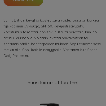
50 ml, Erittäin kevyt ja kosteuttava voide, jossa on korkea
fysikaalinen UV-suoja, SPF 50. Kevyesti sävytetty
koostumus tasoittaa ihon sävyä. Käytä päivittäin, kun iho
altistuu auringolle. Voidaan levittää päivävoiteen tai
seerumin päälle ihon tarpeiden mukaan. Sopii erinomaisesti
meikin alle. Sopii kaikille ihotyypeille. Vastaava kuin Sheer
Daily Protector.
Suosituimmat tuotteet