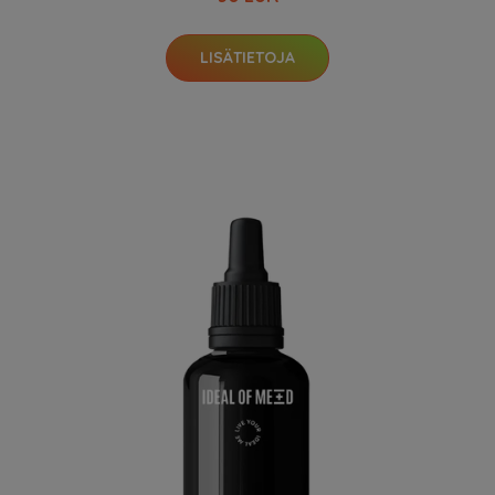
LISÄTIETOJA