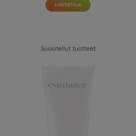
LISÄTIETOJA
Suositellut tuotteet