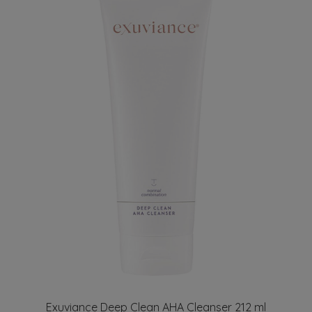
Exuviance Deep Clean AHA Cleanser 212 ml