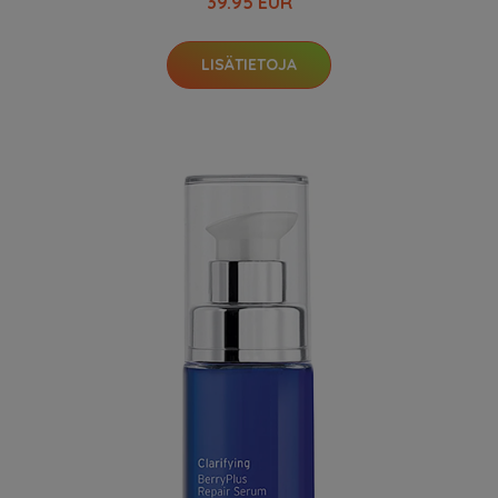
39.95 EUR
LISÄTIETOJA