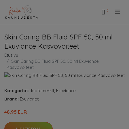
.
Skin Caring BB Fluid SPF 50, 50 ml
Exuviance Kasvovoiteet
Etusivu
Skin Caring BB Fluid SPF 50, 50 ml Exuviance
Kasvovoiteet
Kategoriat:
Tuotemerkit
,
Exuviance
Brand:
Exuviance
48.95 EUR
LISÄTIETOJA