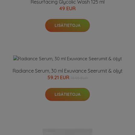
Resurfacing Glycolic Wash 125 ml
49 EUR
LISÄTIETOJA
Radiance Serum, 30 ml Exuviance Seerumit & öljyt
59.21 EUR
78.95 EUR
LISÄTIETOJA