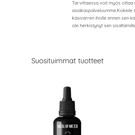
Tarvittaessa voit myös ottaa 
asiakaspalveluumme.Kokeile t
käsivarren iholle ennen sen k
ole herkistynyt sen sisältämille
Suosituimmat tuotteet