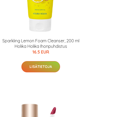
Sparkling Lemon Foam Cleanser, 200 ml
Holika Holika Ihonpuhdistus
16.5 EUR
LISÄTIETOJA