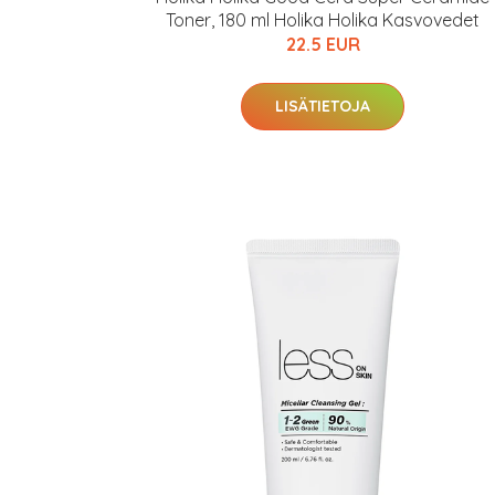
Varaa terveyst
Toner, 180 ml Holika Holika Kasvovedet
22.5 EUR
hintaan.
LISÄTIETOJA
KATSO TARJOUS