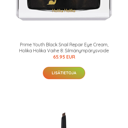
Prime Youth Black Snail Repair Eye Cream,
Holika Holika Vaihe 8: Silmänympärysvoide
65.95 EUR
LISÄTIETOJA