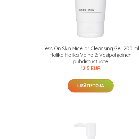
Less On Skin Micellar Cleansing Gel, 200 ml
Holika Holika Vaihe 2: Vesipohjainen
puhdistustuote
12.5 EUR
LISÄTIETOJA