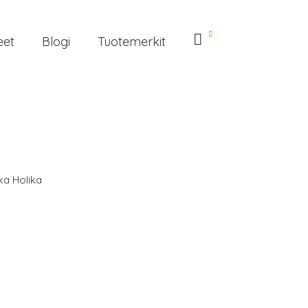
eet
Blogi
Tuotemerkit
ka Holika