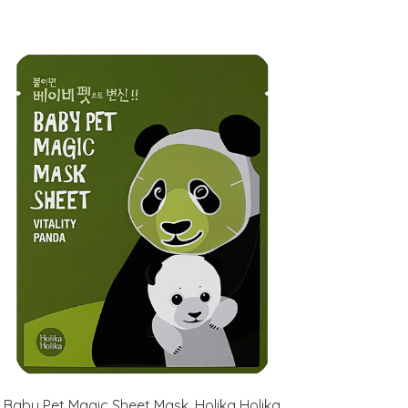
Baby Pet Magic Sheet Mask, Holika Holika