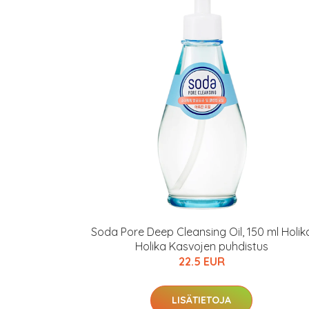
Soda Pore Deep Cleansing Oil, 150 ml Holik
Holika Kasvojen puhdistus
22.5 EUR
LISÄTIETOJA