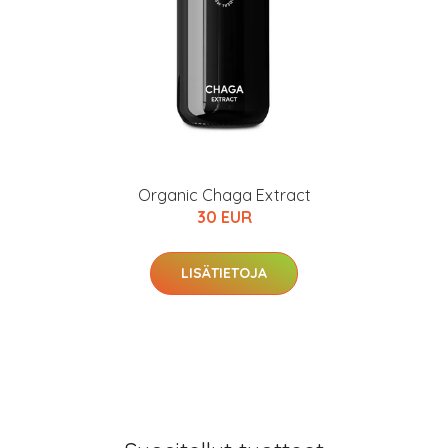
Organic Chaga Extract
30 EUR
LISÄTIETOJA