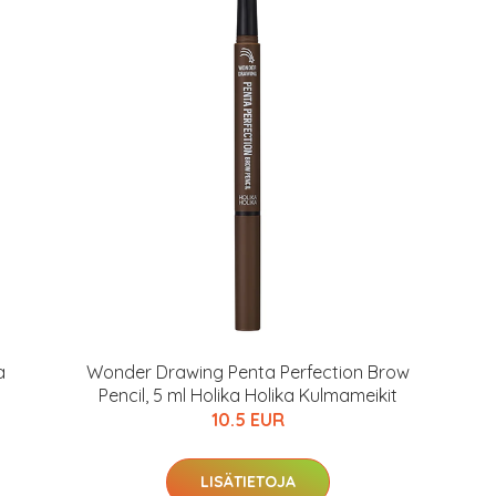
a
Wonder Drawing Penta Perfection Brow
Pencil, 5 ml Holika Holika Kulmameikit
10.5 EUR
LISÄTIETOJA