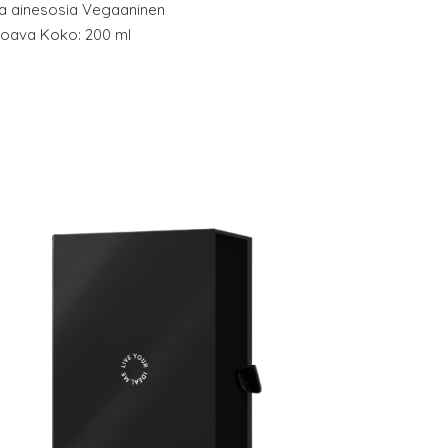
a ainesosia Vegaaninen
joava Koko: 200 ml