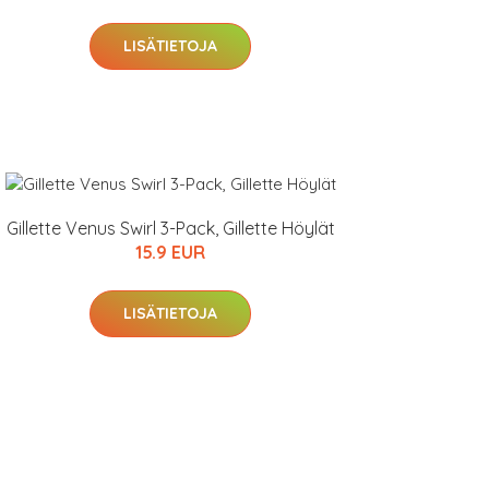
LISÄTIETOJA
Gillette Venus Swirl 3-Pack, Gillette Höylät
15.9 EUR
LISÄTIETOJA