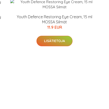
y
Youth Defence Restoring Eye Cream, 15 ml
MOSSA Silmät
11.9 EUR
LISÄTIETOJA