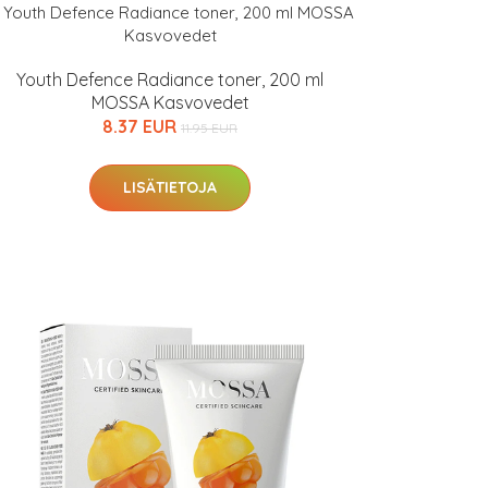
Youth Defence Radiance toner, 200 ml
MOSSA Kasvovedet
8.37 EUR
11.95 EUR
LISÄTIETOJA