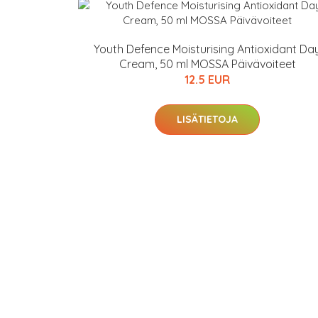
Youth Defence Moisturising Antioxidant Da
Cream, 50 ml MOSSA Päivävoiteet
12.5 EUR
LISÄTIETOJA