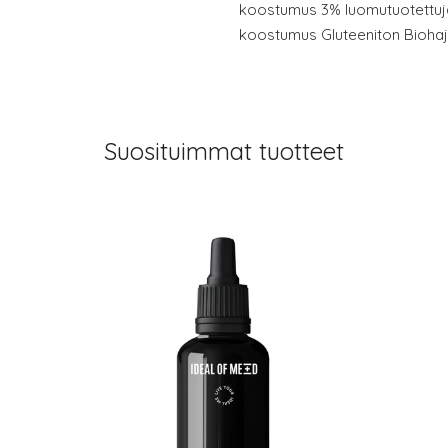
koostumus 3% luomutuotettuj
koostumus Gluteeniton Bioha
Suosituimmat tuotteet