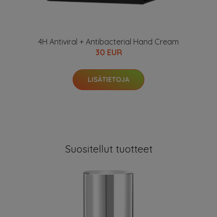
4H Antiviral + Antibacterial Hand Cream
30 EUR
LISÄTIETOJA
Suositellut tuotteet