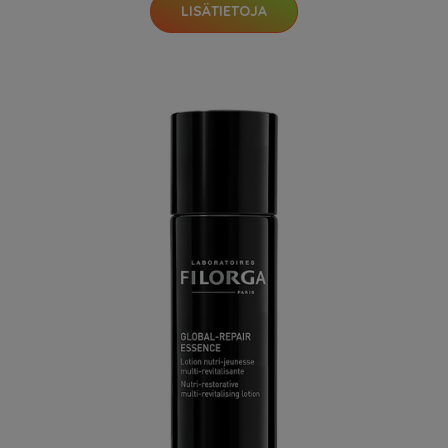
LISÄTIETOJA