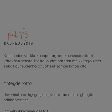
Kauneuden verkkokauppa tarjoaa kauneustuotteet
kätevästi netistä. Meiltä löydät parhaat meikkitarjoukset
sekä kauneudenhoitotuotteet saman katon alta.
Yhteydenotto
Jos sinulla on kysymyksiä, voit ottaa meihin yhteyttä
sähköpostitse:
info@kaikkikauneudesta.fi