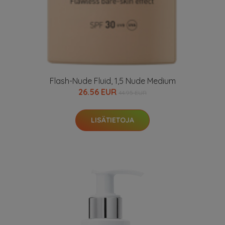
Flash-Nude Fluid, 1,5 Nude Medium
26.56 EUR
44.95 EUR
LISÄTIETOJA