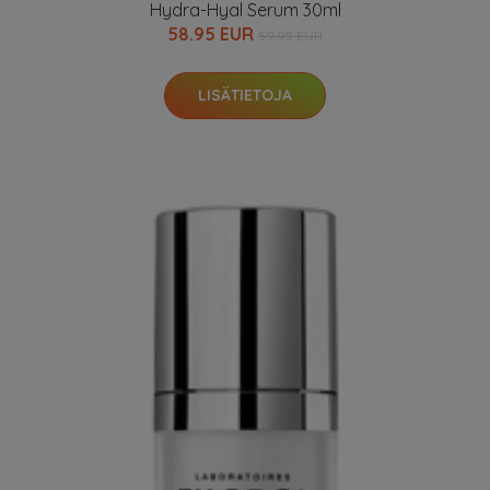
Hydra-Hyal Serum 30ml
58.95 EUR
59.95 EUR
LISÄTIETOJA