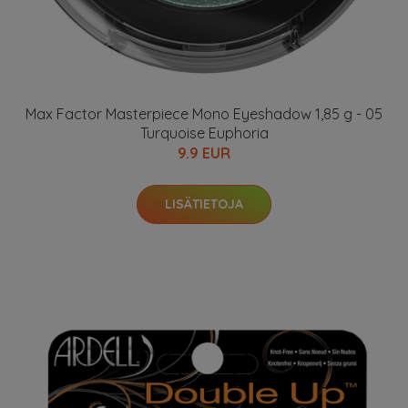
Max Factor Masterpiece Mono Eyeshadow 1,85 g - 05
Turquoise Euphoria
9.9 EUR
LISÄTIETOJA