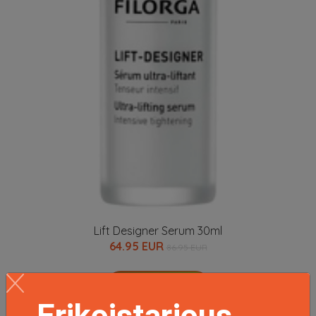
Lift Designer Serum 30ml
64.95 EUR
86.95 EUR
LISÄTIETOJA
Erikoistarjous