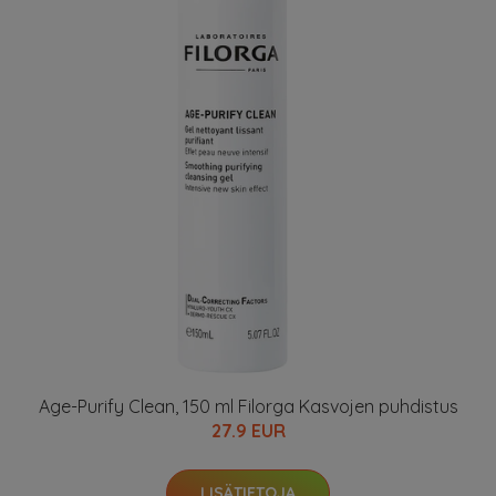
Age-Purify Clean, 150 ml Filorga Kasvojen puhdistus
27.9 EUR
LISÄTIETOJA