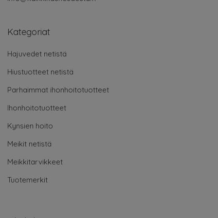
Kategoriat
Hajuvedet netistä
Hiustuotteet netistä
Parhaimmat ihonhoitotuotteet
Ihonhoitotuotteet
Kynsien hoito
Meikit netistä
Meikkitarvikkeet
Tuotemerkit