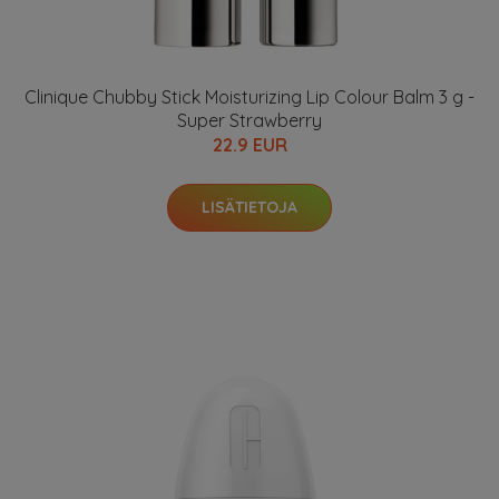
Clinique Chubby Stick Moisturizing Lip Colour Balm 3 g -
Super Strawberry
22.9 EUR
LISÄTIETOJA