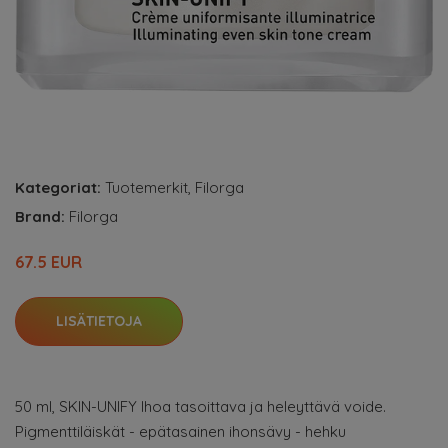
Kategoriat:
Tuotemerkit
,
Filorga
Brand:
Filorga
67.5 EUR
LISÄTIETOJA
50 ml, SKIN-UNIFY Ihoa tasoittava ja heleyttävä voide.
Pigmenttiläiskät - epätasainen ihonsävy - hehku