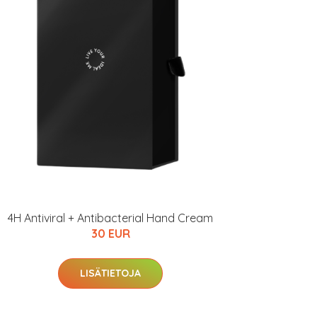
4H Antiviral + Antibacterial Hand Cream
30 EUR
LISÄTIETOJA