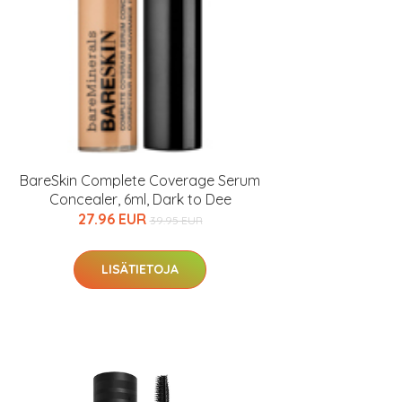
BareSkin Complete Coverage Serum
Concealer, 6ml, Dark to Dee
27.96 EUR
39.95 EUR
LISÄTIETOJA