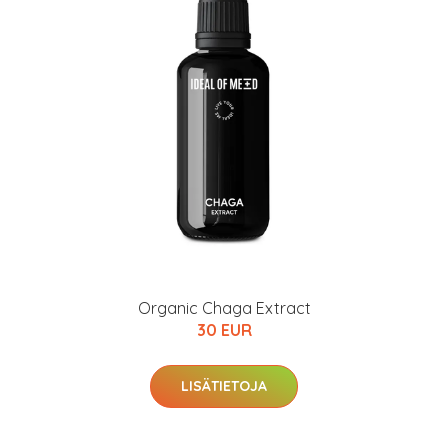
Organic Chaga Extract
30 EUR
LISÄTIETOJA