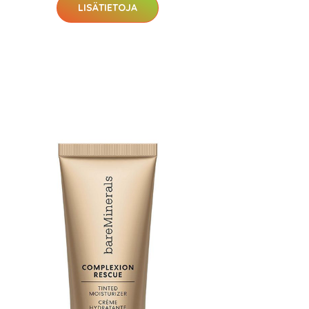
LISÄTIETOJA