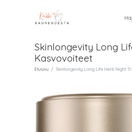
Ha
Skinlongevity Long Li
Kasvovoiteet
Etusivu
Skinlongevity Long Life Herb Night T