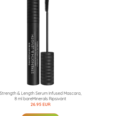
Strength & Length Serum Infused Mascara,
8 ml bareMinerals Ripsivärit
26.95 EUR