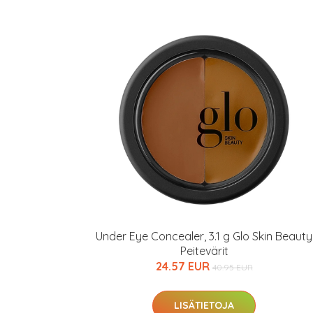
Under Eye Concealer, 3.1 g Glo Skin Beauty
Peitevärit
24.57 EUR
40.95 EUR
LISÄTIETOJA