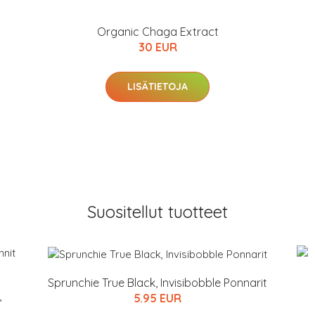
Organic Chaga Extract
30 EUR
LISÄTIETOJA
Suositellut tuotteet
Sprunchie True Black, Invisibobble Ponnarit
,
5.95 EUR