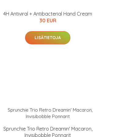
4H Antiviral + Antibacterial Hand Cream
30 EUR
LISÄTIETOJA
Sprunchie Trio Retro Dreamin' Macaron,
Invisibobble Ponnarit