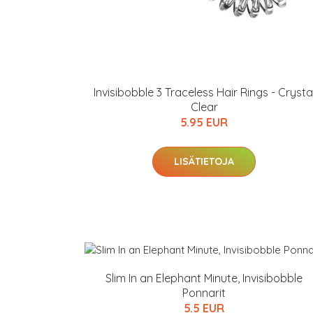
KATSO TARJOUS
Invisibobble 3 Traceless Hair Rings - Crysta
Clear
5.95 EUR
LISÄTIETOJA
Slim In an Elephant Minute, Invisibobble
Ponnarit
5.5 EUR