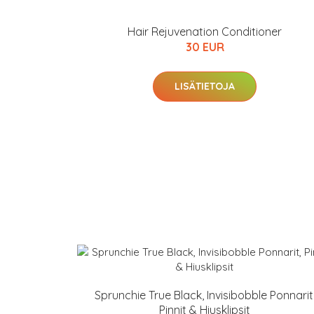
Hair Rejuvenation Conditioner
30 EUR
LISÄTIETOJA
Sprunchie True Black, Invisibobble Ponnarit
Pinnit & Hiusklipsit