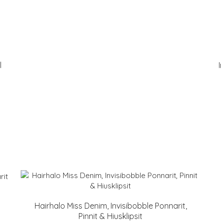
l
Hairhalo Miss Denim, Invisibobble Ponnarit,
Pinnit & Hiusklipsit