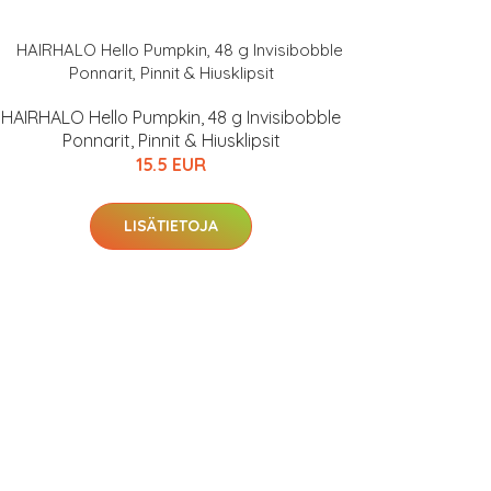
HAIRHALO Hello Pumpkin, 48 g Invisibobble
Ponnarit, Pinnit & Hiusklipsit
15.5 EUR
LISÄTIETOJA