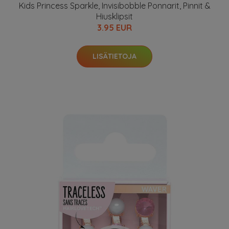
Kids Princess Sparkle, Invisibobble Ponnarit, Pinnit &
Hiusklipsit
3.95 EUR
LISÄTIETOJA