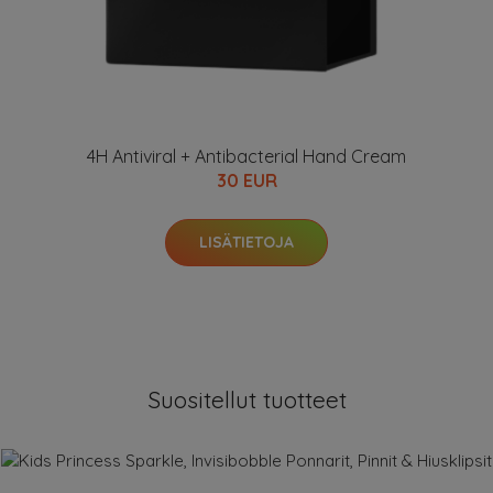
4H Antiviral + Antibacterial Hand Cream
30 EUR
LISÄTIETOJA
Suositellut tuotteet