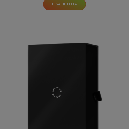
LISÄTIETOJA