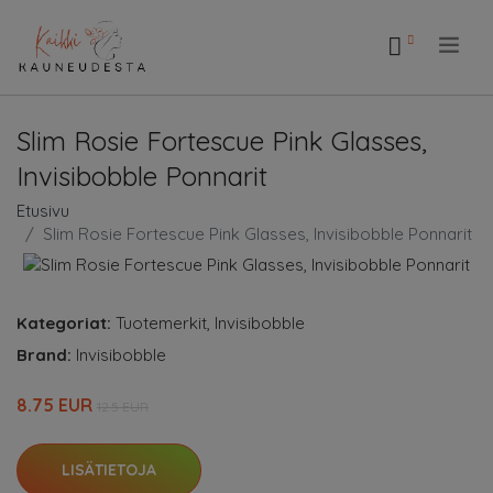
.
Slim Rosie Fortescue Pink Glasses,
Invisibobble Ponnarit
Etusivu
Slim Rosie Fortescue Pink Glasses, Invisibobble Ponnarit
Kategoriat:
Tuotemerkit
,
Invisibobble
Brand:
Invisibobble
8.75 EUR
12.5 EUR
LISÄTIETOJA