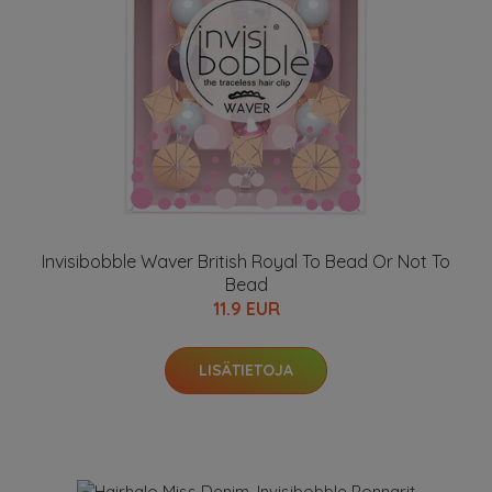
Invisibobble Waver British Royal To Bead Or Not To
Bead
11.9 EUR
LISÄTIETOJA