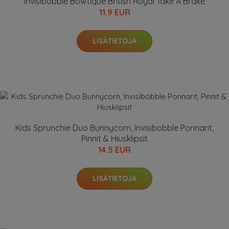
Invisibobble Bowtique British Royal Take A Brake
11.9 EUR
LISÄTIETOJA
Kids Sprunchie Duo Bunnycorn, Invisibobble Ponnarit,
Pinnit & Hiusklipsit
14.5 EUR
LISÄTIETOJA