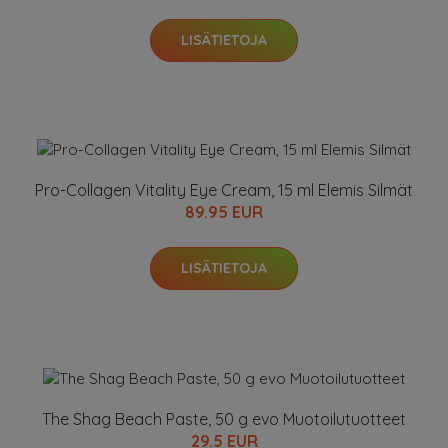
LISÄTIETOJA
Pro-Collagen Vitality Eye Cream, 15 ml Elemis Silmät
89.95 EUR
LISÄTIETOJA
The Shag Beach Paste, 50 g evo Muotoilutuotteet
29.5 EUR