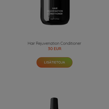
Hair Rejuvenation Conditioner
30 EUR
LISÄTIETOJA