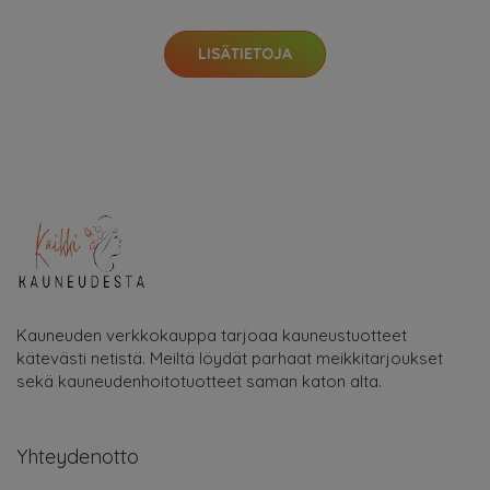
LISÄTIETOJA
Kauneuden verkkokauppa tarjoaa kauneustuotteet
kätevästi netistä. Meiltä löydät parhaat meikkitarjoukset
sekä kauneudenhoitotuotteet saman katon alta.
Yhteydenotto