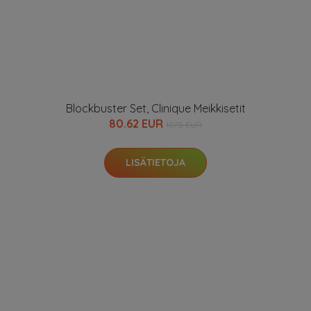
Blockbuster Set, Clinique Meikkisetit
80.62 EUR
107.5 EUR
LISÄTIETOJA