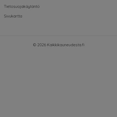
Tietosuojakäytäntö
Sivukartta
© 2026 Kaikkikauneudesta.fi