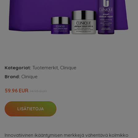
Kategoriat:
Tuotemerkit
,
Clinique
Brand:
Clinique
59.96 EUR
74.95 EUR
LISÄTIETOJA
Innovatiivinen ikääntymisen merkkejä vähentävä kolmikko