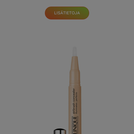
LISÄTIETOJA