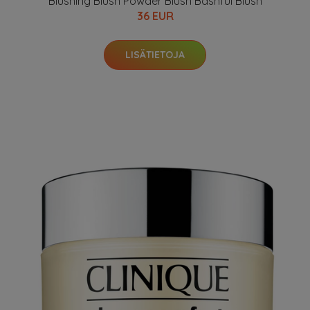
Blushing Blush Powder Blush Bashful Blush
36 EUR
LISÄTIETOJA