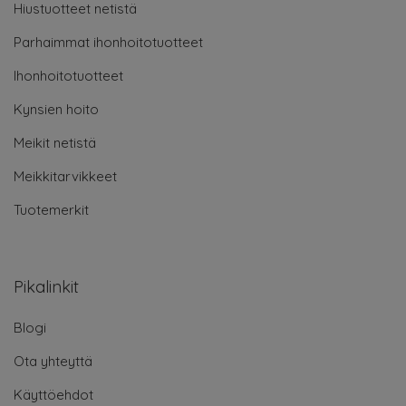
Hiustuotteet netistä
Parhaimmat ihonhoitotuotteet
Ihonhoitotuotteet
Kynsien hoito
Meikit netistä
Meikkitarvikkeet
Tuotemerkit
Pikalinkit
Blogi
Ota yhteyttä
Käyttöehdot