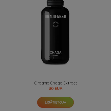
Organic Chaga Extract
30 EUR
LISÄTIETOJA