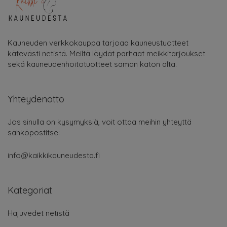
Kauneuden verkkokauppa tarjoaa kauneustuotteet
kätevästi netistä. Meiltä löydät parhaat meikkitarjoukset
sekä kauneudenhoitotuotteet saman katon alta.
Yhteydenotto
Jos sinulla on kysymyksiä, voit ottaa meihin yhteyttä
sähköpostitse:
info@kaikkikauneudesta.fi
Kategoriat
Hajuvedet netistä