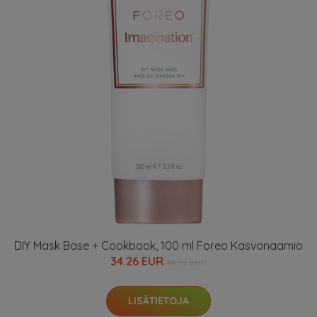
DIY Mask Base + Cookbook, 100 ml Foreo Kasvonaamio
34.26 EUR
48.95 EUR
LISÄTIETOJA