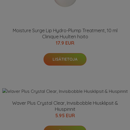
Moisture Surge Lip Hydro-Plump Treatment, 10 ml
Clinique Huulten hoito
17.9 EUR
LISÄTIETOJA
Waver Plus Crystal Clear, Invisibobble Hiusklipsit &
Hiuspinnit
5.95 EUR