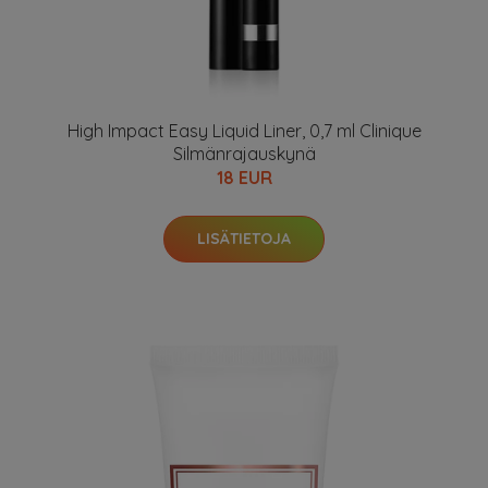
High Impact Easy Liquid Liner, 0,7 ml Clinique
Silmänrajauskynä
18 EUR
LISÄTIETOJA