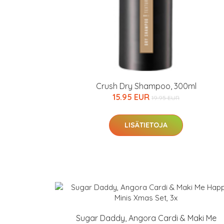
Crush Dry Shampoo, 300ml
15.95 EUR
19.95 EUR
LISÄTIETOJA
Sugar Daddy, Angora Cardi & Maki Me