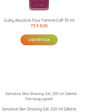
Guilty Absolute Pour Femme EdP 30 ml
73.9 EUR
LISÄTIETOJA
Sensitive Skin Shaving Gel, 200 ml Gillette