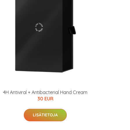
4H Antiviral + Antibacterial Hand Cream
30 EUR
LISÄTIETOJA