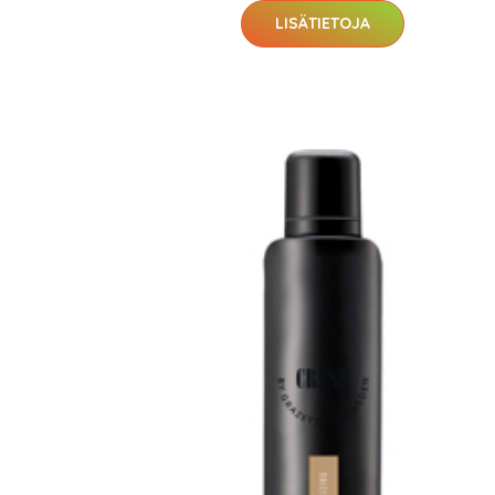
LISÄTIETOJA