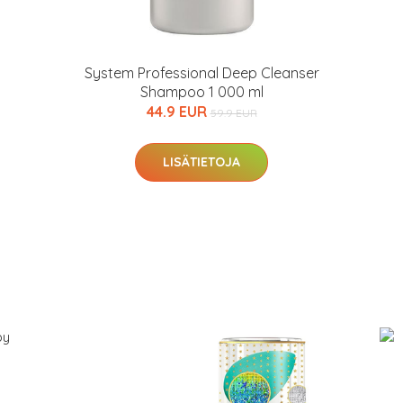
System Professional Deep Cleanser
Shampoo 1 000 ml
44.9 EUR
59.9 EUR
LISÄTIETOJA