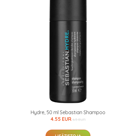
arkastus
nyt vain 200 €
Hydre, 50 ml Sebastian Shampoo
4.55 EUR
6.5 EUR