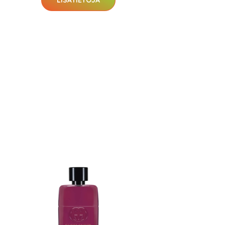
LISÄTIETOJA