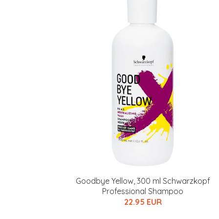
Varaa terveyst
hintaan.
KATSO TARJOUS
Goodbye Yellow, 300 ml Schwarzkopf
Professional Shampoo
22.95 EUR