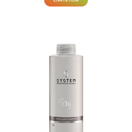
LISÄTIETOJA