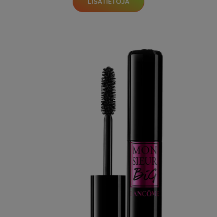
LISÄTIETOJA