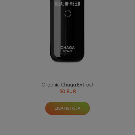
Organic Chaga Extract
30 EUR
LISÄTIETOJA