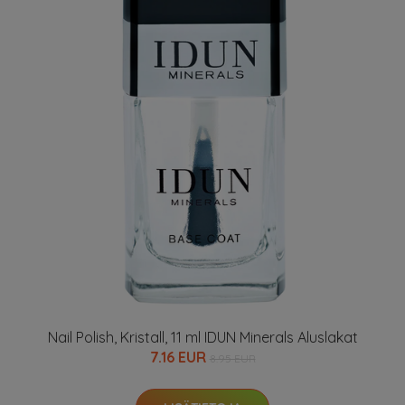
Nail Polish, Kristall, 11 ml IDUN Minerals Aluslakat
7.16 EUR
8.95 EUR