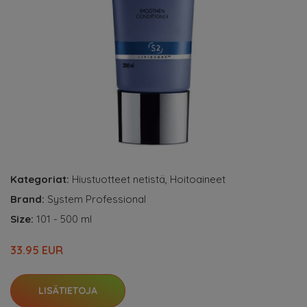
Kategoriat:
Hiustuotteet netistä
,
Hoitoaineet
Brand:
System Professional
Size:
101 - 500 ml
33.95 EUR
LISÄTIETOJA