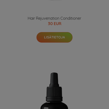
Hair Rejuvenation Conditioner
30 EUR
LISÄTIETOJA