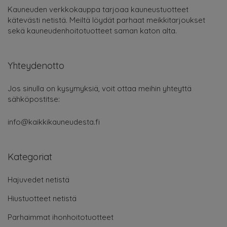
Kauneuden verkkokauppa tarjoaa kauneustuotteet
kätevästi netistä. Meiltä löydät parhaat meikkitarjoukset
sekä kauneudenhoitotuotteet saman katon alta.
Yhteydenotto
Jos sinulla on kysymyksiä, voit ottaa meihin yhteyttä
sähköpostitse:
info@kaikkikauneudesta.fi
Kategoriat
Hajuvedet netistä
Hiustuotteet netistä
Parhaimmat ihonhoitotuotteet