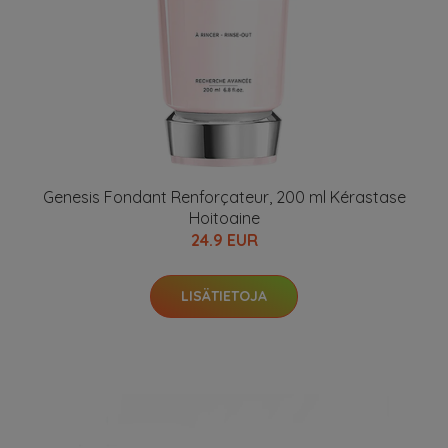
Genesis Fondant Renforçateur, 200 ml Kérastase
Hoitoaine
24.9 EUR
LISÄTIETOJA