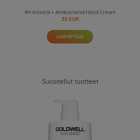
4H Antiviral + Antibacterial Hand Cream
30 EUR
LISÄTIETOJA
Suositellut tuotteet