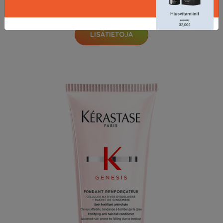
11.63 EUR
15.5 EUR
LISÄTIETOJA