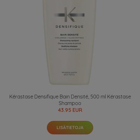
Kérastase Densifique Bain Densité, 500 ml Kérastase
Shampoo
43.95 EUR
LISÄTIETOJA