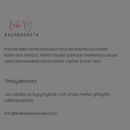
Kauneuden verkkokauppa tarjoaa kauneustuotteet
kätevästi netistä. Meiltä löydät parhaat meikkitarjoukset
sekä kauneudenhoitotuotteet saman katon alta.
Yhteydenotto
Jos sinulla on kysymyksiä, voit ottaa meihin yhteyttä
sähköpostitse:
info@kaikkikauneudesta.fi