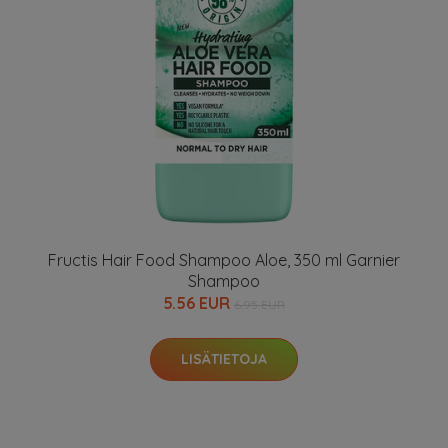
Fructis Hair Food Shampoo Aloe, 350 ml Garnier
Shampoo
5.56 EUR
6.95 EUR
LISÄTIETOJA