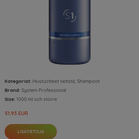
Kategoriat:
Hiustuotteet netistä
,
Shampoot
Brand:
System Professional
Size:
1000 ml och större
51.95 EUR
LISÄTIETOJA