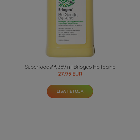
Superfoods™, 369 ml Briogeo Hoitoaine
27.95 EUR
LISÄTIETOJA