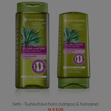
Setti - Tuuheuttava hoito (sampoo & hoitoaine)
14.9 EUR