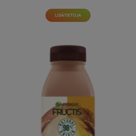
LISÄTIETOJA