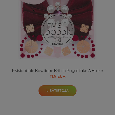
Invisibobble Bowtique British Royal Take A Brake
11.9 EUR
LISÄTIETOJA