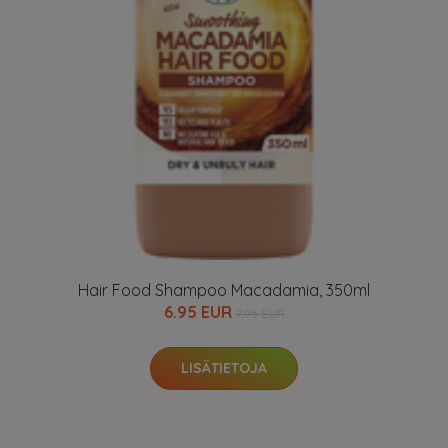
Hair Food Shampoo Macadamia, 350ml
6.95 EUR
7.95 EUR
LISÄTIETOJA