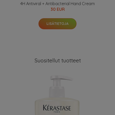
4H Antiviral + Antibacterial Hand Cream
30 EUR
LISÄTIETOJA
Suositellut tuotteet