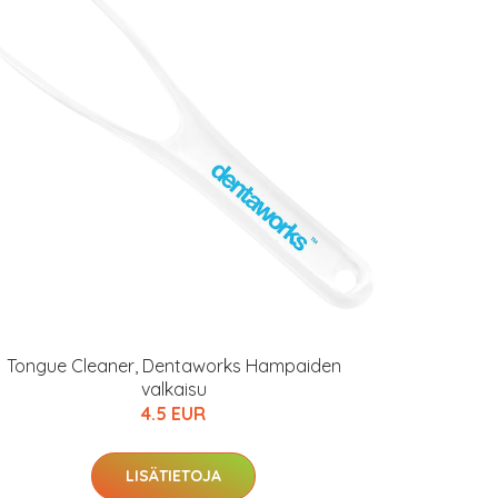
Tongue Cleaner, Dentaworks Hampaiden
valkaisu
4.5 EUR
LISÄTIETOJA