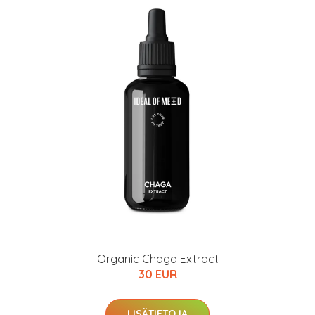
Organic Chaga Extract
30 EUR
LISÄTIETOJA