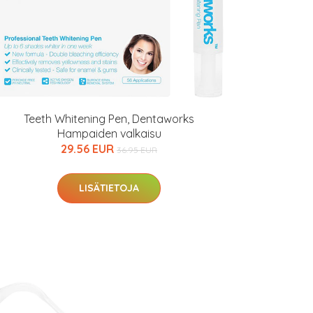
Teeth Whitening Pen, Dentaworks
Hampaiden valkaisu
29.56 EUR
36.95 EUR
LISÄTIETOJA