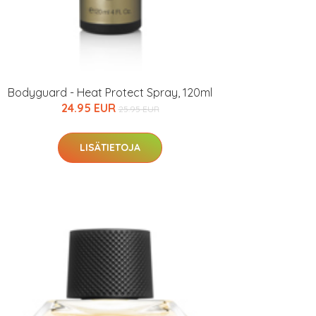
Bodyguard - Heat Protect Spray, 120ml
24.95 EUR
25.95 EUR
LISÄTIETOJA