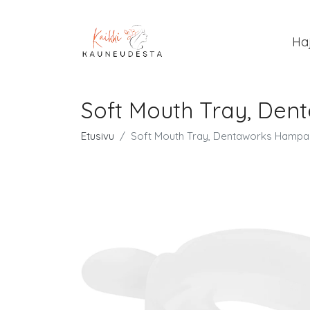
Ha
Soft Mouth Tray, Den
Etusivu
Soft Mouth Tray, Dentaworks Hampai