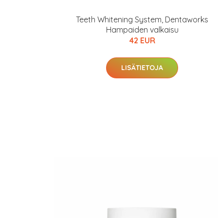
Teeth Whitening System, Dentaworks
Hampaiden valkaisu
42 EUR
LISÄTIETOJA