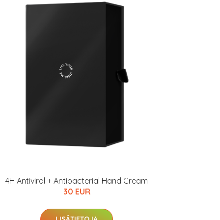
4H Antiviral + Antibacterial Hand Cream
30 EUR
LISÄTIETOJA