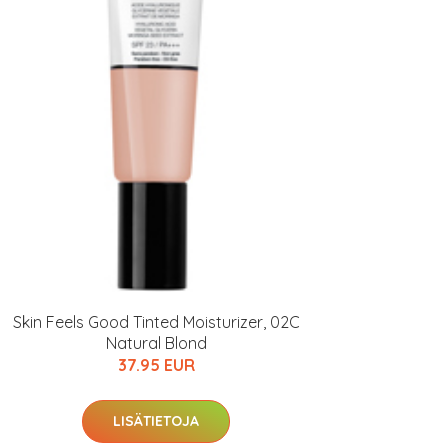
Skin Feels Good Tinted Moisturizer, 02C
Natural Blond
37.95 EUR
LISÄTIETOJA