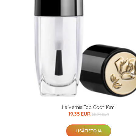
Le Vernis Top Coat 10ml
19.35 EUR
23.94 EUR
LISÄTIETOJA