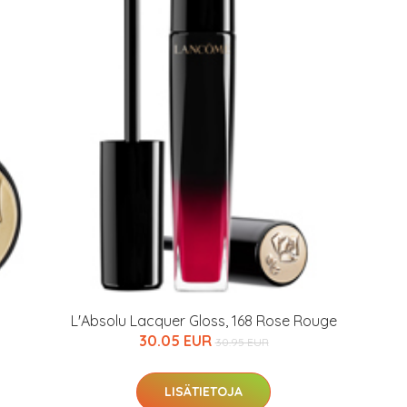
L'Absolu Lacquer Gloss, 168 Rose Rouge
30.05 EUR
30.95 EUR
LISÄTIETOJA