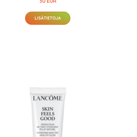
30 EUR
LISÄTIETOJA