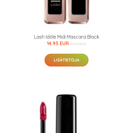
Lash Idôle Midi Mascara Black
14.95 EUR
15.95 EUR
LISÄTIETOJA