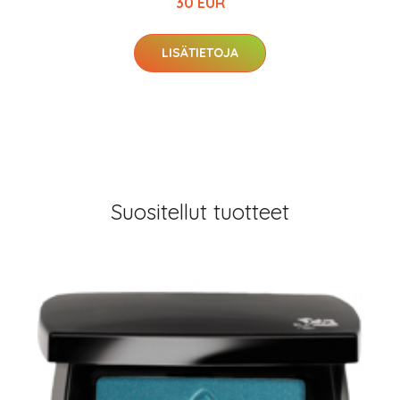
30 EUR
LISÄTIETOJA
Suositellut tuotteet