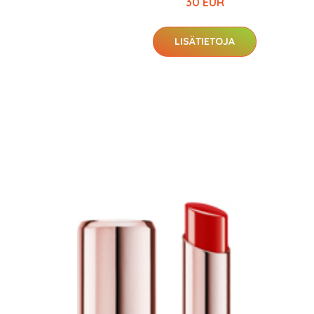
30 EUR
LISÄTIETOJA