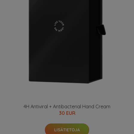
4H Antiviral + Antibacterial Hand Cream
30 EUR
LISÄTIETOJA