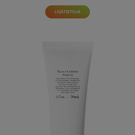
LISÄTIETOJA