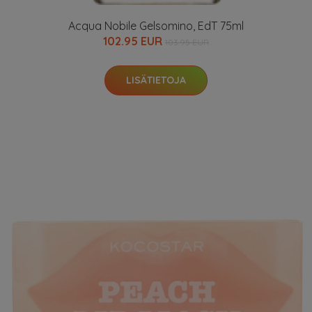
Acqua Nobile Gelsomino, EdT 75ml
102.95 EUR
103.95 EUR
LISÄTIETOJA