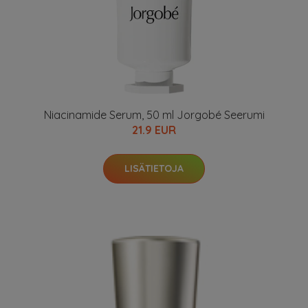
Niacinamide Serum, 50 ml Jorgobé Seerumi
21.9 EUR
LISÄTIETOJA