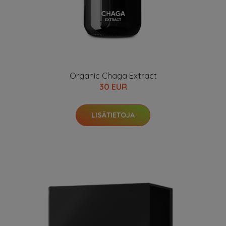
Organic Chaga Extract
30 EUR
LISÄTIETOJA