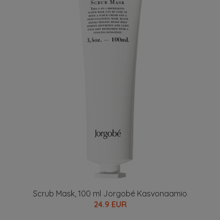
Scrub Mask, 100 ml Jorgobé Kasvonaamio
24.9 EUR