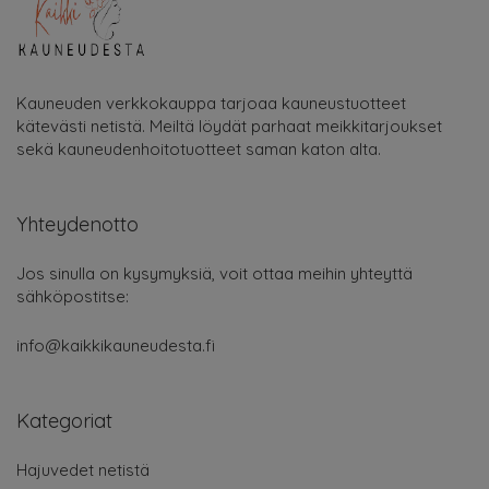
Kauneuden verkkokauppa tarjoaa kauneustuotteet
kätevästi netistä. Meiltä löydät parhaat meikkitarjoukset
sekä kauneudenhoitotuotteet saman katon alta.
Yhteydenotto
Jos sinulla on kysymyksiä, voit ottaa meihin yhteyttä
sähköpostitse:
info@kaikkikauneudesta.fi
Kategoriat
Hajuvedet netistä