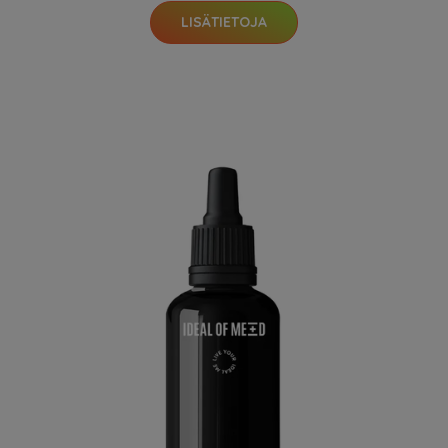
LISÄTIETOJA