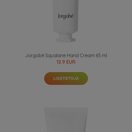
Jorgobé Squalane Hand Cream 65 ml
12.9 EUR
LISÄTIETOJA