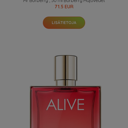
Mr Burberry , 50 ml Burberry Hajuvedet
71.5 EUR
LISÄTIETOJA