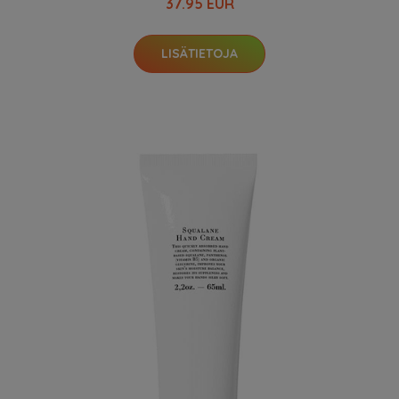
37.95 EUR
LISÄTIETOJA