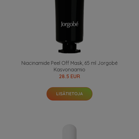
Niacinamide Peel Off Mask, 65 ml Jorgobé
Kasvonaamio
28.5 EUR
LISÄTIETOJA