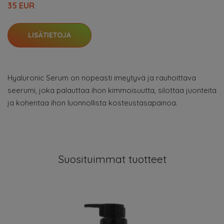
35 EUR
LISÄTIETOJA
Hyaluronic Serum on nopeasti imeytyvä ja rauhoittava
seerumi, joka palauttaa ihon kimmoisuutta, silottaa juonteita
ja kohentaa ihon luonnollista kosteustasapainoa.
Suosituimmat tuotteet