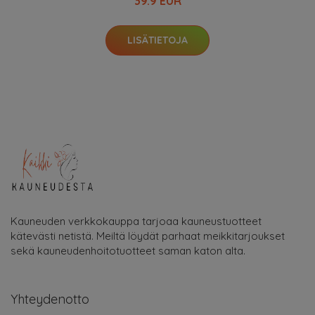
39.9 EUR
LISÄTIETOJA
Kauneuden verkkokauppa tarjoaa kauneustuotteet
kätevästi netistä. Meiltä löydät parhaat meikkitarjoukset
sekä kauneudenhoitotuotteet saman katon alta.
Yhteydenotto