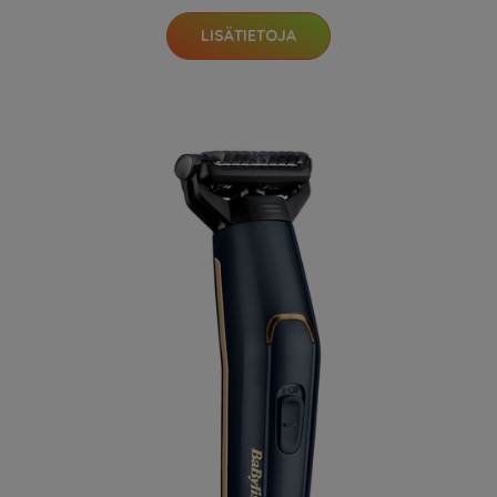
LISÄTIETOJA