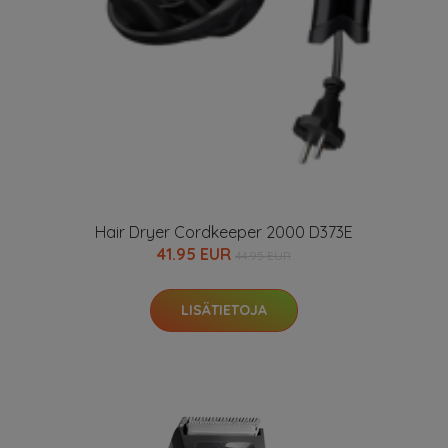
Hair Dryer Cordkeeper 2000 D373E
41.95 EUR
44.95 EUR
LISÄTIETOJA