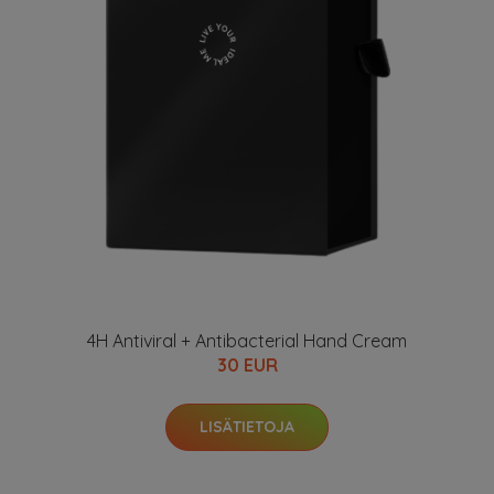
4H Antiviral + Antibacterial Hand Cream
30 EUR
LISÄTIETOJA