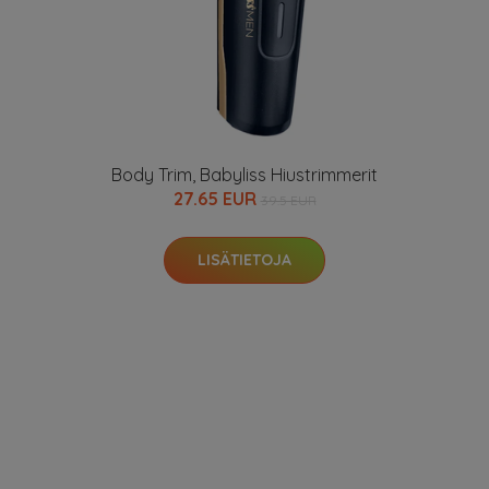
Body Trim, Babyliss Hiustrimmerit
27.65 EUR
39.5 EUR
LISÄTIETOJA