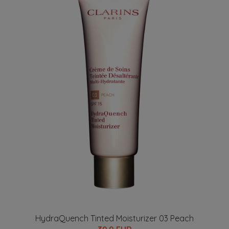
HydraQuench Tinted Moisturizer 03 Peach