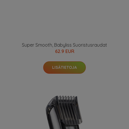
Super Smooth, Babyliss Suoristusraudat
62.9 EUR
LISÄTIETOJA