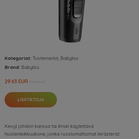
Kategoriat:
Tuotemerkit
,
Babyliss
Brand:
Babyliss
29.63 EUR
39.5 EUR
LISÄTIETOJA
Kevyt johdon kanssa tai ilman käytettävä
hiustenleikkuukone, jonka ruostumattomat terästerät