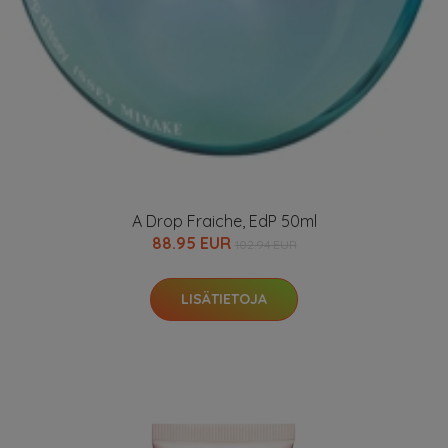
A Drop Fraiche, EdP 50ml
88.95 EUR
102.94 EUR
LISÄTIETOJA