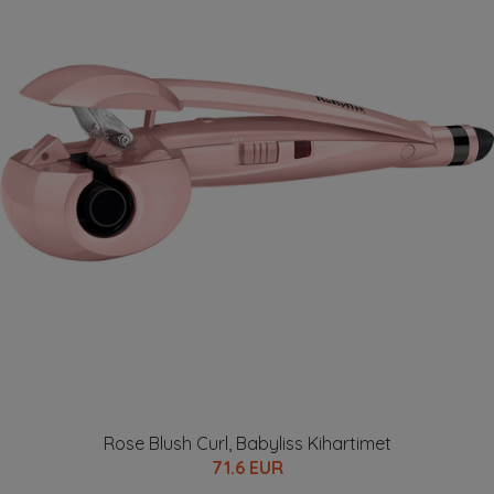
Rose Blush Curl, Babyliss Kihartimet
71.6 EUR